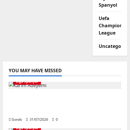
Spanyol
Uefa
Champions
League
Uncategorize
YOU MAY HAVE MISSED
Liga Spanyol
Karim Adeyemi Tidak Takut Bersaing
Dengan Lamine Yamal, Bidik Liga
Champions Bersama Barcelona
Gonds
31/07/2026
0
Liga Spanyol