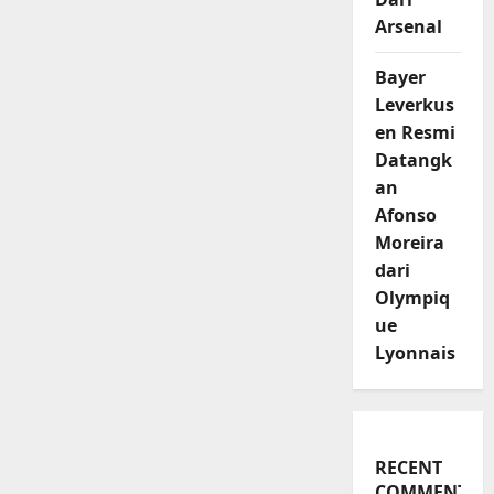
Arsenal
Bayer
Leverkus
en Resmi
Datangk
an
Afonso
Moreira
dari
Olympiq
ue
Lyonnais
RECENT
COMMENTS