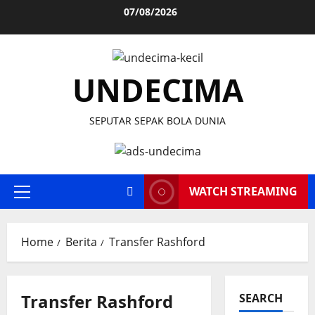
Skip
07/08/2026
to
content
UNDECIMA
SEPUTAR SEPAK BOLA DUNIA
WATCH STREAMING
Primary
Menu
Home
Berita
Transfer Rashford
Transfer Rashford
SEARCH