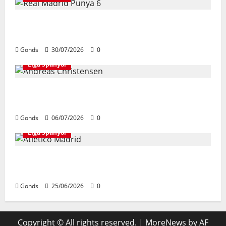
Real Madrid Punya 6 Talenta Muda yang
Siap Bersinar Di Musim 2026/27
Gonds
30/07/2026
0
Liga Spanyol
Andreas Christensen Resmi Perpanjang
Kontrak Di Barcelona Hingga 2028
Gonds
06/07/2026
0
Liga Spanyol
Atletico Madrid Siap Tukar Julian Alvarez
Dengan Viktor Gyokeres Dari Arsenal
Gonds
25/06/2026
0
Copyright © All rights reserved.
|
MoreNews
by AF