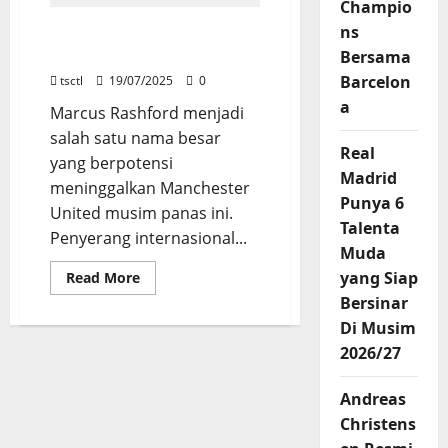
Champio
Barcelona
ns
Marcus Rashford
Merantau ke Italia?
Bersama
Barcelon
tsctl
19/07/2025
0
a
Marcus Rashford menjadi
salah satu nama besar
Real
yang berpotensi
Madrid
meninggalkan Manchester
Punya 6
United musim panas ini.
Talenta
Penyerang internasional...
Muda
Read
yang Siap
Read More
more
Bersinar
about
Marcus
Di Musim
Rashford
Merantau
2026/27
ke
Italia?
Andreas
Christens