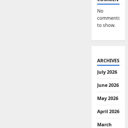
No
comments
to show.
ARCHIVES
July 2026
June 2026
May 2026
April 2026
March