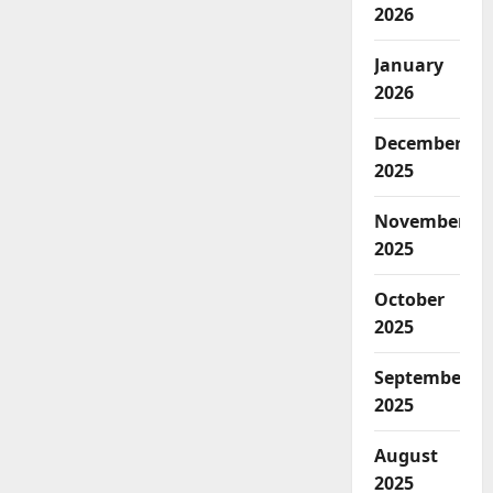
2026
January
2026
December
2025
November
2025
October
2025
September
2025
August
2025