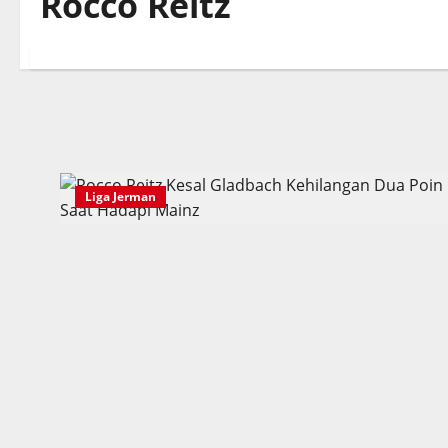
Rocco Reitz
Liga Jerman