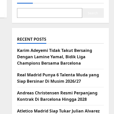
Search
RECENT POSTS
Karim Adeyemi Tidak Takut Bersaing
Dengan Lamine Yamal, Bidik Liga
Champions Bersama Barcelona
Real Madrid Punya 6 Talenta Muda yang
Siap Bersinar Di Musim 2026/27
Andreas Christensen Resmi Perpanjang
Kontrak Di Barcelona Hingga 2028
Atletico Madrid Siap Tukar Julian Alvarez