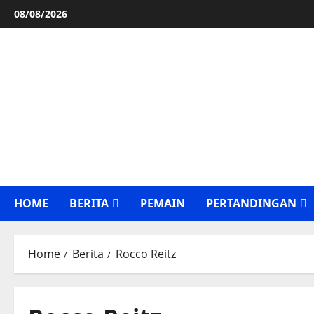
Skip
08/08/2026
to
content
HOME
BERITA
PEMAIN
PERTANDINGAN
Home
Berita
Rocco Reitz