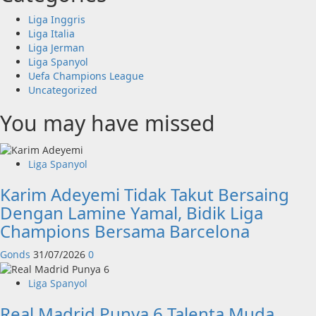
Liga Inggris
Liga Italia
Liga Jerman
Liga Spanyol
Uefa Champions League
Uncategorized
You may have missed
Liga Spanyol
Karim Adeyemi Tidak Takut Bersaing
Dengan Lamine Yamal, Bidik Liga
Champions Bersama Barcelona
Gonds
31/07/2026
0
Liga Spanyol
Real Madrid Punya 6 Talenta Muda