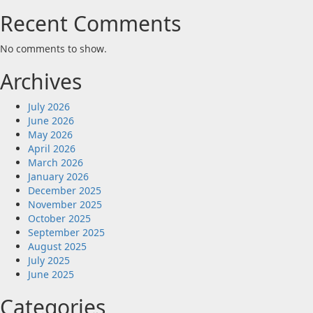
Recent Comments
No comments to show.
Archives
July 2026
June 2026
May 2026
April 2026
March 2026
January 2026
December 2025
November 2025
October 2025
September 2025
August 2025
July 2025
June 2025
Categories