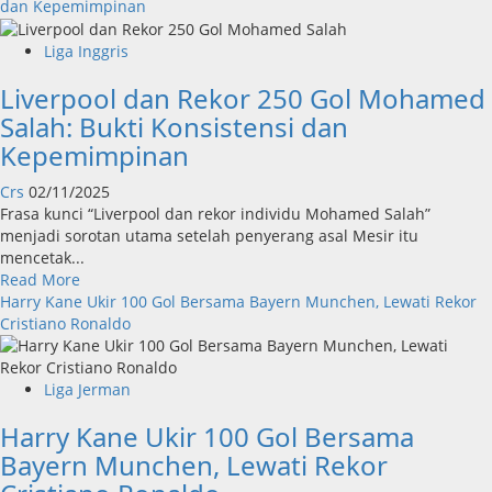
dan Kepemimpinan
Liga Inggris
Liverpool dan Rekor 250 Gol Mohamed
Salah: Bukti Konsistensi dan
Kepemimpinan
Crs
02/11/2025
Frasa kunci “Liverpool dan rekor individu Mohamed Salah”
menjadi sorotan utama setelah penyerang asal Mesir itu
mencetak...
Read
Read More
more
Harry Kane Ukir 100 Gol Bersama Bayern Munchen, Lewati Rekor
about
Cristiano Ronaldo
Liverpool
dan
Rekor
Liga Jerman
250
Harry Kane Ukir 100 Gol Bersama
Gol
Mohamed
Bayern Munchen, Lewati Rekor
Salah: