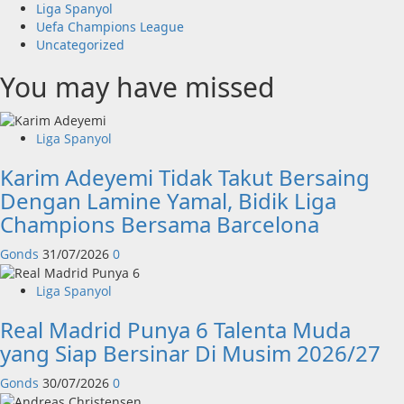
Liga Spanyol
Uefa Champions League
Uncategorized
You may have missed
Liga Spanyol
Karim Adeyemi Tidak Takut Bersaing
Dengan Lamine Yamal, Bidik Liga
Champions Bersama Barcelona
Gonds
31/07/2026
0
Liga Spanyol
Real Madrid Punya 6 Talenta Muda
yang Siap Bersinar Di Musim 2026/27
Gonds
30/07/2026
0