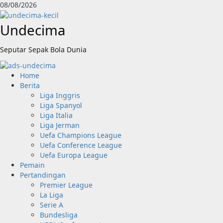
Skip
08/08/2026
to
content
Undecima
Seputar Sepak Bola Dunia
Primary
Home
Menu
Berita
Liga Inggris
Liga Spanyol
Liga Italia
Liga Jerman
Uefa Champions League
Uefa Conference League
Uefa Europa League
Pemain
Pertandingan
Premier League
La Liga
Serie A
Bundesliga