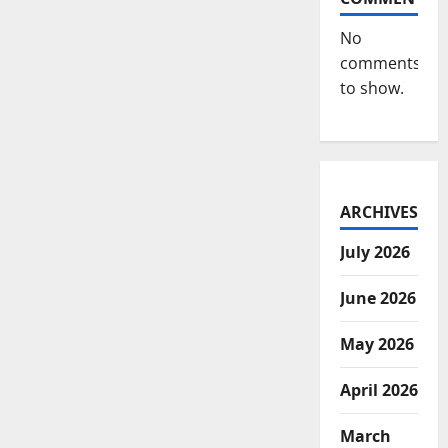
No
comments
to show.
ARCHIVES
July 2026
June 2026
May 2026
April 2026
March