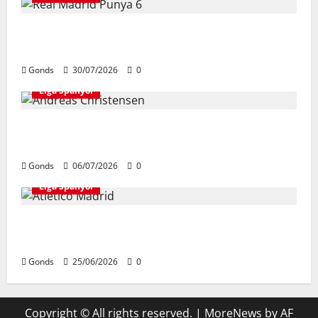
Real Madrid Punya 6 Talenta Muda yang
Siap Bersinar Di Musim 2026/27
Gonds
30/07/2026
0
Liga Spanyol
Andreas Christensen Resmi Perpanjang
Kontrak Di Barcelona Hingga 2028
Gonds
06/07/2026
0
Liga Spanyol
Atletico Madrid Siap Tukar Julian Alvarez
Dengan Viktor Gyokeres Dari Arsenal
Gonds
25/06/2026
0
Copyright © All rights reserved.
|
MoreNews
by AF