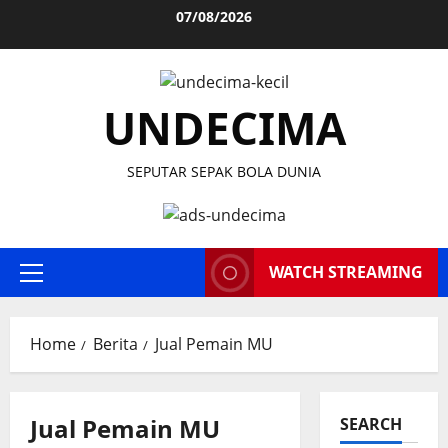
Skip
07/08/2026
to
content
UNDECIMA
SEPUTAR SEPAK BOLA DUNIA
WATCH STREAMING
Primary
Menu
Home
Berita
Jual Pemain MU
Jual Pemain MU
SEARCH