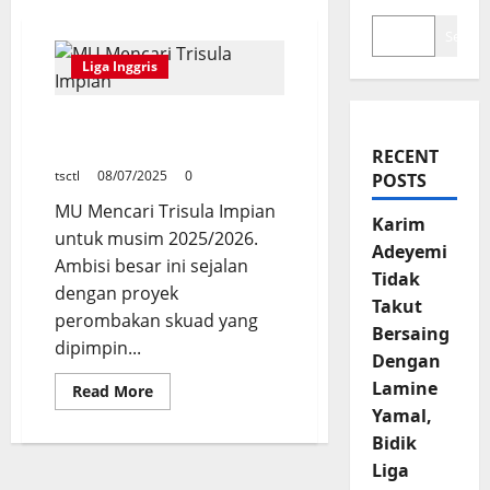
Search
Liga Inggris
MU Mencari Trisula
Impian
RECENT
tsctl
08/07/2025
0
POSTS
MU Mencari Trisula Impian
Karim
untuk musim 2025/2026.
Adeyemi
Ambisi besar ini sejalan
Tidak
dengan proyek
Takut
perombakan skuad yang
Bersaing
dipimpin...
Dengan
Lamine
Read
Read More
more
Yamal,
about
MU
Bidik
Mencari
Trisula
Liga
Impian