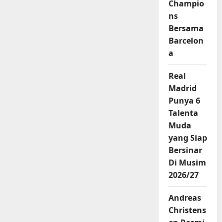
Champio
ns
Bersama
Barcelon
a
Real
Madrid
Punya 6
Talenta
Muda
yang Siap
Bersinar
Di Musim
2026/27
Andreas
Christens