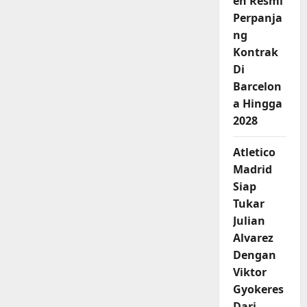
en Resmi
Perpanja
ng
Kontrak
Di
Barcelon
a Hingga
2028
Atletico
Madrid
Siap
Tukar
Julian
Alvarez
Dengan
Viktor
Gyokeres
Dari