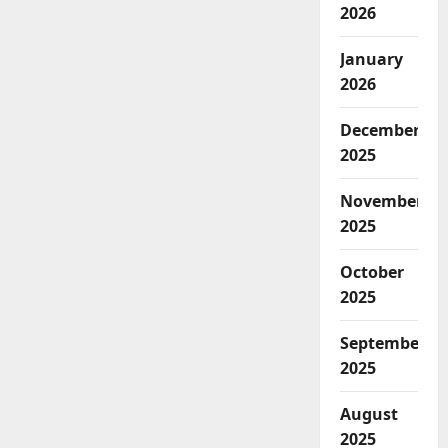
2026
January
2026
December
2025
November
2025
October
2025
September
2025
August
2025