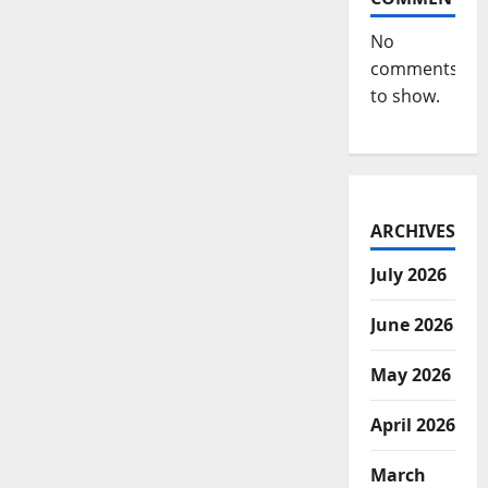
No
comments
to show.
ARCHIVES
July 2026
June 2026
May 2026
April 2026
March