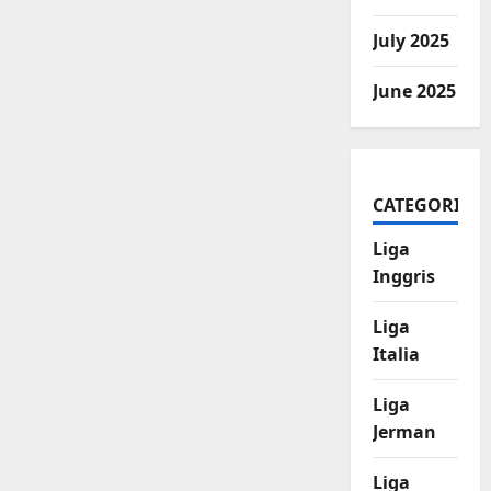
July 2025
June 2025
CATEGORIES
Liga
Inggris
Liga
Italia
Liga
Jerman
Liga