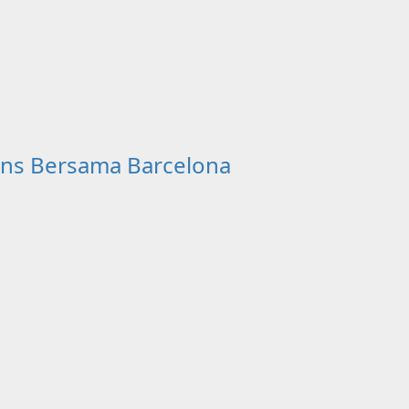
ons Bersama Barcelona