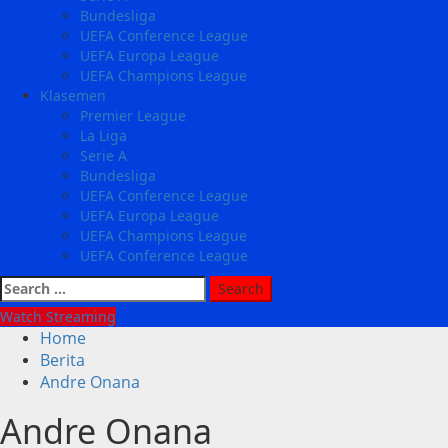
Bundesliga
UEFA Conference League
UEFA Europa League
UEFA Champions League
Klasemen
Premier League
La Liga
Serie A
Bundesliga
UEFA Conference League
UEFA Europa League
UEFA Champions League
UEFA Conference League
Search
for:
Watch Streaming
Home
Berita
Andre Onana
Andre Onana