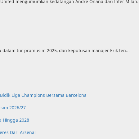
r United mengumumkan kedatangan Andre Onana dari Inter Milan..
alam tur pramusim 2025, dan keputusan manajer Erik ten...
 Bidik Liga Champions Bersama Barcelona
usim 2026/27
a Hingga 2028
eres Dari Arsenal