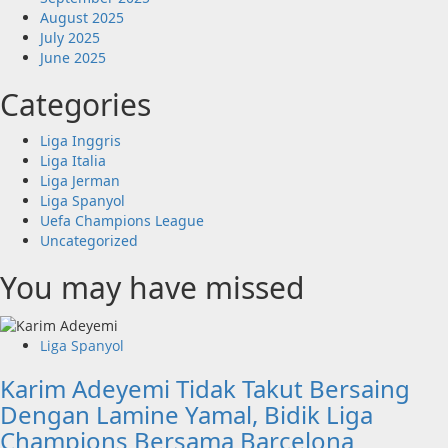
August 2025
July 2025
June 2025
Categories
Liga Inggris
Liga Italia
Liga Jerman
Liga Spanyol
Uefa Champions League
Uncategorized
You may have missed
Liga Spanyol
Karim Adeyemi Tidak Takut Bersaing
Dengan Lamine Yamal, Bidik Liga
Champions Bersama Barcelona