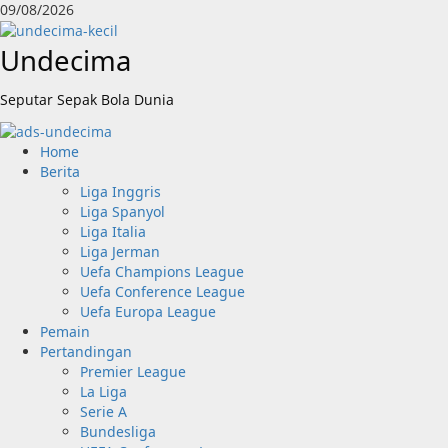
Skip
09/08/2026
to
content
Undecima
Seputar Sepak Bola Dunia
Primary
Home
Menu
Berita
Liga Inggris
Liga Spanyol
Liga Italia
Liga Jerman
Uefa Champions League
Uefa Conference League
Uefa Europa League
Pemain
Pertandingan
Premier League
La Liga
Serie A
Bundesliga