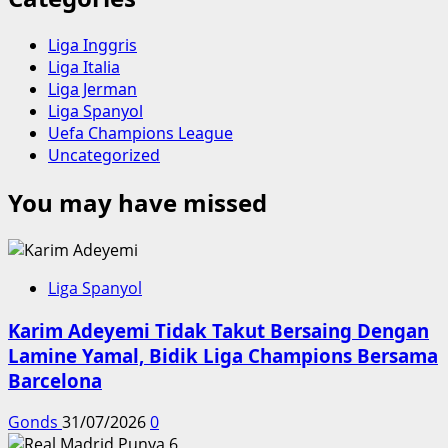
Liga Inggris
Liga Italia
Liga Jerman
Liga Spanyol
Uefa Champions League
Uncategorized
You may have missed
Liga Spanyol
Karim Adeyemi Tidak Takut Bersaing Dengan
Lamine Yamal, Bidik Liga Champions Bersama
Barcelona
Gonds
31/07/2026
0