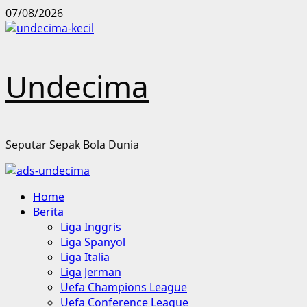
Skip
07/08/2026
to
content
Undecima
Seputar Sepak Bola Dunia
Primary
Home
Menu
Berita
Liga Inggris
Liga Spanyol
Liga Italia
Liga Jerman
Uefa Champions League
Uefa Conference League