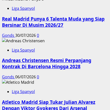
Liga Spanyol
Real Madrid Punya 6 Talenta Muda yang Siap
Bersinar Di Musim 2026/27
Gonds
30/07/2026
0
Liga Spanyol
Andreas Christensen Resmi Perpanjang
Kontrak Di Barcelona Hingga 2028
Gonds
06/07/2026
0
Liga Spanyol
Atletico Madrid Siap Tukar Julian Alvarez
Dengan Viktor Gyokeres Dari Arsenal