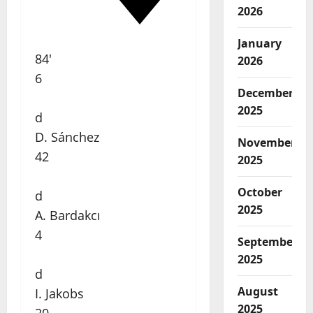
2026
January
84'
2026
6
December
2025
d
D. Sánchez
November
42
2025
October
d
2025
A. Bardakcı
4
September
2025
d
August
I. Jakobs
2025