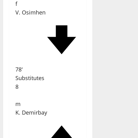
f
V. Osimhen
78'
Substitutes
8
m
K. Demirbay