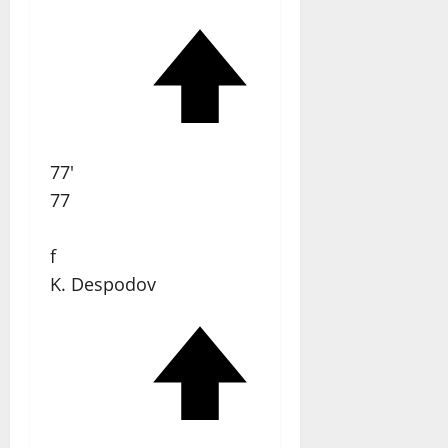
77'
77
f
K. Despodov