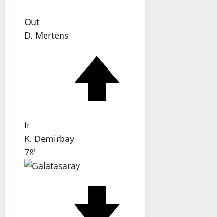
Out
D. Mertens
In
K. Demirbay
78'