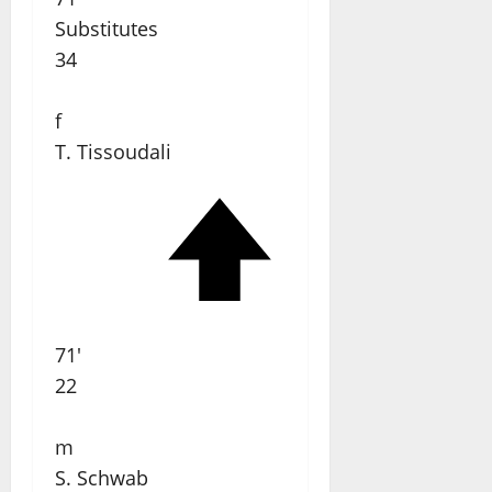
Substitutes
34
f
T. Tissoudali
71'
22
m
S. Schwab