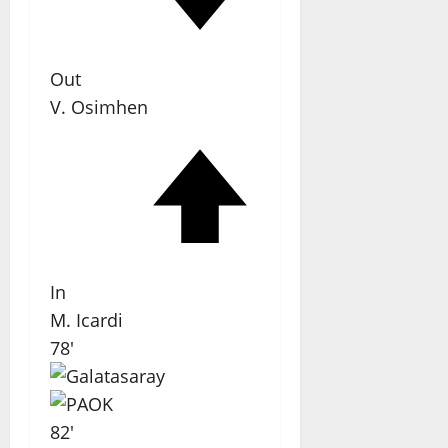
Out
V. Osimhen
In
M. Icardi
78'
82'