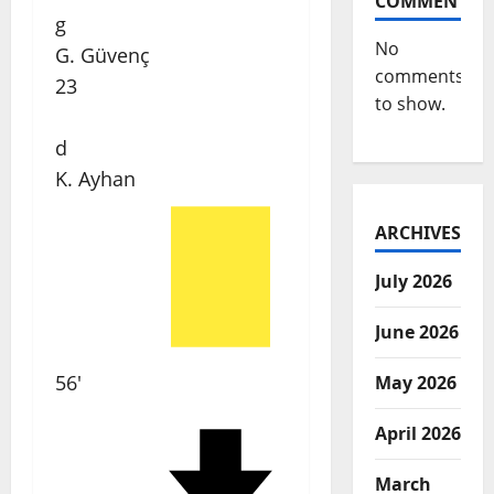
COMMENTS
g
No
G. Güvenç
comments
23
to show.
d
K. Ayhan
ARCHIVES
July 2026
June 2026
56'
May 2026
April 2026
March