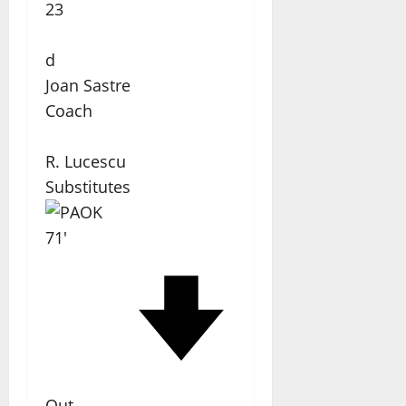
23
d
Joan Sastre
Coach
R. Lucescu
Substitutes
71'
Out