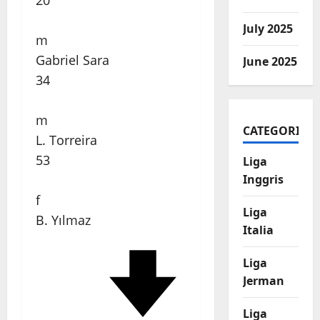
20
July 2025
m
Gabriel Sara
June 2025
34
m
CATEGORIES
L. Torreira
53
Liga
Inggris
f
Liga
B. Yılmaz
Italia
Liga
Jerman
Liga