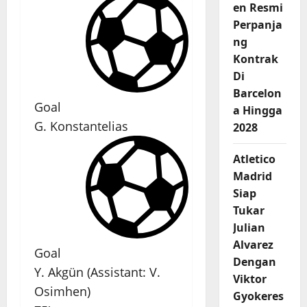
en Resmi
Perpanja
ng
Kontrak
Di
Barcelon
Goal
a Hingga
G. Konstantelias
2028
Atletico
Madrid
Siap
Tukar
Julian
Alvarez
Goal
Dengan
Y. Akgün
(
Assistant
:
V.
Viktor
Osimhen
)
Gyokeres