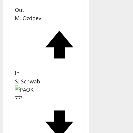
Out
M. Ozdoev
In
S. Schwab
77'