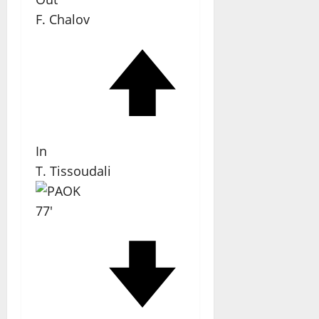
F. Chalov
In
T. Tissoudali
77'