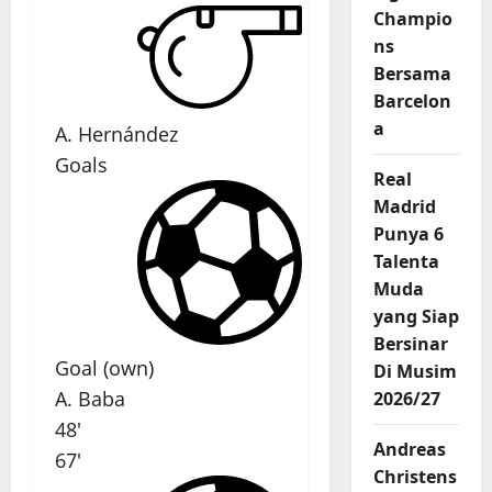
Champio
ns
Bersama
Barcelon
a
A. Hernández
Goals
Real
Madrid
Punya 6
Talenta
Muda
yang Siap
Bersinar
Goal (own)
Di Musim
A. Baba
2026/27
48'
Andreas
67'
Christens