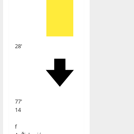
28'
77'
14
f