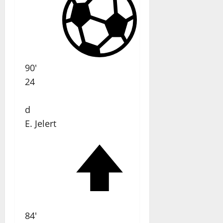
90'
24
d
E. Jelert
84'