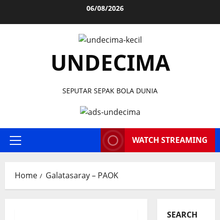
Skip
06/08/2026
to
content
UNDECIMA
SEPUTAR SEPAK BOLA DUNIA
WATCH STREAMING
Primary
Menu
Home
Galatasaray – PAOK
SEARCH