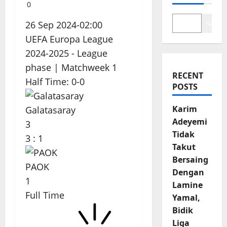
0
26 Sep 2024
-
02:00
Search
UEFA Europa League
2024-2025 - League
phase
| Matchweek 1
RECENT
Half Time: 0-0
POSTS
Karim
Galatasaray
Adeyemi
3
Tidak
3
:
1
Takut
Bersaing
PAOK
Dengan
1
Lamine
Full Time
Yamal,
Bidik
Liga