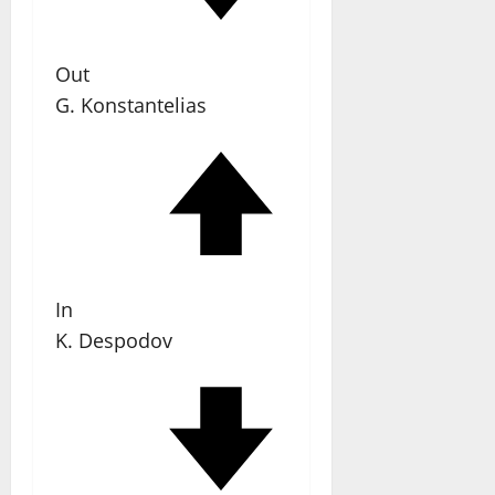
Out
G. Konstantelias
In
K. Despodov