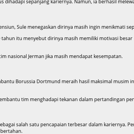
 dihadapi sepanjang kariernya. Namun, ia berhasil melewati
ensiun, Sule menegaskan dirinya masih ingin menikmati se
30 tahun itu menyebut dirinya masih memiliki motivasi bes
 tim nasional Jerman jika masih mendapat kesempatan.
embantu Borussia Dortmund meraih hasil maksimal musim in
membantu tim menghadapi tekanan dalam pertandingan pen
sebagai salah satu pencapaian terbesar dalam kariernya. P
 bertahan.