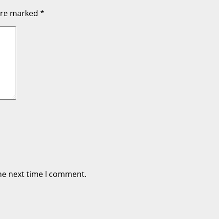
 are marked
*
he next time I comment.