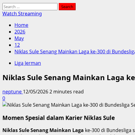
Search
for:
Watch Streaming
Home
2026
May
12
Niklas Sule Senang Mainkan Laga ke-300 di Bundesli
Liga Jerman
Niklas Sule Senang Mainkan Laga ke
neptune
12/05/2026
2 minutes read
0
Momen Spesial dalam Karier Niklas Sule
Niklas Sule Senang Mainkan Laga
ke-300 di Bundesliga 