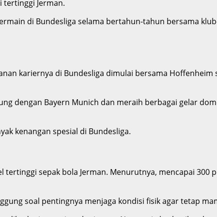
 tertinggi Jerman.
 bermain di Bundesliga selama bertahun-tahun bersama klub
alanan kariernya di Bundesliga dimulai bersama Hoffenhei
bung dengan Bayern Munich dan meraih berbagai gelar dome
ak kenangan spesial di Bundesliga.
vel tertinggi sepak bola Jerman. Menurutnya, mencapai 3
nggung soal pentingnya menjaga kondisi fisik agar tetap mamp