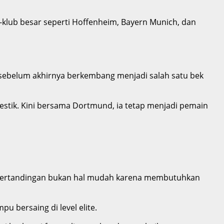
-klub besar seperti Hoffenheim, Bayern Munich, dan
m sebelum akhirnya berkembang menjadi salah satu bek
stik. Kini bersama Dortmund, ia tetap menjadi pemain
00 pertandingan bukan hal mudah karena membutuhkan
u bersaing di level elite.