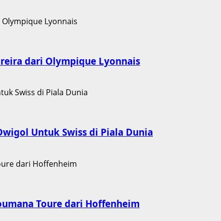
eira dari Olympique Lyonnais
igol Untuk Swiss di Piala Dunia
oumana Toure dari Hoffenheim