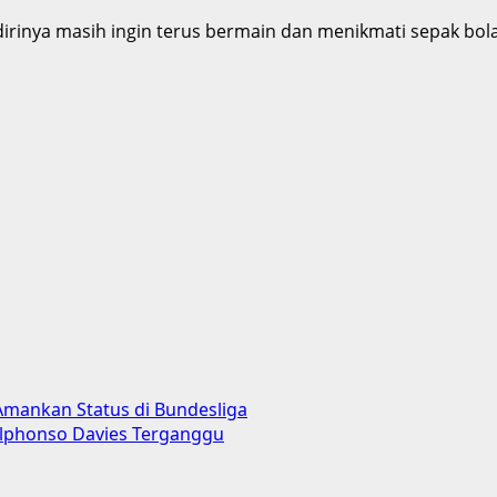
dirinya masih ingin terus bermain dan menikmati sepak b
mankan Status di Bundesliga
Alphonso Davies Terganggu