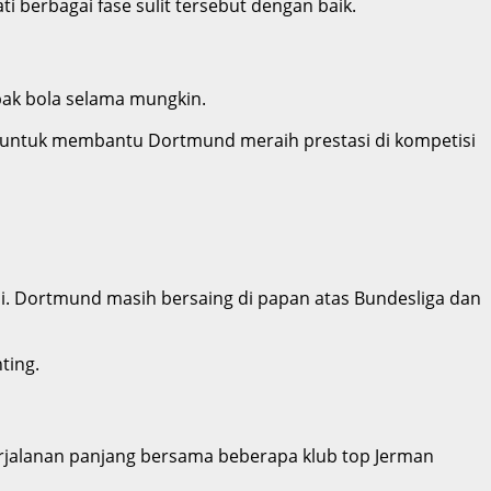
 berbagai fase sulit tersebut dengan baik.
pak bola selama mungkin.
ar untuk membantu Dortmund meraih prestasi di kompetisi
i. Dortmund masih bersaing di papan atas Bundesliga dan
ting.
erjalanan panjang bersama beberapa klub top Jerman