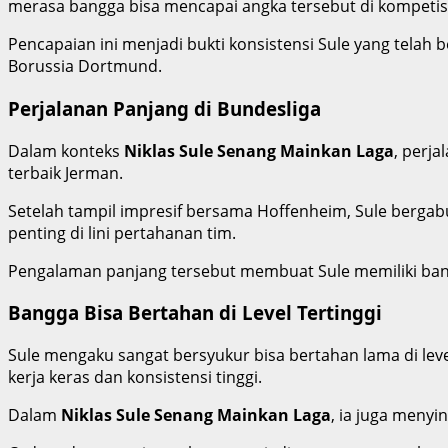
merasa bangga bisa mencapai angka tersebut di kompetisi
Pencapaian ini menjadi bukti konsistensi Sule yang telah
Borussia Dortmund.
Perjalanan Panjang di Bundesliga
Dalam konteks
Niklas Sule Senang Mainkan Laga
, perj
terbaik Jerman.
Setelah tampil impresif bersama Hoffenheim, Sule berga
penting di lini pertahanan tim.
Pengalaman panjang tersebut membuat Sule memiliki bany
Bangga Bisa Bertahan di Level Tertinggi
Sule mengaku sangat bersyukur bisa bertahan lama di le
kerja keras dan konsistensi tinggi.
Dalam
Niklas Sule Senang Mainkan Laga
, ia juga menyi