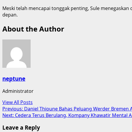
Meski telah mencapai tonggak penting, Sule menegaskan 
depan.
About the Author
neptune
Administrator
View All Posts
Post
Previous:
Daniel Thioune Bahas Peluang Werder Bremen A
Next:
Cedera Terus Berulang, Kompany Khawatir Mental 
navigation
Leave a Reply