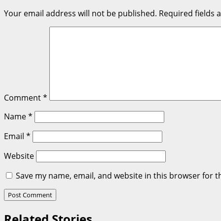
Your email address will not be published.
Required fields
Comment
*
Name
*
Email
*
Website
Save my name, email, and website in this browser for t
Related Stories