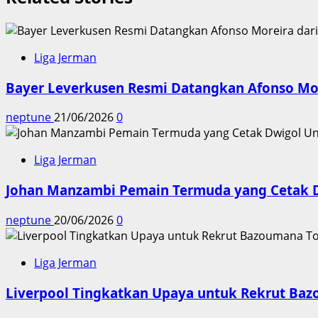
Liga Jerman
Bayer Leverkusen Resmi Datangkan Afonso Mor
neptune
21/06/2026
0
Liga Jerman
Johan Manzambi Pemain Termuda yang Cetak Dw
neptune
20/06/2026
0
Liga Jerman
Liverpool Tingkatkan Upaya untuk Rekrut Baz