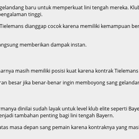
gelandang baru untuk memperkuat lini tengah mereka. Kl
engalaman tinggi.
 Tielemans dianggap cocok karena memiliki kemampuan ber
 langsung memberikan dampak instan.
arnya masih memiliki posisi kuat karena kontrak Tielemans
ran besar jika benar-benar ingin memboyong sang gelanda
rmanya dinilai sudah layak untuk level klub elite sepert
njadi tambahan penting bagi lini tengah Bayern.
h atas masa depan sang pemain karena kontraknya yang mas