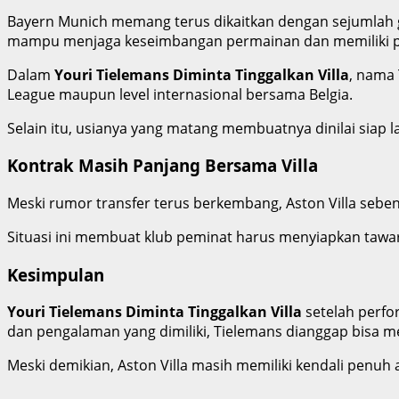
Bayern Munich memang terus dikaitkan dengan sejumlah 
mampu menjaga keseimbangan permainan dan memiliki p
Dalam
Youri Tielemans Diminta Tinggalkan Villa
, nama
League maupun level internasional bersama Belgia.
Selain itu, usianya yang matang membuatnya dinilai siap
Kontrak Masih Panjang Bersama Villa
Meski rumor transfer terus berkembang, Aston Villa seben
Situasi ini membuat klub peminat harus menyiapkan tawa
Kesimpulan
Youri Tielemans Diminta Tinggalkan Villa
setelah perfo
dan pengalaman yang dimiliki, Tielemans dianggap bisa me
Meski demikian, Aston Villa masih memiliki kendali penu