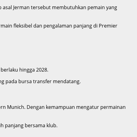
ub asal Jerman tersebut membutuhkan pemain yang
main fleksibel dan pengalaman panjang di Premier
 berlaku hingga 2028.
ng pada bursa transfer mendatang.
i Bayern Munich. Dengan kemampuan mengatur permainan
ih panjang bersama klub.