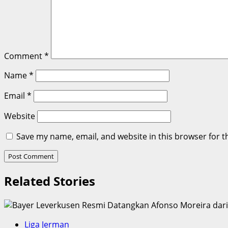
Comment
*
Name
*
Email
*
Website
Save my name, email, and website in this browser for t
Related Stories
Liga Jerman