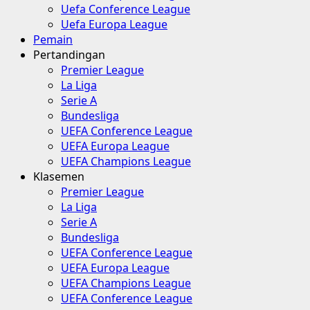
Uefa Conference League
Uefa Europa League
Pemain
Pertandingan
Premier League
La Liga
Serie A
Bundesliga
UEFA Conference League
UEFA Europa League
UEFA Champions League
Klasemen
Premier League
La Liga
Serie A
Bundesliga
UEFA Conference League
UEFA Europa League
UEFA Champions League
UEFA Conference League