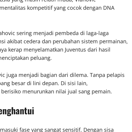
 mentalitas kompetitif yang cocok dengan DNA
hovic sering menjadi pembeda di laga-laga
nsi akibat cedera dan perubahan sistem permainan,
alnya kerap menyelamatkan Juventus dari hasil
menciptakan peluang.
c juga menjadi bagian dari dilema. Tanpa pelapis
g besar di lini depan. Di sisi lain,
berisiko menurunkan nilai jual sang pemain.
enghantui
asuki fase yang sangat sensitif. Dengan sisa