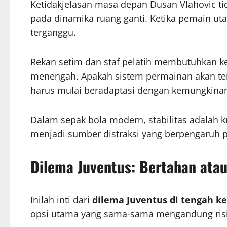
Ketidakjelasan masa depan Dusan Vlahovic t
pada dinamika ruang ganti. Ketika pemain uta
terganggu.
Rekan setim dan staf pelatih membutuhkan ke
menengah. Apakah sistem permainan akan teru
harus mulai beradaptasi dengan kemungkina
Dalam sepak bola modern, stabilitas adalah ku
menjadi sumber distraksi yang berpengaruh p
Dilema Juventus: Bertahan ata
Inilah inti dari
dilema Juventus di tengah k
opsi utama yang sama-sama mengandung risi