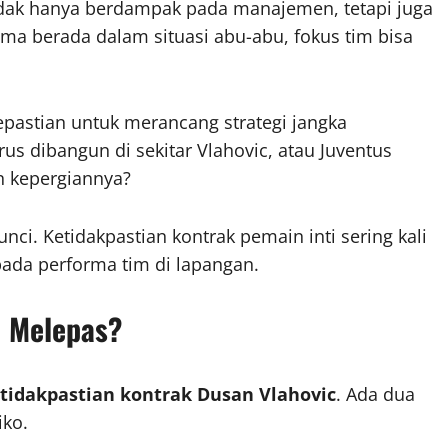
idak hanya berdampak pada manajemen, tetapi juga
ma berada dalam situasi abu-abu, fokus tim bisa
pastian untuk merancang strategi jangka
s dibangun di sekitar Vlahovic, atau Juventus
n kepergiannya?
nci. Ketidakpastian kontrak pemain inti sering kali
ada performa tim di lapangan.
u Melepas?
etidakpastian kontrak Dusan Vlahovic
. Ada dua
ko.