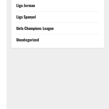
Liga Jerman
Liga Spanyol
Uefa Champions League
Uncategorized