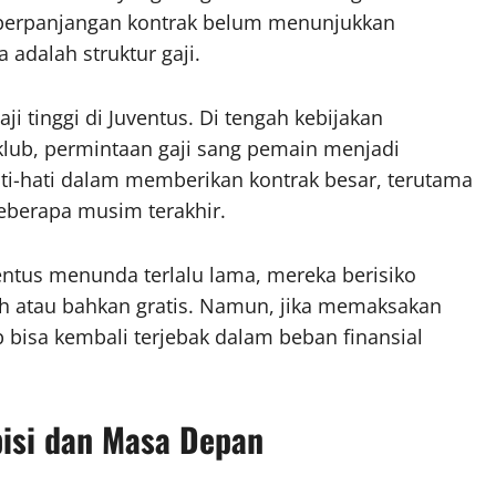
 perpanjangan kontrak belum menunjukkan
 adalah struktur gaji.
i tinggi di Juventus. Di tengah kebijakan
lub, permintaan gaji sang pemain menjadi
hati-hati dalam memberikan kontrak besar, terutama
eberapa musim terakhir.
uventus menunda terlalu lama, mereka berisiko
ah atau bahkan gratis. Namun, jika memaksakan
b bisa kembali terjebak dalam beban finansial
bisi dan Masa Depan