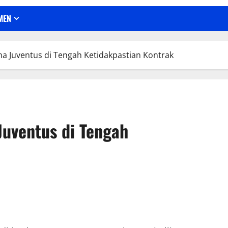
MEN
a Juventus di Tengah Ketidakpastian Kontrak
Juventus di Tengah