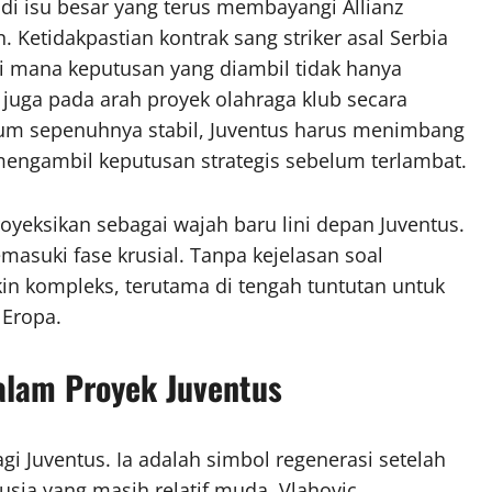
i isu besar yang terus membayangi Allianz
Ketidakpastian kontrak sang striker asal Serbia
di mana keputusan yang diambil tidak hanya
juga pada arah proyek olahraga klub secara
elum sepenuhnya stabil, Juventus harus menimbang
engambil keputusan strategis sebelum terlambat.
royeksikan sebagai wajah baru lini depan Juventus.
asuki fase krusial. Tanpa kejelasan soal
in kompleks, terutama di tengah tuntutan untuk
 Eropa.
alam Proyek Juventus
gi Juventus. Ia adalah simbol regenerasi setelah
sia yang masih relatif muda, Vlahovic