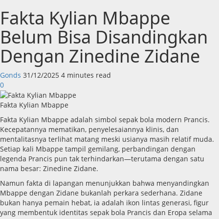
Fakta Kylian Mbappe
Belum Bisa Disandingkan
Dengan Zinedine Zidane
Gonds
31/12/2025
4 minutes read
0
Fakta Kylian Mbappe
Fakta Kylian Mbappe adalah simbol sepak bola modern Prancis.
Kecepatannya mematikan, penyelesaiannya klinis, dan
mentalitasnya terlihat matang meski usianya masih relatif muda.
Setiap kali Mbappe tampil gemilang, perbandingan dengan
legenda Prancis pun tak terhindarkan—terutama dengan satu
nama besar: Zinedine Zidane.
Namun fakta di lapangan menunjukkan bahwa menyandingkan
Mbappe dengan Zidane bukanlah perkara sederhana. Zidane
bukan hanya pemain hebat, ia adalah ikon lintas generasi, figur
yang membentuk identitas sepak bola Prancis dan Eropa selama