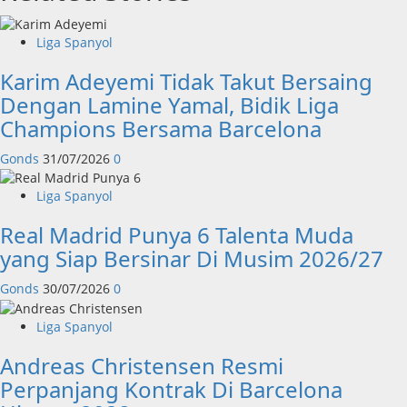
Liga Spanyol
Karim Adeyemi Tidak Takut Bersaing
Dengan Lamine Yamal, Bidik Liga
Champions Bersama Barcelona
Gonds
31/07/2026
0
Liga Spanyol
Real Madrid Punya 6 Talenta Muda
yang Siap Bersinar Di Musim 2026/27
Gonds
30/07/2026
0
Liga Spanyol
Andreas Christensen Resmi
Perpanjang Kontrak Di Barcelona