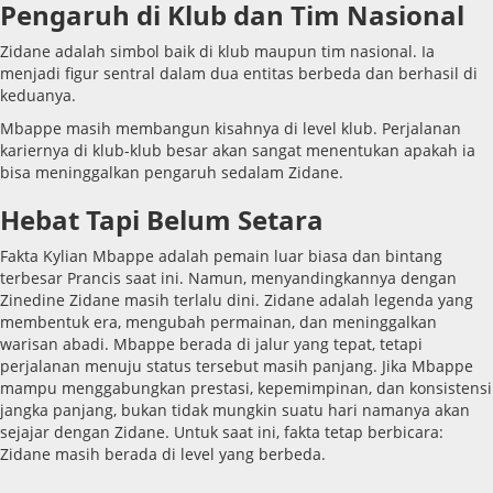
Pengaruh di Klub dan Tim Nasional
Zidane adalah simbol baik di klub maupun tim nasional. Ia
menjadi figur sentral dalam dua entitas berbeda dan berhasil di
keduanya.
Mbappe masih membangun kisahnya di level klub. Perjalanan
kariernya di klub-klub besar akan sangat menentukan apakah ia
bisa meninggalkan pengaruh sedalam Zidane.
Hebat Tapi Belum Setara
Fakta Kylian Mbappe adalah pemain luar biasa dan bintang
terbesar Prancis saat ini. Namun, menyandingkannya dengan
Zinedine Zidane masih terlalu dini. Zidane adalah legenda yang
membentuk era, mengubah permainan, dan meninggalkan
warisan abadi. Mbappe berada di jalur yang tepat, tetapi
perjalanan menuju status tersebut masih panjang. Jika Mbappe
mampu menggabungkan prestasi, kepemimpinan, dan konsistensi
jangka panjang, bukan tidak mungkin suatu hari namanya akan
sejajar dengan Zidane. Untuk saat ini, fakta tetap berbicara:
Zidane masih berada di level yang berbeda.