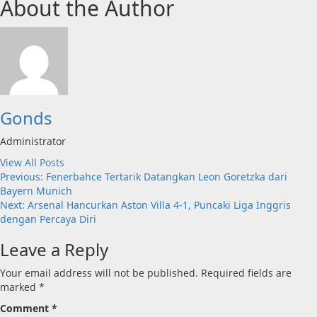
About the Author
Gonds
Administrator
View All Posts
Post
Previous:
Fenerbahce Tertarik Datangkan Leon Goretzka dari
Bayern Munich
navigation
Next:
Arsenal Hancurkan Aston Villa 4-1, Puncaki Liga Inggris
dengan Percaya Diri
Leave a Reply
Your email address will not be published.
Required fields are
marked
*
Comment
*