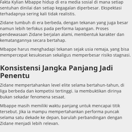
Fakta Kylian Mbappe hidup di era media sosial di mana setiap
sentuhan dinilai dan setiap kegagalan diperbesar. Ekspektasi
terhadapnya sering kali tidak realistis.
Zidane tumbuh di era berbeda, dengan tekanan yang juga besar
namun lebih terfokus pada performa lapangan. Proses
pendewasaan Zidane berjalan alami, membentuk karakter dan
kematangannya secara bertahap.
Mbappe harus menghadapi tekanan sejak usia remaja, yang bisa
mempercepat kesuksesan sekaligus memperbesar risiko stagnasi.
Konsistensi Jangka Panjang Jadi
Penentu
Zidane mempertahankan level elite selama bertahun-tahun, di
liga berbeda dan kompetisi tertinggi. Ia membuktikan dirinya
bukan sekadar fenomena sesaat.
Mbappe masih memiliki waktu panjang untuk mencapai titik
tersebut. Jika ia mampu mempertahankan performa puncak
selama satu dekade ke depan, barulah perbandingan dengan
Zidane menjadi lebih relevan.