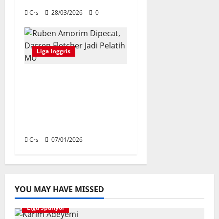
Crs
28/03/2026
0
Liga Inggris
Ruben Amorim
Dipecat, Darren
Fletcher Jadi Pelatih
Sementara
Manchester United
Crs
07/01/2026
YOU MAY HAVE MISSED
Liga Spanyol