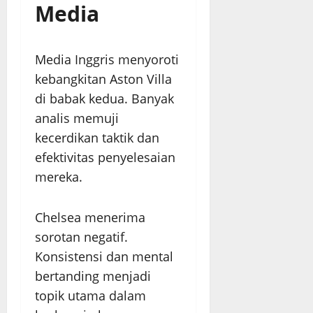
Media
Media Inggris menyoroti
kebangkitan Aston Villa
di babak kedua. Banyak
analis memuji
kecerdikan taktik dan
efektivitas penyelesaian
mereka.
Chelsea menerima
sorotan negatif.
Konsistensi dan mental
bertanding menjadi
topik utama dalam