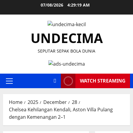
Skip
07/08/2026
4:29:20 AM
to
content
UNDECIMA
SEPUTAR SEPAK BOLA DUNIA
WATCH STREAMING
Primary
Menu
Home
2025
December
28
Chelsea Kehilangan Kendali, Aston Villa Pulang
dengan Kemenangan 2–1