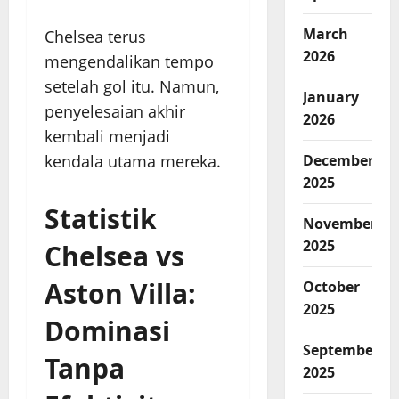
March
Chelsea terus
2026
mengendalikan tempo
setelah gol itu. Namun,
January
penyelesaian akhir
2026
kembali menjadi
kendala utama mereka.
December
2025
Statistik
November
2025
Chelsea vs
Aston Villa:
October
2025
Dominasi
September
Tanpa
2025