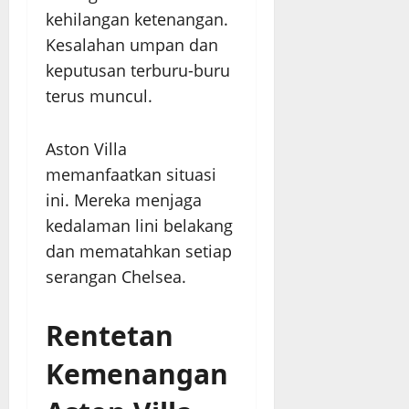
kehilangan ketenangan.
Kesalahan umpan dan
keputusan terburu-buru
terus muncul.
Aston Villa
memanfaatkan situasi
ini. Mereka menjaga
kedalaman lini belakang
dan mematahkan setiap
serangan Chelsea.
Rentetan
Kemenangan