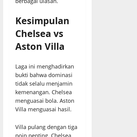
berbagai ulasan.
Kesimpulan
Chelsea vs
Aston Villa
Laga ini menghadirkan
bukti bahwa dominasi
tidak selalu menjamin
kemenangan. Chelsea
menguasai bola. Aston
Villa menguasai hasil.
Villa pulang dengan tiga
poin penting. Chelsea