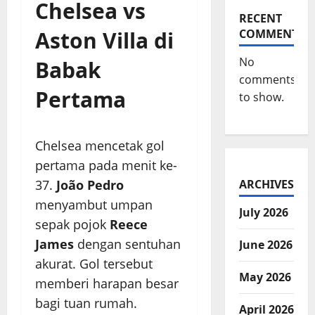
Chelsea vs
RECENT
Aston Villa di
COMMENTS
No
Babak
comments
Pertama
to show.
Chelsea mencetak gol
pertama pada menit ke-
37.
João Pedro
ARCHIVES
menyambut umpan
July 2026
sepak pojok
Reece
James
dengan sentuhan
June 2026
akurat. Gol tersebut
May 2026
memberi harapan besar
bagi tuan rumah.
April 2026