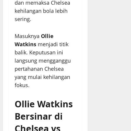
dan memaksa Chelsea
kehilangan bola lebih
sering.
Masuknya
Ollie
Watkins
menjadi titik
balik. Keputusan ini
langsung mengganggu
pertahanan Chelsea
yang mulai kehilangan
fokus.
Ollie Watkins
Bersinar di
Chelsea vs