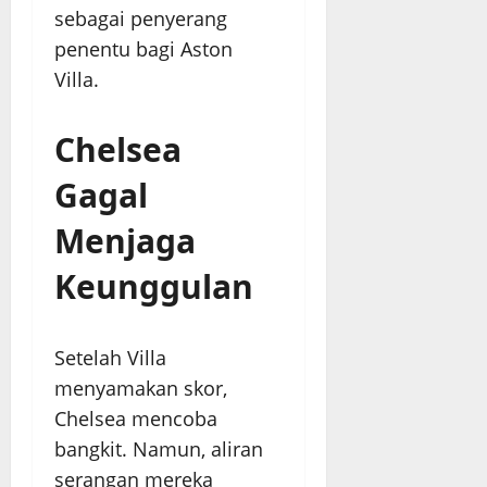
sebagai penyerang
penentu bagi Aston
Villa.
Chelsea
Gagal
Menjaga
Keunggulan
Setelah Villa
menyamakan skor,
Chelsea mencoba
bangkit. Namun, aliran
serangan mereka