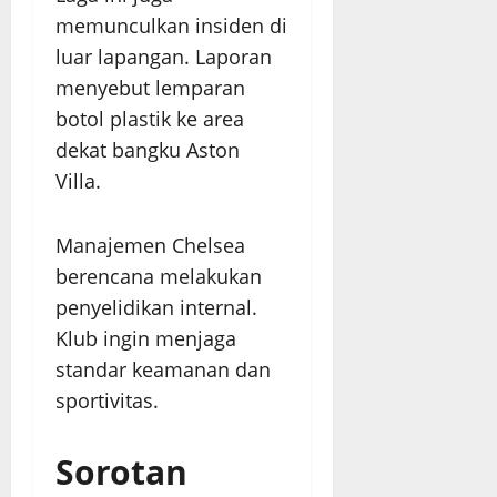
memunculkan insiden di
luar lapangan. Laporan
menyebut lemparan
botol plastik ke area
dekat bangku Aston
Villa.
Manajemen Chelsea
berencana melakukan
penyelidikan internal.
Klub ingin menjaga
standar keamanan dan
sportivitas.
Sorotan