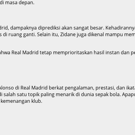
 di masa depan.
adrid, dampaknya diprediksi akan sangat besar. Kehadirann
s di ruang ganti. Selain itu, Zidane juga dikenal mampu 
l bahwa Real Madrid tetap memprioritaskan hasil instan da
Alonso di Real Madrid berkat pengalaman, prestasi, dan ik
salah satu topik paling menarik di dunia sepak bola. Apap
 kemenangan klub.