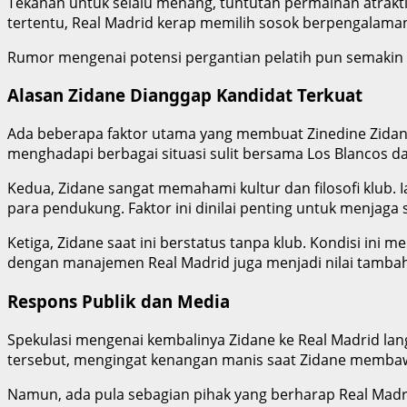
Tekanan untuk selalu menang, tuntutan permainan atraktif
tertentu, Real Madrid kerap memilih sosok berpengalam
Rumor mengenai potensi pergantian pelatih pun semakin m
Alasan Zidane Dianggap Kandidat Terkuat
Ada beberapa faktor utama yang membuat Zinedine Zidane 
menghadapi berbagai situasi sulit bersama Los Blancos 
Kedua, Zidane sangat memahami kultur dan filosofi klub. 
para pendukung. Faktor ini dinilai penting untuk menjaga s
Ketiga, Zidane saat ini berstatus tanpa klub. Kondisi ini 
dengan manajemen Real Madrid juga menjadi nilai tambah
Respons Publik dan Media
Spekulasi mengenai kembalinya Zidane ke Real Madrid la
tersebut, mengingat kenangan manis saat Zidane membawa
Namun, ada pula sebagian pihak yang berharap Real Madri