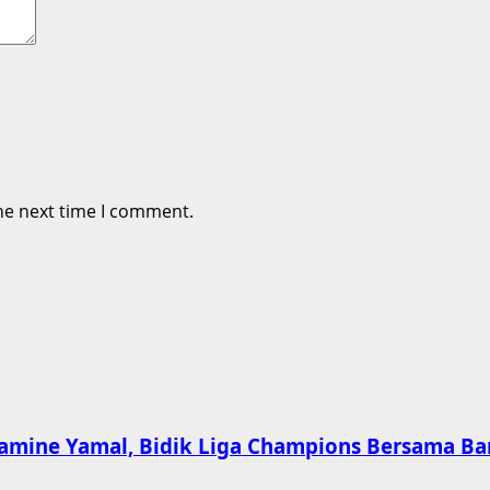
he next time I comment.
amine Yamal, Bidik Liga Champions Bersama Ba