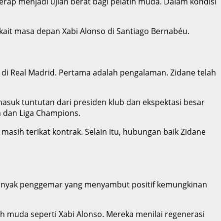
rap menjadi ujian berat bagi pelatih muda. Dalam kondisi
kait masa depan Xabi Alonso di Santiago Bernabéu.
di Real Madrid. Pertama adalah pengalaman. Zidane telah
asuk tuntutan dari presiden klub dan ekspektasi besar
ga dan Liga Champions.
 masih terikat kontrak. Selain itu, hubungan baik Zidane
 Banyak penggemar yang menyambut positif kemungkinan
h muda seperti Xabi Alonso. Mereka menilai regenerasi