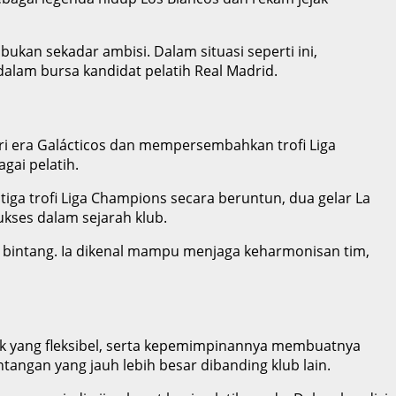
bukan sekadar ambisi. Dalam situasi seperti ini,
alam bursa kandidat pelatih Real Madrid.
ari era Galácticos dan mempersembahkan trofi Liga
gai pelatih.
ga trofi Liga Champions secara beruntun, dua gelar La
sukses dalam sejarah klub.
i bintang. Ia dikenal mampu menjaga keharmonisan tim,
ktik yang fleksibel, serta kepemimpinannya membuatnya
tangan yang jauh lebih besar dibanding klub lain.