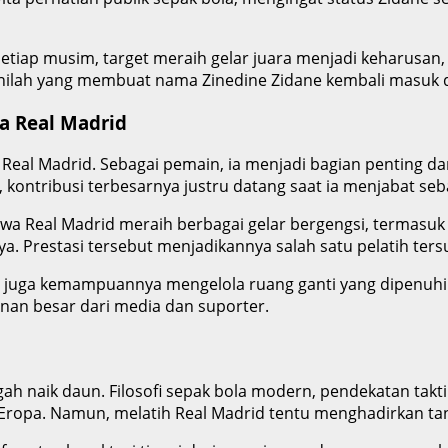
Setiap musim, target meraih gelar juara menjadi keharusan, 
 inilah yang membuat nama Zinedine Zidane kembali masuk d
a Real Madrid
 Real Madrid. Sebagai pemain, ia menjadi bagian penting d
 kontribusi terbesarnya justru datang saat ia menjabat seba
 Real Madrid meraih berbagai gelar bergengsi, termasuk ti
nya. Prestasi tersebut menjadikannya salah satu pelatih ter
tapi juga kemampuannya mengelola ruang ganti yang dipenuh
an besar dari media dan suporter.
ngah naik daun. Filosofi sepak bola modern, pendekatan ta
i Eropa. Namun, melatih Real Madrid tentu menghadirkan tan