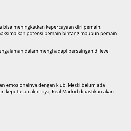
ya bisa meningkatkan kepercayaan diri pemain,
memaksimalkan potensi pemain bintang maupun pemain
n pengalaman dalam menghadapi persaingan di level
atan emosionalnya dengan klub. Meski belum ada
un keputusan akhirnya, Real Madrid dipastikan akan