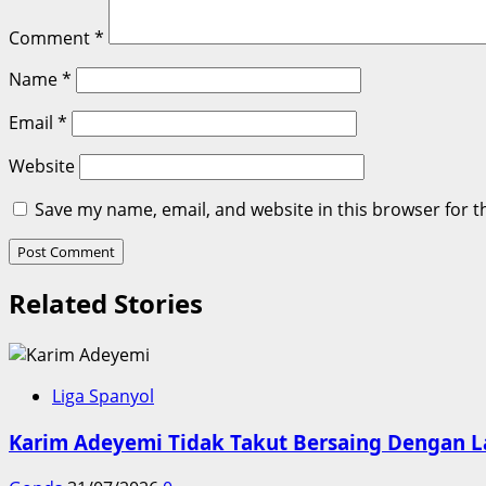
Comment
*
Name
*
Email
*
Website
Save my name, email, and website in this browser for t
Related Stories
Liga Spanyol
Karim Adeyemi Tidak Takut Bersaing Dengan L