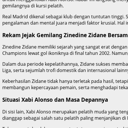
gemilangnya di kursi pelatih.
Real Madrid dikenal sebagai klub dengan tuntutan tinggi. 
pengalaman dan mental juara menjadi faktor krusial. Hal
Rekam Jejak Gemilang Zinedine Zidane Bersam
Zinedine Zidane memiliki sejarah yang sangat erat dengan
Champions lewat gol ikoniknya di final tahun 2002. Namun,
Dalam dua periode kepelatihannya, Zidane sukses membawa
Liga, serta sejumlah trofi domestik dan internasional lain
Keberhasilan Zidane tidak hanya terletak pada hasil, te
membangun kepercayaan pemain, serta menghadapi tekan
Situasi Xabi Alonso dan Masa Depannya
Di sisi lain, Xabi Alonso merupakan pelatih muda yang te
dianggap sebagai salah satu pelatih paling menjanjikan d