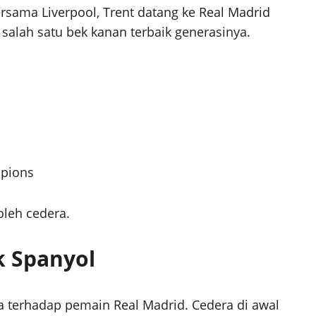
sama Liverpool, Trent datang ke Real Madrid
 salah satu bek kanan terbaik generasinya.
mpions
oleh cedera.
k Spanyol
a terhadap pemain Real Madrid. Cedera di awal