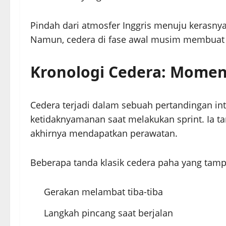
Pindah dari atmosfer Inggris menuju kerasn
Namun, cedera di fase awal musim membuat s
Kronologi Cedera: Mome
Cedera terjadi dalam sebuah pertandingan in
ketidaknyamanan saat melakukan sprint. Ia
akhirnya mendapatkan perawatan.
Beberapa tanda klasik cedera paha yang tampa
Gerakan melambat tiba-tiba
Langkah pincang saat berjalan