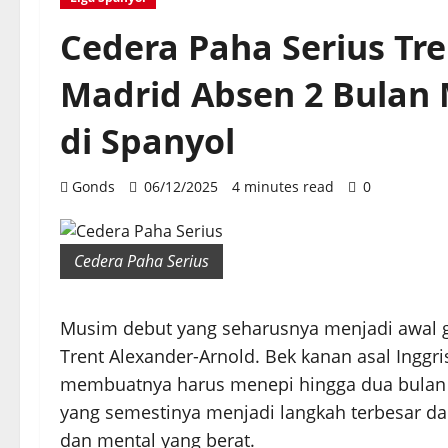
Cedera Paha Serius Tre
Madrid Absen 2 Bulan
di Spanyol
Gonds
06/12/2025
4 minutes read
0
Cedera Paha Serius
Musim debut yang seharusnya menjadi awal g
Trent Alexander-Arnold. Bek kanan asal Inggr
membuatnya harus menepi hingga dua bulan 
yang semestinya menjadi langkah terbesar dal
dan mental yang berat.