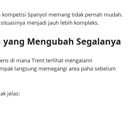
ya kompetisi Spanyol memang tidak pernah mudah.
ituasinya menjadi jauh lebih kompleks.
n yang Mengubah Segalanya
tens di mana Trent terlihat mengalami
 tampak langsung memegangi area paha sebelum
k jelas: