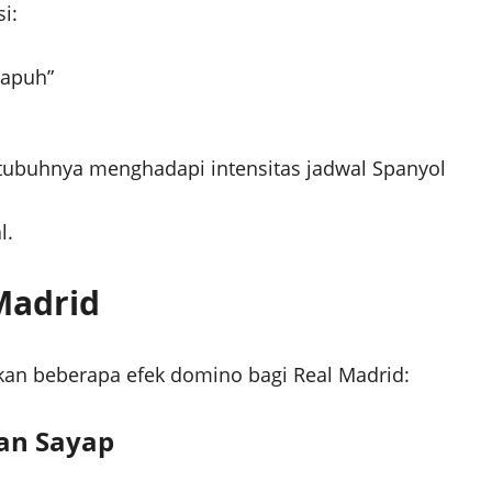
i:
rapuh”
ubuhnya menghadapi intensitas jadwal Spanyol
l.
Madrid
an beberapa efek domino bagi Real Madrid:
an Sayap