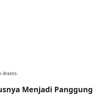
 drastis.
usnya Menjadi Panggung