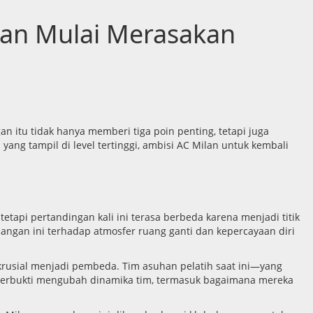
lan Mulai Merasakan
itu tidak hanya memberi tiga poin penting, tetapi juga
ng tampil di level tertinggi, ambisi AC Milan untuk kembali
tapi pertandingan kali ini terasa berbeda karena menjadi titik
angan ini terhadap atmosfer ruang ganti dan kepercayaan diri
n krusial menjadi pembeda. Tim asuhan pelatih saat ini—yang
terbukti mengubah dinamika tim, termasuk bagaimana mereka