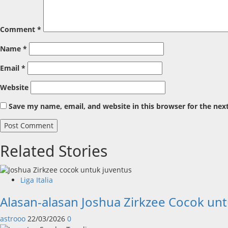
Comment
*
Name
*
Email
*
Website
Save my name, email, and website in this browser for the nex
Related Stories
Liga Italia
Alasan-alasan Joshua Zirkzee Cocok un
astrooo
22/03/2026
0