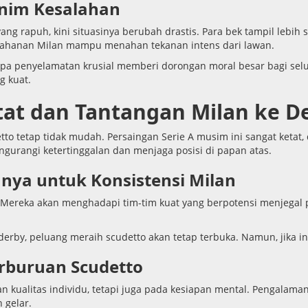
inim Kesalahan
ng rapuh, kini situasinya berubah drastis. Para bek tampil lebih so
pertahanan Milan mampu menahan tekanan intens dari lawan.
pa penyelamatan krusial memberi dorongan moral besar bagi selur
g kuat.
tat dan Tantangan Milan ke 
to tetap tidak mudah. Persaingan Serie A musim ini sangat ketat,
rangi ketertinggalan dan menjaga posisi di papan atas.
nya untuk Konsistensi Milan
Mereka akan menghadapi tim-tim kuat yang berpotensi menjegal pe
by, peluang meraih scudetto akan tetap terbuka. Namun, jika inko
erburuan Scudetto
n kualitas individu, tetapi juga pada kesiapan mental. Pengala
 gelar.