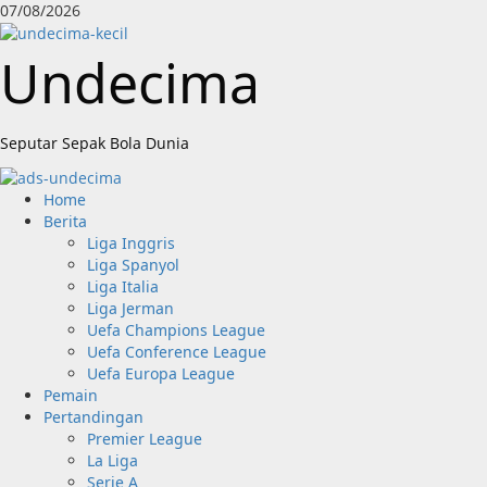
Skip
07/08/2026
to
content
Undecima
Seputar Sepak Bola Dunia
Primary
Home
Menu
Berita
Liga Inggris
Liga Spanyol
Liga Italia
Liga Jerman
Uefa Champions League
Uefa Conference League
Uefa Europa League
Pemain
Pertandingan
Premier League
La Liga
Serie A