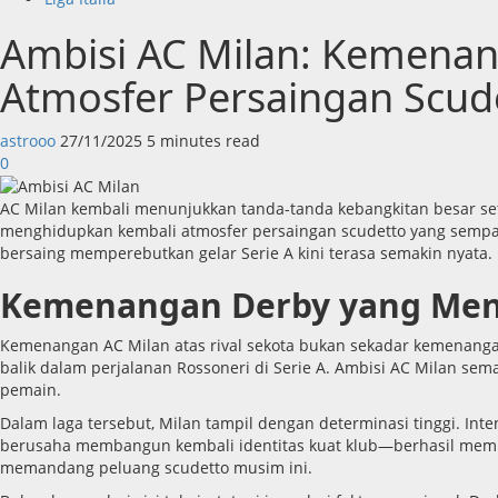
Ambisi AC Milan: Kemena
Atmosfer Persaingan Scud
astrooo
27/11/2025
5 minutes read
0
AC Milan kembali menunjukkan tanda-tanda kebangkitan besar set
menghidupkan kembali atmosfer persaingan scudetto yang sempat 
bersaing memperebutkan gelar Serie A kini terasa semakin nyata.
Kemenangan Derby yang Men
Kemenangan AC Milan atas rival sekota bukan sekadar kemenangan b
balik dalam perjalanan Rossoneri di Serie A. Ambisi AC Milan s
pemain.
Dalam laga tersebut, Milan tampil dengan determinasi tinggi. Int
berusaha membangun kembali identitas kuat klub—berhasil memp
memandang peluang scudetto musim ini.