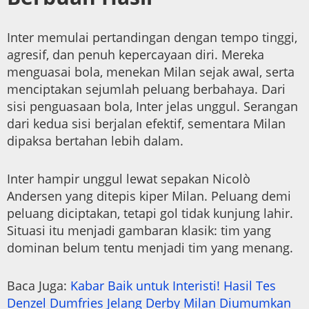
Inter memulai pertandingan dengan tempo tinggi,
agresif, dan penuh kepercayaan diri. Mereka
menguasai bola, menekan Milan sejak awal, serta
menciptakan sejumlah peluang berbahaya. Dari
sisi penguasaan bola, Inter jelas unggul. Serangan
dari kedua sisi berjalan efektif, sementara Milan
dipaksa bertahan lebih dalam.
Inter hampir unggul lewat sepakan Nicolò
Andersen yang ditepis kiper Milan. Peluang demi
peluang diciptakan, tetapi gol tidak kunjung lahir.
Situasi itu menjadi gambaran klasik: tim yang
dominan belum tentu menjadi tim yang menang.
Baca Juga:
Kabar Baik untuk Interisti! Hasil Tes
Denzel Dumfries Jelang Derby Milan Diumumkan