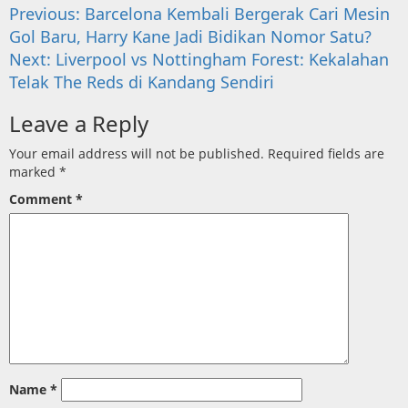
Post
Previous:
Barcelona Kembali Bergerak Cari Mesin
Gol Baru, Harry Kane Jadi Bidikan Nomor Satu?
navigation
Next:
Liverpool vs Nottingham Forest: Kekalahan
Telak The Reds di Kandang Sendiri
Leave a Reply
Your email address will not be published.
Required fields are
marked
*
Comment
*
Name
*