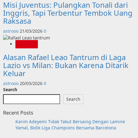
Misi Juventus: Pulangkan Tonali dari
Inggris, Tapi Terbentur Tembok Uang
Raksasa
astrooo
21/03/2026
0
Liga Italia
Alasan Rafael Leao Tantrum di Laga
Lazio vs Milan: Bukan Karena Ditarik
Keluar
astrooo
20/03/2026
0
Search
Search
Recent Posts
Karim Adeyemi Tidak Takut Bersaing Dengan Lamine
Yamal, Bidik Liga Champions Bersama Barcelona