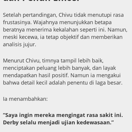
Setelah pertandingan, Chivu tidak menutupi rasa
frustasinya. Wajahnya menunjukkan betapa
beratnya menerima kekalahan seperti ini. Namun,
meski kecewa, ia tetap objektif dan memberikan
analisis jujur.
Menurut Chivu, timnya tampil lebih baik,
menciptakan peluang lebih banyak, dan layak
mendapatkan hasil positif. Namun ia mengakui
bahwa detail kecil adalah penentu di laga besar.
Ia menambahkan:
“Saya ingin mereka mengingat rasa sakit ini.
Derby selalu menjadi ujian kedewasaan.”