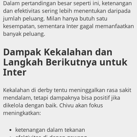
Dalam pertandingan besar seperti ini, ketenangan
dan efektivitas sering lebih menentukan daripada
jumlah peluang. Milan hanya butuh satu
kesempatan, sementara Inter gagal memanfaatkan
banyak peluang.
Dampak Kekalahan dan
Langkah Berikutnya untuk
Inter
Kekalahan di derby tentu meninggalkan rasa sakit
mendalam, tetapi dampaknya bisa positif jika
dikelola dengan baik. Chivu akan fokus
meningkatkan:
ketenangan dalam tekanan