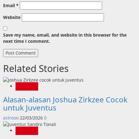
Email
*
Website
Save my name, email, and website in this browser for the
next time I comment.
Related Stories
Liga Italia
Alasan-alasan Joshua Zirkzee Cocok
untuk Juventus
astrooo
22/03/2026
0
Liga Italia