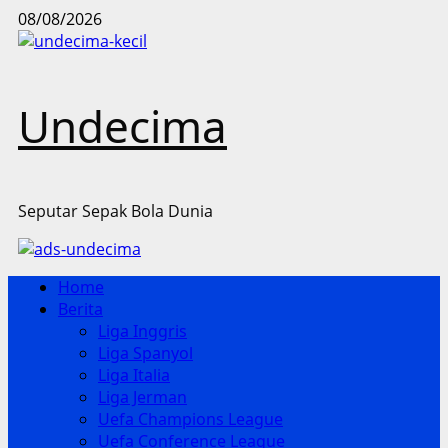
Skip
08/08/2026
to
content
Undecima
Seputar Sepak Bola Dunia
Primary
Home
Menu
Berita
Liga Inggris
Liga Spanyol
Liga Italia
Liga Jerman
Uefa Champions League
Uefa Conference League