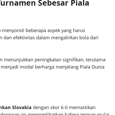
Turnamen Sebesar Piala
ap menyoroti beberapa aspek yang harus
han dan efektivitas dalam mengalirkan bola dari
 menunjukkan peningkatan signifikan, terutama
Ini menjadi modal berharga menjelang Piala Dunia
hkan Slovakia
dengan skor 6-0 memastikan
a dominan ini memperlihatkan bahwa Jerman mulai