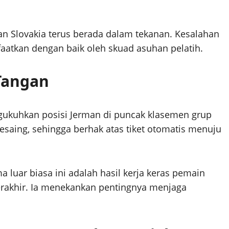
 Slovakia terus berada dalam tekanan. Kesalahan
atkan dengan baik oleh skuad asuhan pelatih.
 Tangan
gukuhkan posisi Jerman di puncak klasemen grup
a pesaing, sehingga berhak atas tiket otomatis menuju
luar biasa ini adalah hasil kerja keras pemain
terakhir. Ia menekankan pentingnya menjaga