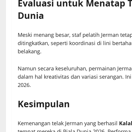
Evaluasi untuk Menatap 
Dunia
Meski menang besar, staf pelatih Jerman tet
ditingkatkan, seperti koordinasi di lini berta
belakang.
Namun secara keseluruhan, permainan Jerman
dalam hal kreativitas dan variasi serangan. 
2026.
Kesimpulan
Kemenangan telak Jerman yang berhasil
Kala
tempat mereka di Piala Dunia 2026. Perform