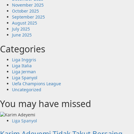
November 2025
October 2025
September 2025
August 2025
July 2025
June 2025
Categories
Liga Inggris
Liga Italia
Liga Jerman
Liga Spanyol
Uefa Champions League
Uncategorized
You may have missed
Liga Spanyol
Karim Adeyemi Tidak Takut Bersaing