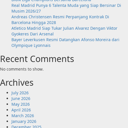
Real Madrid Punya 6 Talenta Muda yang Siap Bersinar Di
Musim 2026/27
Andreas Christensen Resmi Perpanjang Kontrak Di
Barcelona Hingga 2028
Atletico Madrid Siap Tukar Julian Alvarez Dengan Viktor
Gyokeres Dari Arsenal
Bayer Leverkusen Resmi Datangkan Afonso Moreira dari
Olympique Lyonnais
Recent Comments
No comments to show.
Archives
July 2026
June 2026
May 2026
April 2026
March 2026
January 2026
December 2025