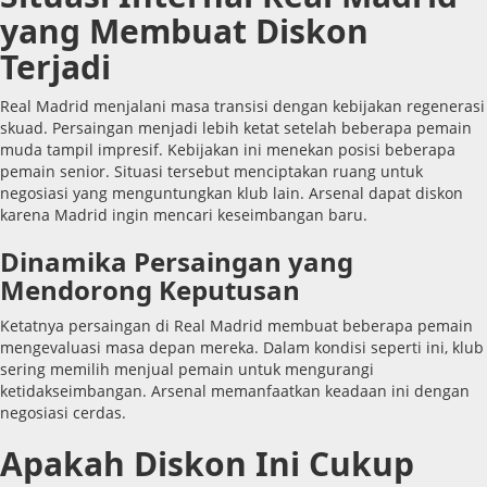
yang Membuat Diskon
Terjadi
Real Madrid menjalani masa transisi dengan kebijakan regenerasi
skuad. Persaingan menjadi lebih ketat setelah beberapa pemain
muda tampil impresif. Kebijakan ini menekan posisi beberapa
pemain senior. Situasi tersebut menciptakan ruang untuk
negosiasi yang menguntungkan klub lain. Arsenal dapat diskon
karena Madrid ingin mencari keseimbangan baru.
Dinamika Persaingan yang
Mendorong Keputusan
Ketatnya persaingan di Real Madrid membuat beberapa pemain
mengevaluasi masa depan mereka. Dalam kondisi seperti ini, klub
sering memilih menjual pemain untuk mengurangi
ketidakseimbangan. Arsenal memanfaatkan keadaan ini dengan
negosiasi cerdas.
Apakah Diskon Ini Cukup