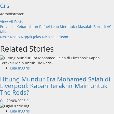
Crs
Administrator
View All Posts
Post
Previous:
Kebangkitan Rafael Leao Membuka Masalah Baru di AC
Milan
navigation
Next:
Nasib Nggak Jelas Nicolas Jackson
Related Stories
Liga Inggris
Hitung Mundur Era Mohamed Salah di
Liverpool: Kapan Terakhir Main untuk
The Reds?
Crs
29/03/2026
0
Liga Inggris