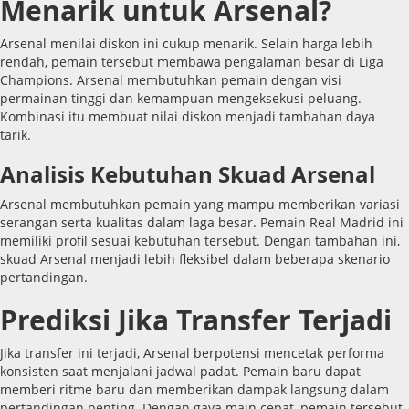
Menarik untuk Arsenal?
Arsenal menilai diskon ini cukup menarik. Selain harga lebih
rendah, pemain tersebut membawa pengalaman besar di Liga
Champions. Arsenal membutuhkan pemain dengan visi
permainan tinggi dan kemampuan mengeksekusi peluang.
Kombinasi itu membuat nilai diskon menjadi tambahan daya
tarik.
Analisis Kebutuhan Skuad Arsenal
Arsenal membutuhkan pemain yang mampu memberikan variasi
serangan serta kualitas dalam laga besar. Pemain Real Madrid ini
memiliki profil sesuai kebutuhan tersebut. Dengan tambahan ini,
skuad Arsenal menjadi lebih fleksibel dalam beberapa skenario
pertandingan.
Prediksi Jika Transfer Terjadi
Jika transfer ini terjadi, Arsenal berpotensi mencetak performa
konsisten saat menjalani jadwal padat. Pemain baru dapat
memberi ritme baru dan memberikan dampak langsung dalam
pertandingan penting. Dengan gaya main cepat, pemain tersebut