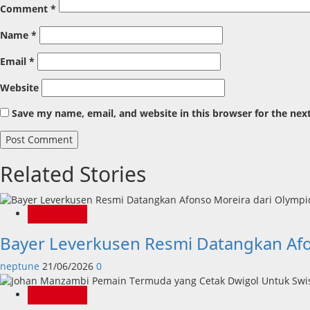
Comment
*
Name
*
Email
*
Website
Save my name, email, and website in this browser for the nex
Related Stories
Liga Jerman
Bayer Leverkusen Resmi Datangkan Afo
neptune
21/06/2026
0
Liga Jerman