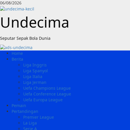
Skip
06/08/2026
to
content
Undecima
Seputar Sepak Bola Dunia
Primary
Home
Menu
Berita
Liga Inggris
Liga Spanyol
Liga Italia
Liga Jerman
Uefa Champions League
Uefa Conference League
Uefa Europa League
Pemain
Pertandingan
Premier League
La Liga
Serie A