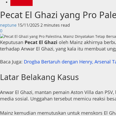
Liga Jerman
Pecat El Ghazi yang Pro Pal
neptune
15/11/2025
2 minutes read
0
Keputusan
Pecat El Ghazi
oleh Mainz akhirnya berbu
terhadap Anwar El Ghazi, yang kala itu membuat ung
Baca Juga:
Drogba Bertaruh dengan Henry, Arsenal T
Latar Belakang Kasus
Anwar El Ghazi, mantan pemain Aston Villa dan PSV,
media sosial. Unggahan tersebut memicu reaksi besa
Mainz kemudian memutuskan untuk menskors El Gh