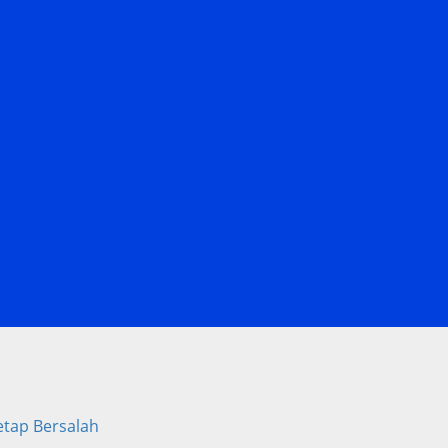
etap Bersalah