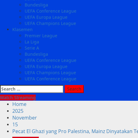
Bundesliga
UEFA Conference League
UEFA Europa League
UEFA Champions League
Klasemen
Premier League
La Liga
Serie A
Bundesliga
UEFA Conference League
UEFA Europa League
UEFA Champions League
UEFA Conference League
Search
for:
Watch Streaming
Home
2025
November
15
Pecat El Ghazi yang Pro Palestina, Mainz Dinyatakan T