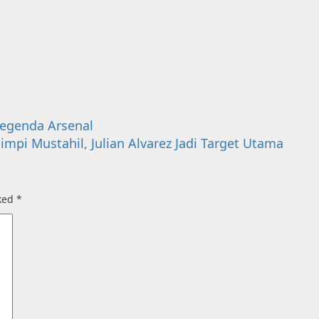
Legenda Arsenal
pi Mustahil, Julian Alvarez Jadi Target Utama
rked
*