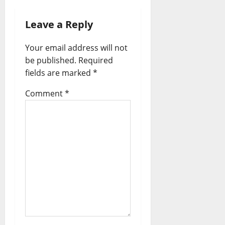
i
Leave a Reply
g
a
Your email address will not
be published.
Required
t
fields are marked
*
i
Comment
*
o
n