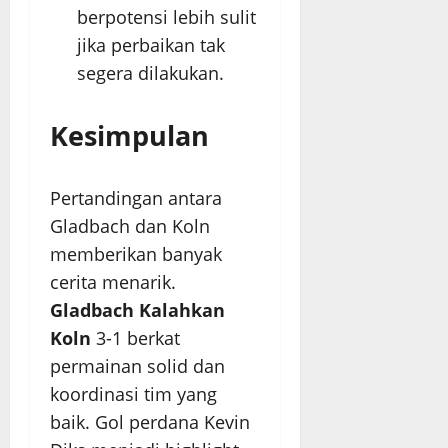
berpotensi lebih sulit
jika perbaikan tak
segera dilakukan.
Kesimpulan
Pertandingan antara
Gladbach dan Koln
memberikan banyak
cerita menarik.
Gladbach Kalahkan
Koln
3-1 berkat
permainan solid dan
koordinasi tim yang
baik. Gol perdana Kevin