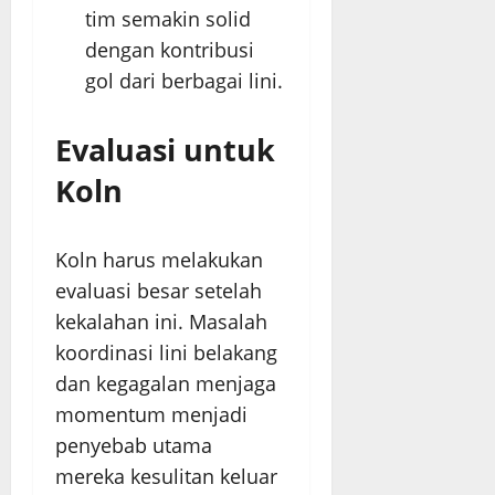
tim semakin solid
dengan kontribusi
gol dari berbagai lini.
Evaluasi untuk
Koln
Koln harus melakukan
evaluasi besar setelah
kekalahan ini. Masalah
koordinasi lini belakang
dan kegagalan menjaga
momentum menjadi
penyebab utama
mereka kesulitan keluar