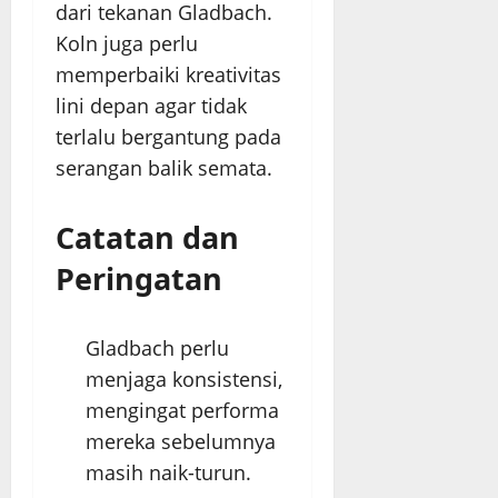
dari tekanan Gladbach.
Koln juga perlu
memperbaiki kreativitas
lini depan agar tidak
terlalu bergantung pada
serangan balik semata.
Catatan dan
Peringatan
Gladbach perlu
menjaga konsistensi,
mengingat performa
mereka sebelumnya
masih naik-turun.