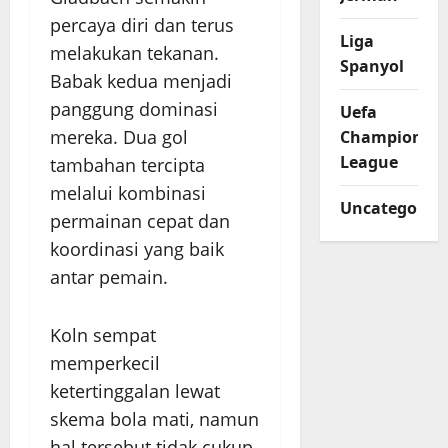
percaya diri dan terus
Liga
melakukan tekanan.
Spanyol
Babak kedua menjadi
panggung dominasi
Uefa
mereka. Dua gol
Champions
League
tambahan tercipta
melalui kombinasi
Uncategorize
permainan cepat dan
koordinasi yang baik
antar pemain.
Koln sempat
memperkecil
ketertinggalan lewat
skema bola mati, namun
hal tersebut tidak cukup