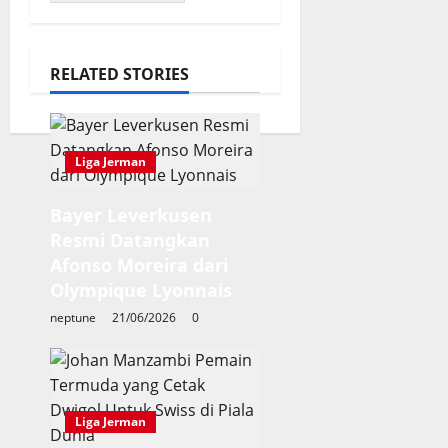
RELATED STORIES
Liga Jerman
Bayer Leverkusen
Resmi Datangkan
Afonso Moreira dari
Olympique Lyonnais
neptune
21/06/2026
0
Liga Jerman