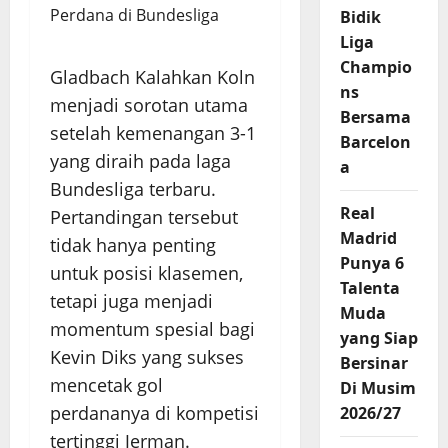
Bidik
Liga
Champio
Gladbach Kalahkan Koln
ns
menjadi sorotan utama
Bersama
setelah kemenangan 3-1
Barcelon
yang diraih pada laga
a
Bundesliga terbaru.
Real
Pertandingan tersebut
Madrid
tidak hanya penting
Punya 6
untuk posisi klasemen,
Talenta
tetapi juga menjadi
Muda
momentum spesial bagi
yang Siap
Kevin Diks yang sukses
Bersinar
mencetak gol
Di Musim
perdananya di kompetisi
2026/27
tertinggi Jerman.