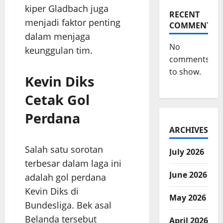
kiper Gladbach juga
RECENT
menjadi faktor penting
COMMENTS
dalam menjaga
No
keunggulan tim.
comments
to show.
Kevin Diks
Cetak Gol
Perdana
ARCHIVES
Salah satu sorotan
July 2026
terbesar dalam laga ini
June 2026
adalah gol perdana
Kevin Diks di
May 2026
Bundesliga. Bek asal
Belanda tersebut
April 2026