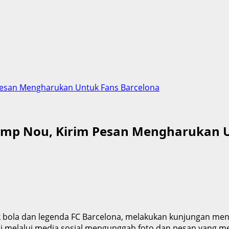
Pesan Mengharukan Untuk Fans Barcelona
amp Nou, Kirim Pesan Mengharukan 
epak bola dan legenda FC Barcelona, melakukan kunjungan
melalui media sosial mengunggah foto dan pesan yang men