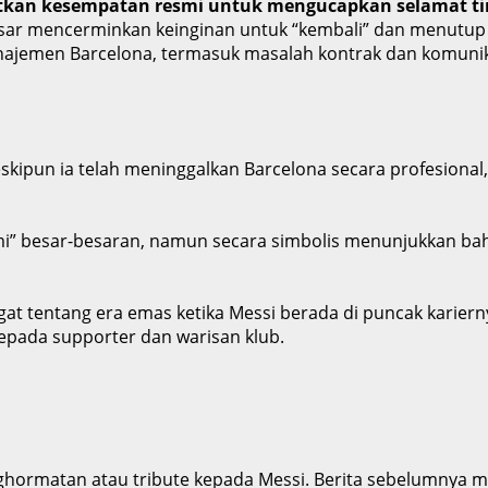
tkan kesempatan resmi untuk mengucapkan selamat ti
esar mencerminkan keinginan untuk “kembali” dan menutup 
ajemen Barcelona, termasuk masalah kontrak dan komunikas
pun ia telah meninggalkan Barcelona secara profesional, 
smi” besar-besaran, namun secara simbolis menunjukkan b
gat tentang era emas ketika Messi berada di puncak karier
epada supporter dan warisan klub.
ghormatan atau tribute kepada Messi. Berita sebelumnya 