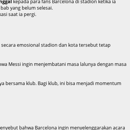
nggal
kepada para fans Barcelona di stadion ketika ia
bab yang belum selesai.
i saat ia pergi.
secara emosional stadion dan kota tersebut tetap
ahwa Messi ingin menjembatani masa lalunya dengan masa
nya bersama klub. Bagi klub, ini bisa menjadi momentum
menyebut bahwa Barcelona ingin menyelenggarakan acara