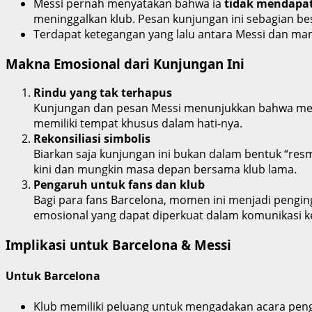
Messi pernah menyatakan bahwa ia
tidak mendapa
meninggalkan klub. Pesan kunjungan ini sebagian b
Terdapat ketegangan yang lalu antara Messi dan man
Makna Emosional dari Kunjungan Ini
Rindu yang tak terhapus
Kunjungan dan pesan Messi menunjukkan bahwa meski
memiliki tempat khusus dalam hati-nya.
Rekonsiliasi simbolis
Biarkan saja kunjungan ini bukan dalam bentuk “re
kini dan mungkin masa depan bersama klub lama.
Pengaruh untuk fans dan klub
Bagi para fans Barcelona, momen ini menjadi pengin
emosional yang dapat diperkuat dalam komunikasi k
Implikasi untuk Barcelona & Messi
Untuk Barcelona
Klub memiliki peluang untuk mengadakan acara pen