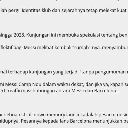
h pergi. Identitas klub dan sejarahnya tetap melekat kuat
hingga 2028. Kunjungan ini membuka spekulasi tentang bent
eflektif bagi Messi melihat kembali “rumah”-nya. menyamb
rnal terhadap kunjungan yang terjadi “tanpa pengumuman
i Messi Camp Nou dalam waktu dekat, dan jika ya, kapan s
rti reaffirmasi hubungan antara Messi dan Barcelona.
 sebuah stroll down memory lane ini adalah pesan emosio
 hidupnya. Pesannya kepada fans Barcelona menunjukkan 