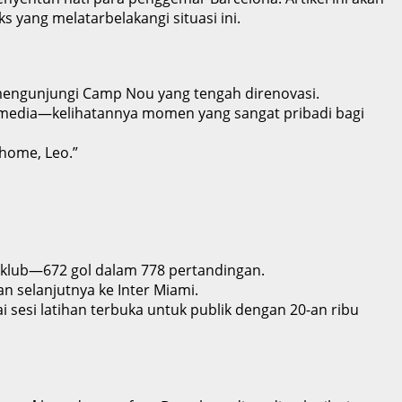
yang melatarbelakangi situasi ini.
 mengunjungi Camp Nou yang tengah direnovasi.
 media—kelihatannya momen yang sangat pribadi bagi
home, Leo.”
 klub—672 gol dalam 778 pertandingan.
n selanjutnya ke Inter Miami.
sesi latihan terbuka untuk publik dengan 20-an ribu