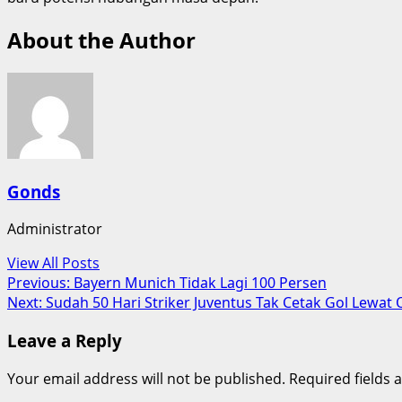
About the Author
Gonds
Administrator
View All Posts
Post
Previous:
Bayern Munich Tidak Lagi 100 Persen
Next:
Sudah 50 Hari Striker Juventus Tak Cetak Gol Lewat 
navigation
Leave a Reply
Your email address will not be published.
Required fields