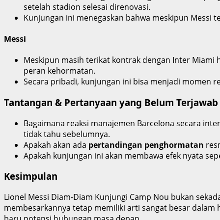
setelah stadion selesai direnovasi.
Kunjungan ini menegaskan bahwa meskipun Messi tela
Messi
Meskipun masih terikat kontrak dengan Inter Miami 
peran kehormatan.
Secara pribadi, kunjungan ini bisa menjadi momen r
Tantangan & Pertanyaan yang Belum Terjawab
Bagaimana reaksi manajemen Barcelona secara inte
tidak tahu sebelumnya.
Apakah akan ada
pertandingan penghormatan
resm
Apakah kunjungan ini akan membawa efek nyata sepe
Kesimpulan
Lionel Messi Diam-Diam Kunjungi Camp Nou bukan sekadar
membesarkannya tetap memiliki arti sangat besar dalam
baru potensi hubungan masa depan.