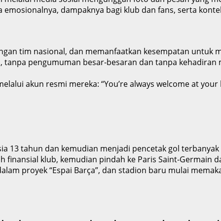
osionalnya, dampaknya bagi klub dan fans, serta konteks 
 dengan tim nasional, dan memanfaatkan kesempatan untuk
ri, tanpa pengumuman besar-besaran dan tanpa kehadiran
lalui akun resmi mereka: “You’re always welcome at your 
ia 13 tahun dan kemudian menjadi pencetak gol terbanyak
 finansial klub, kemudian pindah ke Paris Saint-Germain da
alam proyek “Espai Barça”, dan stadion baru mulai memakai 