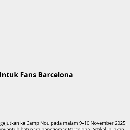
Untuk Fans Barcelona
 mengejutkan ke Camp Nou pada malam 9–10 November 2025.
yentuh hati para penggemar Barcelona. Artikel ini akan