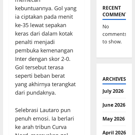
kebuntuannya. Gol yang
RECENT
COMMENTS
ia ciptakan pada menit
ke-35 lewat sepakan
No
keras dari dalam kotak
comments
penalti menjadi
to show.
pembuka kemenangan
Inter dengan skor 2-0.
Gol tersebut terasa
seperti beban berat
ARCHIVES
yang akhirnya terangkat
July 2026
dari pundaknya.
June 2026
Selebrasi Lautaro pun
penuh emosi. Ia berlari
May 2026
ke arah tribun Curva
April 2026