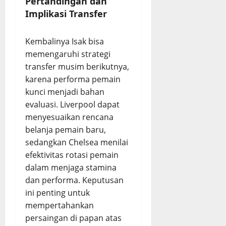
Pertandingan dan
Implikasi Transfer
Kembalinya Isak bisa
memengaruhi strategi
transfer musim berikutnya,
karena performa pemain
kunci menjadi bahan
evaluasi. Liverpool dapat
menyesuaikan rencana
belanja pemain baru,
sedangkan Chelsea menilai
efektivitas rotasi pemain
dalam menjaga stamina
dan performa. Keputusan
ini penting untuk
mempertahankan
persaingan di papan atas