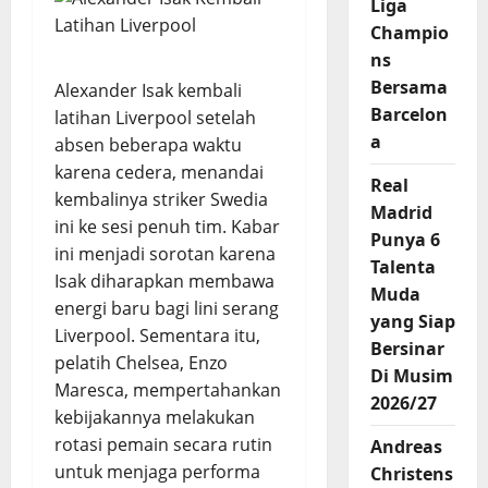
Liga
Champio
ns
Bersama
Alexander Isak kembali
Barcelon
latihan Liverpool setelah
a
absen beberapa waktu
karena cedera, menandai
Real
kembalinya striker Swedia
Madrid
ini ke sesi penuh tim. Kabar
Punya 6
ini menjadi sorotan karena
Talenta
Isak diharapkan membawa
Muda
energi baru bagi lini serang
yang Siap
Liverpool. Sementara itu,
Bersinar
pelatih Chelsea, Enzo
Di Musim
Maresca, mempertahankan
2026/27
kebijakannya melakukan
rotasi pemain secara rutin
Andreas
untuk menjaga performa
Christens