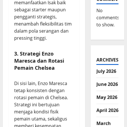
memanfaatkan Isak baik
sebagai starter maupun
No
pengganti strategis,
comments
menambah fleksibilitas tim
to show.
dalam pola serangan dan
pressing tinggi.
3. Strategi Enzo
ARCHIVES
Maresca dan Rotasi
Pemain Chelsea
July 2026
Di sisi lain, Enzo Maresca
June 2026
tetap konsisten dengan
May 2026
rotasi pemain di Chelsea.
Strategi ini bertujuan
April 2026
menjaga kondisi fisik
pemain utama, sekaligus
March
memberi kesempatan