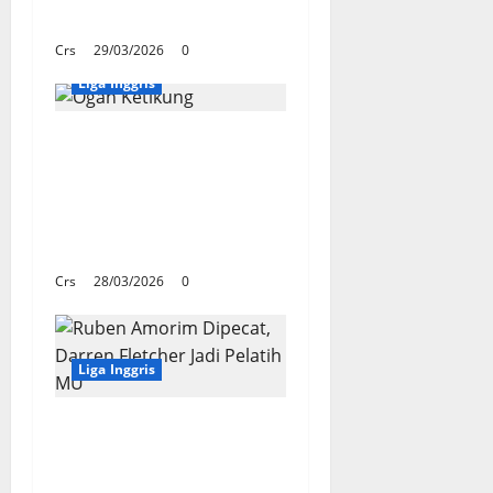
The Reds?
n
Crs
29/03/2026
0
Liga Inggris
Ogah Ketikung
Manchester United
Coba ‘Bungkus’
Transfer Bintang RB
Leipzig Ini
Crs
28/03/2026
0
Liga Inggris
Ruben Amorim
Dipecat, Darren
Fletcher Jadi Pelatih