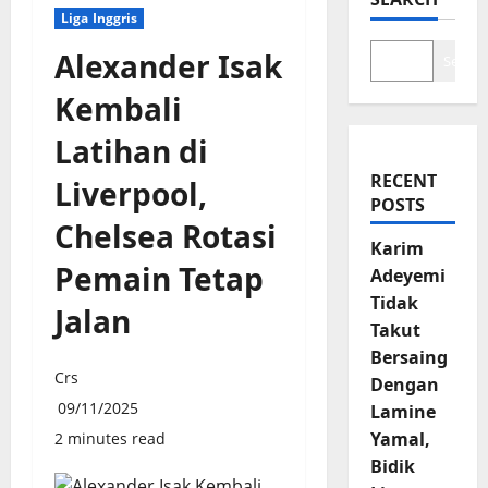
Liga Inggris
Alexander Isak
Search
Kembali
Latihan di
RECENT
Liverpool,
POSTS
Chelsea Rotasi
Karim
Pemain Tetap
Adeyemi
Tidak
Jalan
Takut
Bersaing
Crs
Dengan
09/11/2025
Lamine
Yamal,
2 minutes read
Bidik