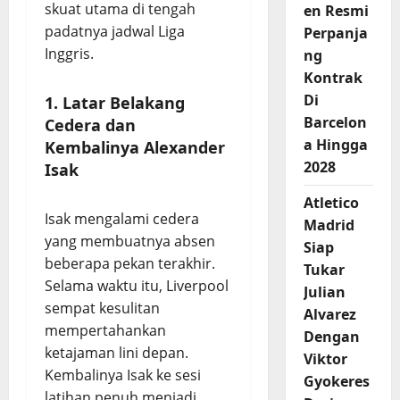
skuat utama di tengah
en Resmi
padatnya jadwal Liga
Perpanja
Inggris.
ng
Kontrak
Di
1. Latar Belakang
Barcelon
Cedera dan
a Hingga
Kembalinya Alexander
2028
Isak
Atletico
Isak mengalami cedera
Madrid
yang membuatnya absen
Siap
beberapa pekan terakhir.
Tukar
Selama waktu itu, Liverpool
Julian
sempat kesulitan
Alvarez
mempertahankan
Dengan
ketajaman lini depan.
Viktor
Kembalinya Isak ke sesi
Gyokeres
latihan penuh menjadi