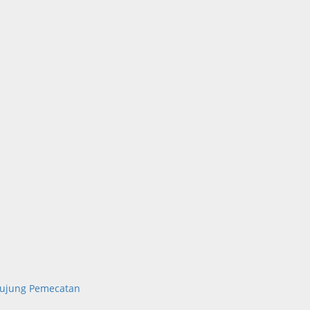
rujung Pemecatan