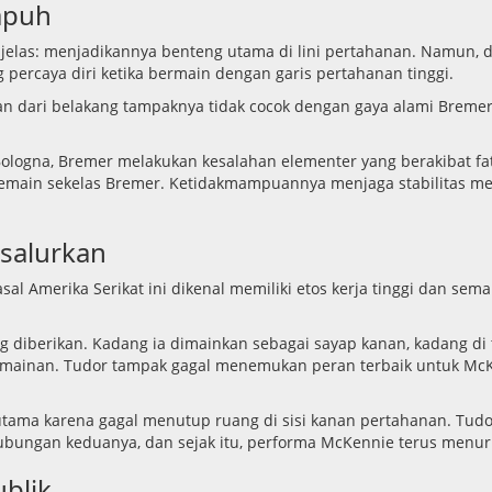
apuh
jelas: menjadikannya benteng utama di lini pertahanan. Namun, di
g percaya diri ketika bermain dengan garis pertahanan tinggi.
dari belakang tampaknya tidak cocok dengan gaya alami Bremer. 
gna, Bremer melakukan kesalahan elementer yang berakibat fatal
pemain sekelas Bremer. Ketidakmampuannya menjaga stabilitas mem
rsalurkan
asal Amerika Serikat ini dikenal memiliki etos kerja tinggi dan s
g diberikan. Kadang ia dimainkan sebagai sayap kanan, kadang di 
permainan. Tudor tampak gagal menemukan peran terbaik untuk M
n utama karena gagal menutup ruang di sisi kanan pertahanan. Tu
ubungan keduanya, dan sejak itu, performa McKennie terus menur
blik