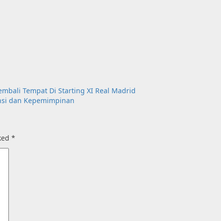
mbali Tempat Di Starting XI Real Madrid
ensi dan Kepemimpinan
rked
*