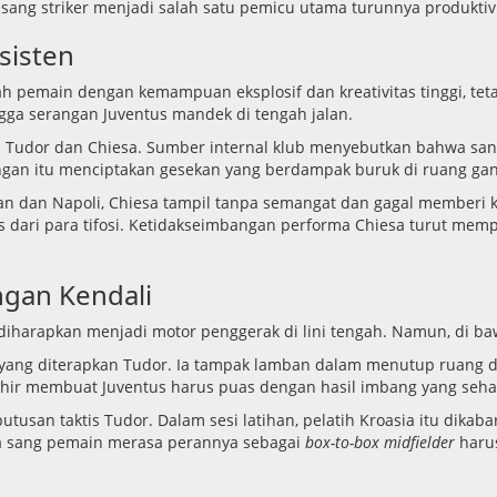
uk sang striker menjadi salah satu pemicu utama turunnya produkti
sisten
lah pemain dengan kemampuan eksplosif dan kreativitas tinggi, tet
gga serangan Juventus mandek di tengah jalan.
Tudor dan Chiesa. Sumber internal klub menyebutkan bahwa sang p
angan itu menciptakan gesekan yang berdampak buruk di ruang gan
an dan Napoli, Chiesa tampil tanpa semangat dan gagal memberi 
as dari para tifosi. Ketidakseimbangan performa Chiesa turut mem
ngan Kendali
iharapkan menjadi motor penggerak di lini tengah. Namun, di bawa
i yang diterapkan Tudor. Ia tampak lamban dalam menutup ruang d
khir membuat Juventus harus puas dengan hasil imbang yang sehar
tusan taktis Tudor. Dalam sesi latihan, pelatih Kroasia itu dika
ara sang pemain merasa perannya sebagai
box-to-box midfielder
harus