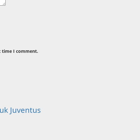
t time I comment.
tuk Juventus