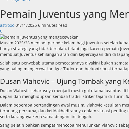
Pemain Juventus yang Me
astrooo
01/11/2025
6 minutes read
0
Musim 2025/26 menjadi periode kelam bagi Juventus setelah kehad
hanya strategi yang tidak berjalan, tetapi juga karena pemain Ju
membuat Juventus kehilangan arah dan kepercayaan diri di lapan
Salah satu penyebab utama pemecatannya diyakini bukan semata ka
yang paling mengecewakan Igor Tudor dan berkontribusi terhadap 
Dusan Vlahovic – Ujung Tombak yang K
Dusan Vlahovic seharusnya menjadi mesin gol utama Juventus di 
depan dan menghidupkan kembali tradisi striker tajam di Turin. 
Dalam beberapa pertandingan awal musim, Vlahovic kesulitan me
terbuang percuma, dan ketidakhadirannya dalam situasi penting m
serta kurangnya kerja sama dengan lini tengah.
Sang pelatih bahkan sempat mencoba menurunkan Vlahovic seba