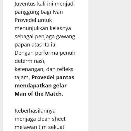
Juventus kali ini menjadi
panggung bagi Ivan
Provedel untuk
menunjukkan kelasnya
sebagai penjaga gawang
papan atas Italia.
Dengan performa penuh
determinasi,
ketenangan, dan refleks
tajam,
Provedel pantas
mendapatkan gelar
Man of the Match
.
Keberhasilannya
menjaga clean sheet
melawan tim sekuat