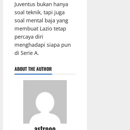
Juventus bukan hanya
soal teknik, tapi juga
soal mental baja yang
membuat Lazio tetap
percaya diri
menghadapi siapa pun
di Serie A.
ABOUT THE AUTHOR
astrooo