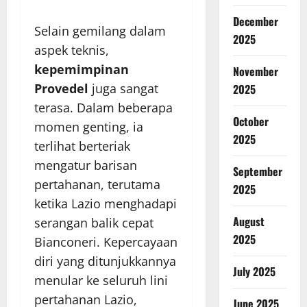
December
Selain gemilang dalam
2025
aspek teknis,
kepemimpinan
November
Provedel
juga sangat
2025
terasa. Dalam beberapa
October
momen genting, ia
2025
terlihat berteriak
mengatur barisan
September
pertahanan, terutama
2025
ketika Lazio menghadapi
August
serangan balik cepat
2025
Bianconeri. Kepercayaan
diri yang ditunjukkannya
July 2025
menular ke seluruh lini
pertahanan Lazio,
June 2025