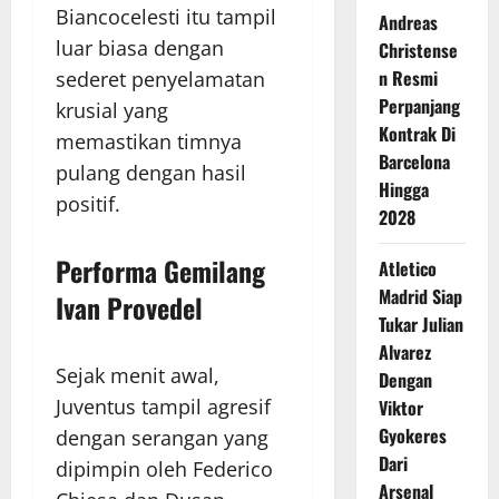
Biancocelesti itu tampil
Andreas
luar biasa dengan
Christense
n Resmi
sederet penyelamatan
Perpanjang
krusial yang
Kontrak Di
memastikan timnya
Barcelona
pulang dengan hasil
Hingga
positif.
2028
Performa Gemilang
Atletico
Madrid Siap
Ivan Provedel
Tukar Julian
Alvarez
Sejak menit awal,
Dengan
Juventus tampil agresif
Viktor
Gyokeres
dengan serangan yang
Dari
dipimpin oleh Federico
Arsenal