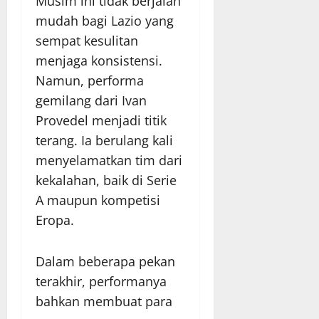
Musim ini tidak berjalan
mudah bagi Lazio yang
sempat kesulitan
menjaga konsistensi.
Namun, performa
gemilang dari Ivan
Provedel menjadi titik
terang. Ia berulang kali
menyelamatkan tim dari
kekalahan, baik di Serie
A maupun kompetisi
Eropa.
Dalam beberapa pekan
terakhir, performanya
bahkan membuat para