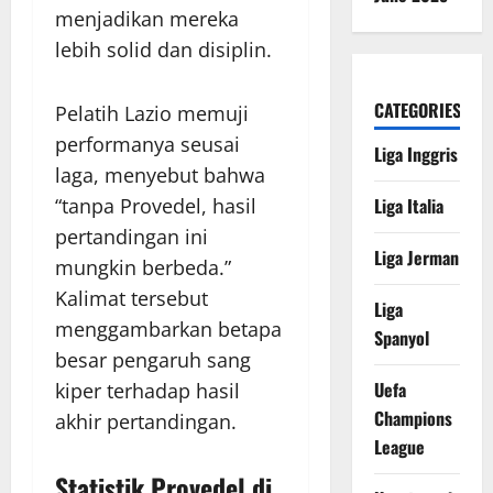
menjadikan mereka
lebih solid dan disiplin.
CATEGORIES
Pelatih Lazio memuji
performanya seusai
Liga Inggris
laga, menyebut bahwa
“tanpa Provedel, hasil
Liga Italia
pertandingan ini
Liga Jerman
mungkin berbeda.”
Kalimat tersebut
Liga
menggambarkan betapa
Spanyol
besar pengaruh sang
Uefa
kiper terhadap hasil
Champions
akhir pertandingan.
League
Statistik Provedel di