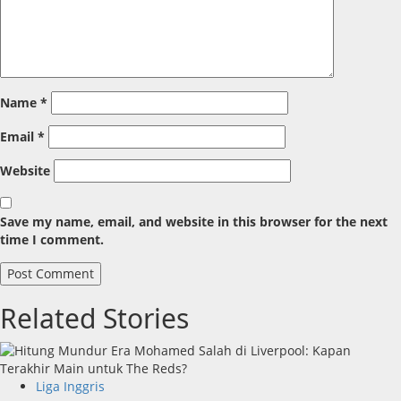
Name
*
Email
*
Website
Save my name, email, and website in this browser for the next
time I comment.
Related Stories
Liga Inggris