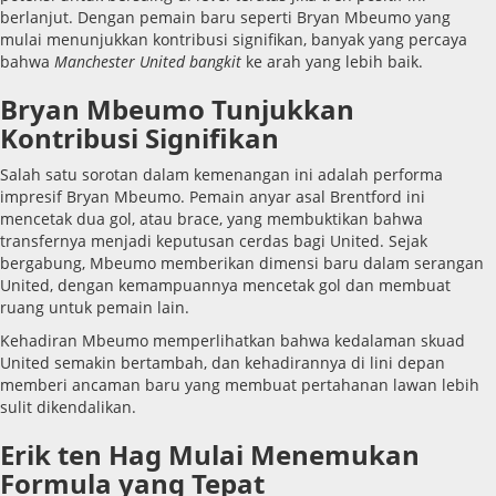
berlanjut. Dengan pemain baru seperti Bryan Mbeumo yang
mulai menunjukkan kontribusi signifikan, banyak yang percaya
bahwa
Manchester United bangkit
ke arah yang lebih baik.
Bryan Mbeumo Tunjukkan
Kontribusi Signifikan
Salah satu sorotan dalam kemenangan ini adalah performa
impresif Bryan Mbeumo. Pemain anyar asal Brentford ini
mencetak dua gol, atau brace, yang membuktikan bahwa
transfernya menjadi keputusan cerdas bagi United. Sejak
bergabung, Mbeumo memberikan dimensi baru dalam serangan
United, dengan kemampuannya mencetak gol dan membuat
ruang untuk pemain lain.
Kehadiran Mbeumo memperlihatkan bahwa kedalaman skuad
United semakin bertambah, dan kehadirannya di lini depan
memberi ancaman baru yang membuat pertahanan lawan lebih
sulit dikendalikan.
Erik ten Hag Mulai Menemukan
Formula yang Tepat