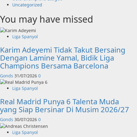
Uncategorized
You may have missed
Liga Spanyol
Karim Adeyemi Tidak Takut Bersaing
Dengan Lamine Yamal, Bidik Liga
Champions Bersama Barcelona
Gonds
31/07/2026
0
Liga Spanyol
Real Madrid Punya 6 Talenta Muda
yang Siap Bersinar Di Musim 2026/27
Gonds
30/07/2026
0
Liga Spanyol