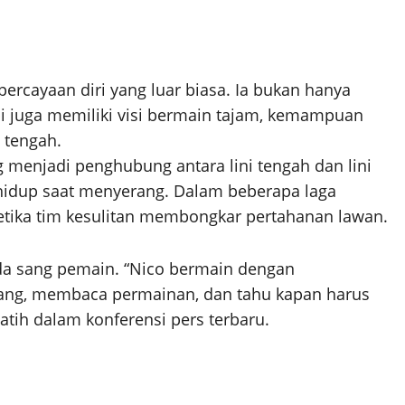
ercayaan diri yang luar biasa. Ia bukan hanya
pi juga memiliki visi bermain tajam, kemampuan
i tengah.
 menjadi penghubung antara lini tengah dan lini
idup saat menyerang. Dalam beberapa laga
etika tim kesulitan membongkar pertahanan lawan.
da sang pemain. “Nico bermain dengan
uang, membaca permainan, dan tahu kapan harus
tih dalam konferensi pers terbaru.