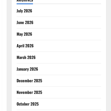
July 2026
June 2026
May 2026
April 2026
March 2026
January 2026
December 2025
November 2025
October 2025