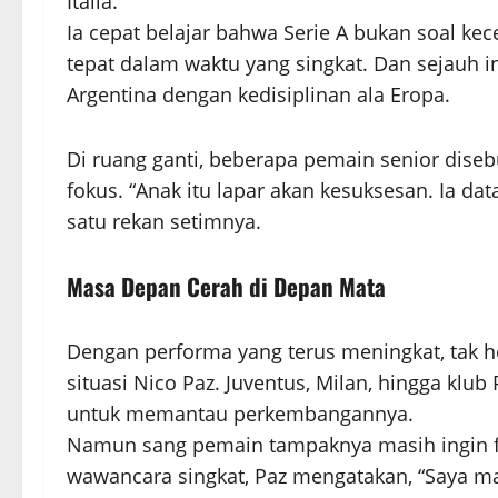
Italia.
Ia cepat belajar bahwa Serie A bukan soal ke
tepat dalam waktu yang singkat. Dan sejauh in
Argentina dengan kedisiplinan ala Eropa.
Di ruang ganti, beberapa pemain senior dise
fokus. “Anak itu lapar akan kesuksesan. Ia da
satu rekan setimnya.
Masa Depan Cerah di Depan Mata
Dengan performa yang terus meningkat, tak 
situasi Nico Paz. Juventus, Milan, hingga kl
untuk memantau perkembangannya.
Namun sang pemain tampaknya masih ingin fo
wawancara singkat, Paz mengatakan, “Saya ma