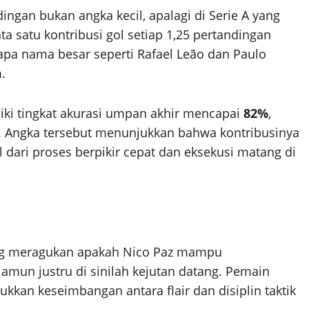
ingan bukan angka kecil, apalagi di Serie A yang
ata satu kontribusi gol setiap 1,25 pertandingan
pa nama besar seperti Rafael Leão dan Paulo
.
liki tingkat akurasi umpan akhir mencapai
82%
,
n. Angka tersebut menunjukkan bahwa kontribusinya
l dari proses berpikir cepat dan eksekusi matang di
ang meragukan apakah Nico Paz mampu
amun justru di sinilah kejutan datang. Pemain
kkan keseimbangan antara flair dan disiplin taktik