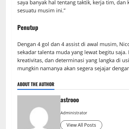
saya banyak hal tentang taktik, kerja tim, da
sesuatu musim ini.”
Penutup
Dengan 4 gol dan 4 assist di awal musim, N
sekadar talenta muda yang lewat begitu saja
kreativitas, dan determinasi yang langka di usi
mungkin namanya akan segera sejajar dengan 
ABOUT THE AUTHOR
astrooo
Administrator
View All Posts