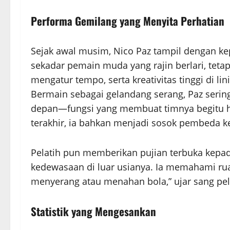
Performa Gemilang yang Menyita Perhatian
Sejak awal musim, Nico Paz tampil dengan kep
sekadar pemain muda yang rajin berlari, teta
mengatur tempo, serta kreativitas tinggi di lin
Bermain sebagai gelandang serang, Paz sering
depan—fungsi yang membuat timnya begitu h
terakhir, ia bahkan menjadi sosok pembeda k
Pelatih pun memberikan pujian terbuka kepa
kedewasaan di luar usianya. Ia memahami r
menyerang atau menahan bola,” ujar sang pela
Statistik yang Mengesankan