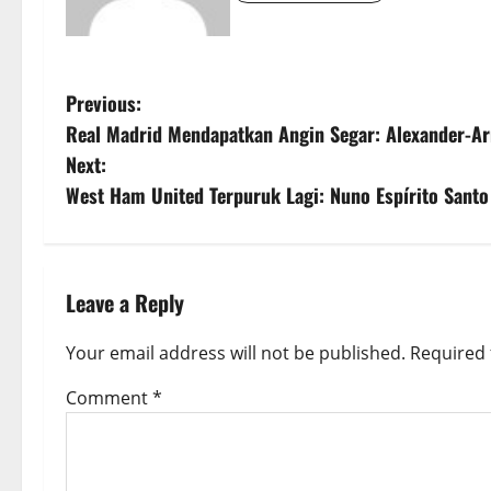
P
Previous:
Real Madrid Mendapatkan Angin Segar: Alexander-Arn
o
Next:
s
West Ham United Terpuruk Lagi: Nuno Espírito Sant
t
n
Leave a Reply
a
v
Your email address will not be published.
Required 
i
Comment
*
g
a