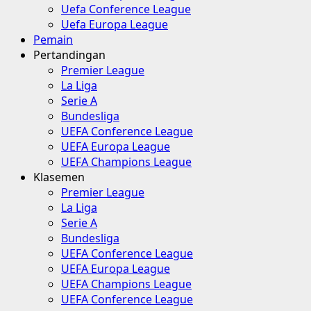
Uefa Conference League
Uefa Europa League
Pemain
Pertandingan
Premier League
La Liga
Serie A
Bundesliga
UEFA Conference League
UEFA Europa League
UEFA Champions League
Klasemen
Premier League
La Liga
Serie A
Bundesliga
UEFA Conference League
UEFA Europa League
UEFA Champions League
UEFA Conference League