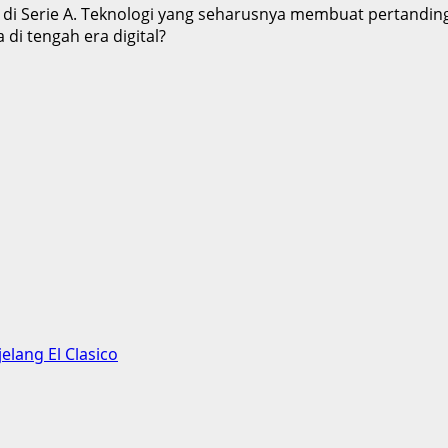
di Serie A. Teknologi yang seharusnya membuat pertanding
di tengah era digital?
lang El Clasico