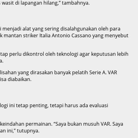
wasit di lapangan hilang,” tambahnya.
i menjadi alat yang sering disalahgunakan oleh para
 mantan striker Italia Antonio Cassano yang menyebut
tap perlu dikontrol oleh teknologi agar keputusan lebih
a.
lisahan yang dirasakan banyak pelatih Serie A. VAR
sa diabaikan.
i ini tetap penting, tetapi harus ada evaluasi
ak keindahan permainan. “Saya bukan musuh VAR. Saya
n ini,” tutupnya.