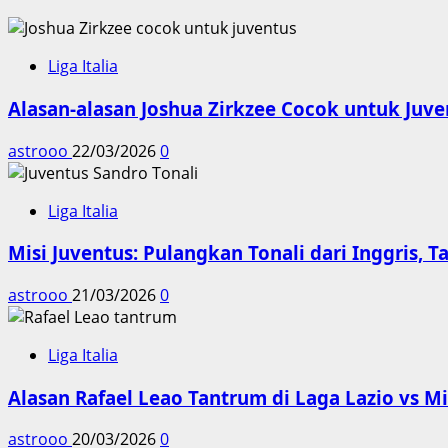
Liga Italia
Alasan-alasan Joshua Zirkzee Cocok untuk Juve
astrooo
22/03/2026
0
Liga Italia
Misi Juventus: Pulangkan Tonali dari Inggris,
astrooo
21/03/2026
0
Liga Italia
Alasan Rafael Leao Tantrum di Laga Lazio vs Mi
astrooo
20/03/2026
0