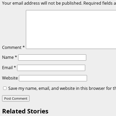
Your email address will not be published.
Required fields
Comment
*
Name
*
Email
*
Website
Save my name, email, and website in this browser for t
Related Stories