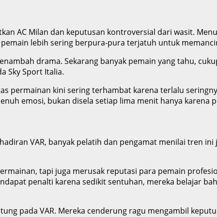
batkan AC Milan dan keputusan kontroversial dari wasit. Men
pemain lebih sering berpura-pura terjatuh untuk memancin
nambah drama. Sekarang banyak pemain yang tahu, cukup j
a Sky Sport Italia.
as permainan kini sering terhambat karena terlalu sering
penuh emosi, bukan disela setiap lima menit hanya karena p
ehadiran VAR, banyak pelatih dan pengamat menilai tren ini
s permainan, tapi juga merusak reputasi para pemain profes
ndapat penalti karena sedikit sentuhan, mereka belajar bahw
ergantung pada VAR. Mereka cenderung ragu mengambil keputu