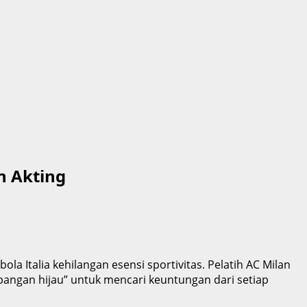
n Akting
a Italia kehilangan esensi sportivitas. Pelatih AC Milan
pangan hijau” untuk mencari keuntungan dari setiap