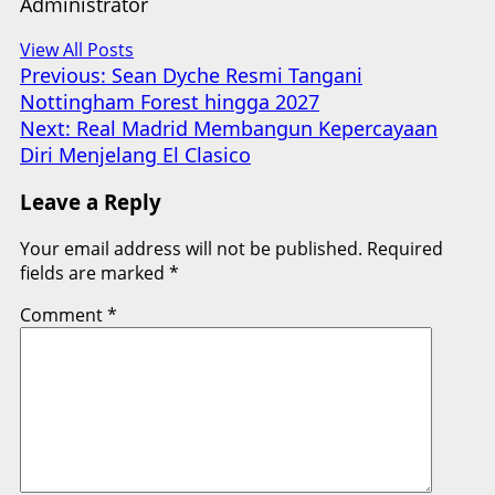
Administrator
View All Posts
Post
Previous:
Sean Dyche Resmi Tangani
Nottingham Forest hingga 2027
navigation
Next:
Real Madrid Membangun Kepercayaan
Diri Menjelang El Clasico
Leave a Reply
Your email address will not be published.
Required
fields are marked
*
Comment
*