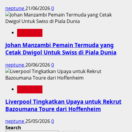
neptune
21/06/2026
0
Liga Jerman
Johan Manzambi Pemain Termuda yang
Cetak Dwigol Untuk Swiss di Piala Dunia
neptune
20/06/2026
0
Liga Jerman
Liverpool Tingkatkan Upaya untuk Rekrut
Bazoumana Toure dari Hoffenheim
neptune
25/05/2026
0
Search