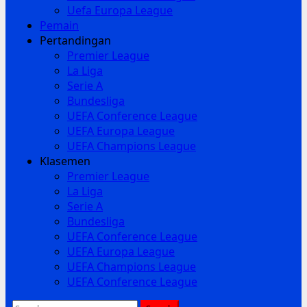
Uefa Europa League
Pemain
Pertandingan
Premier League
La Liga
Serie A
Bundesliga
UEFA Conference League
UEFA Europa League
UEFA Champions League
Klasemen
Premier League
La Liga
Serie A
Bundesliga
UEFA Conference League
UEFA Europa League
UEFA Champions League
UEFA Conference League