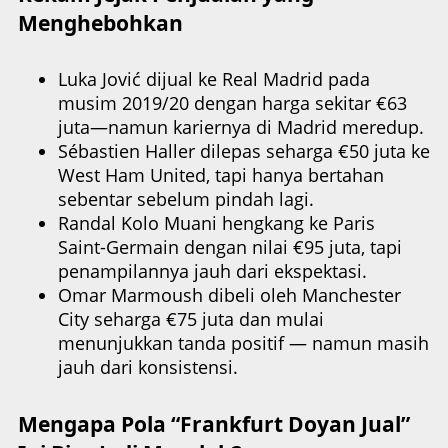
Menghebohkan
Luka Jović dijual ke Real Madrid pada
musim 2019/20 dengan harga sekitar €63
juta—namun kariernya di Madrid meredup.
Sé­bastien Haller dilepas seharga €50 juta ke
West Ham United, tapi hanya bertahan
sebentar sebelum pindah lagi.
Randal Kolo Muani hengkang ke Paris
Saint‑Germain dengan nilai €95 juta, tapi
penampilannya jauh dari ekspektasi.
Omar Marmoush dibeli oleh Manchester
City seharga €75 juta dan mulai
menunjukkan tanda positif — namun masih
jauh dari konsistensi.
Mengapa Pola “Frankfurt Doyan Jual”