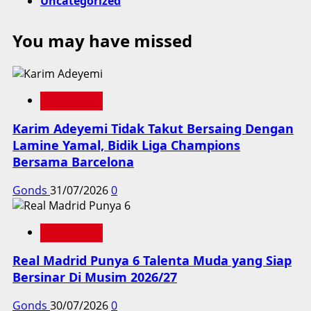
Uncategorized
You may have missed
Liga Spanyol
Karim Adeyemi Tidak Takut Bersaing Dengan
Lamine Yamal, Bidik Liga Champions
Bersama Barcelona
Gonds
31/07/2026
0
Liga Spanyol
Real Madrid Punya 6 Talenta Muda yang Siap
Bersinar Di Musim 2026/27
Gonds
30/07/2026
0