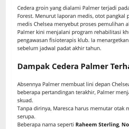
Cedera groin yang dialami Palmer terjadi pa
Forest. Menurut laporan medis, otot pangkal
medis Chelsea menyebut proses pemulihan a
Palmer kini menjalani program rehabilitasi 
pengawasan fisioterapis klub. Ia menargetk
sebelum jadwal padat akhir tahun.
Dampak Cedera Palmer Terh
Absennya Palmer membuat lini depan Chelsea k
beberapa pertandingan terakhir, Palmer menj
skuad.
Tanpa dirinya, Maresca harus memutar otak
serupa.
Beberapa nama seperti
Raheem Sterling
,
No