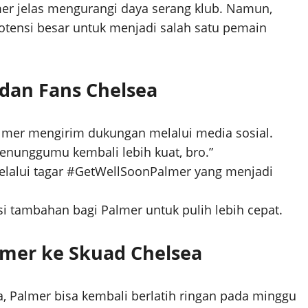
mer jelas mengurangi daya serang klub. Namun,
ensi besar untuk menjadi salah satu pemain
dan Fans Chelsea
Palmer mengirim dukungan melalui media sosial.
nunggumu kembali lebih kuat, bro.”
elalui tagar #GetWellSoonPalmer yang menjadi
si tambahan bagi Palmer untuk pulih lebih cepat.
lmer ke Skuad Chelsea
a, Palmer bisa kembali berlatih ringan pada minggu