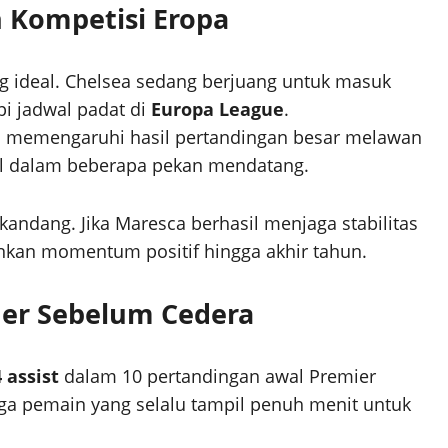
n Kompetisi Eropa
g ideal. Chelsea sedang berjuang untuk masuk
i jadwal padat di
Europa League
.
sa memengaruhi hasil pertandingan besar melawan
ool dalam beberapa pekan mendatang.
kandang. Jika Maresca berhasil menjaga stabilitas
nkan momentum positif hingga akhir tahun.
mer Sebelum Cedera
 assist
dalam 10 pertandingan awal Premier
tiga pemain yang selalu tampil penuh menit untuk