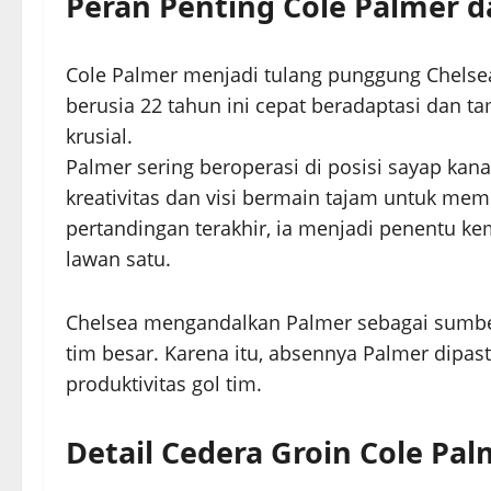
Peran Penting Cole Palmer 
Cole Palmer menjadi tulang punggung Chelsea
berusia 22 tahun ini cepat beradaptasi dan ta
krusial.
Palmer sering beroperasi di posisi sayap ka
kreativitas dan visi bermain tajam untuk me
pertandingan terakhir, ia menjadi penentu k
lawan satu.
Chelsea mengandalkan Palmer sebagai sumber
tim besar. Karena itu, absennya Palmer dipa
produktivitas gol tim.
Detail Cedera Groin Cole Pal