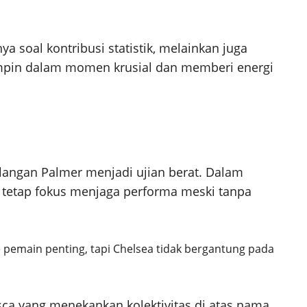
 soal kontribusi statistik, melainkan juga
mimpin dalam momen krusial dan memberi energi
ilangan Palmer menjadi ujian berat. Dalam
 tetap fokus menjaga performa meski tanpa
 pemain penting, tapi Chelsea tidak bergantung pada
ca yang menekankan kolektivitas di atas nama