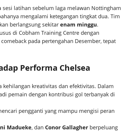
da sesi latihan sebelum laga melawan Nottingham
 pahanya mengalami ketegangan tingkat dua. Tim
kan berlangsung sekitar
enam minggu
.
khusus di Cobham Training Centre dengan
an comeback pada pertengahan Desember, tepat
adap Performa Chelsea
ehilangan kreativitas dan efektivitas. Dalam
adi pemain dengan kontribusi gol terbanyak di
 mencari pengganti yang mampu mengisi peran
ni Madueke
, dan
Conor Gallagher
berpeluang