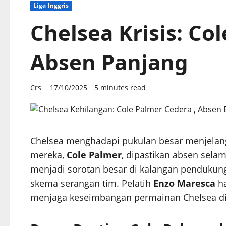
Liga Inggris
Chelsea Krisis: Co
Absen Panjang
Crs
17/10/2025
5 minutes read
Chelsea menghadapi pukulan besar menjelang 
mereka,
Cole Palmer
, dipastikan absen sel
menjadi sorotan besar di kalangan pendukung
skema serangan tim. Pelatih
Enzo Maresca
ha
menjaga keseimbangan permainan Chelsea di