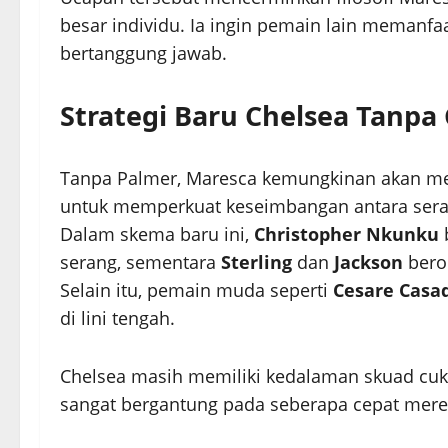
besar individu. Ia ingin pemain lain memanfaa
bertanggung jawab.
Strategi Baru Chelsea Tanpa
Tanpa Palmer, Maresca kemungkinan akan men
untuk memperkuat keseimbangan antara sera
Dalam skema baru ini,
Christopher Nkunku
serang, sementara
Sterling
dan
Jackson
berop
Selain itu, pemain muda seperti
Cesare Casa
di lini tengah.
Chelsea masih memiliki kedalaman skuad cuk
sangat bergantung pada seberapa cepat merek