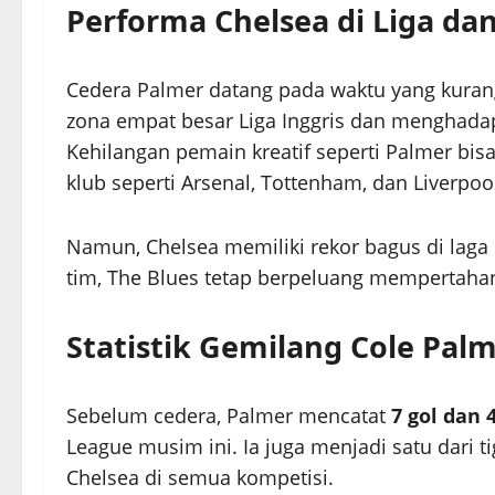
Performa Chelsea di Liga da
Cedera Palmer datang pada waktu yang kuran
zona empat besar Liga Inggris dan menghadap
Kehilangan pemain kreatif seperti Palmer bi
klub seperti Arsenal, Tottenham, dan Liverp
Namun, Chelsea memiliki rekor bagus di laga 
tim, The Blues tetap berpeluang mempertaha
Statistik Gemilang Cole Pal
Sebelum cedera, Palmer mencatat
7 gol dan 4
League musim ini. Ia juga menjadi satu dari 
Chelsea di semua kompetisi.