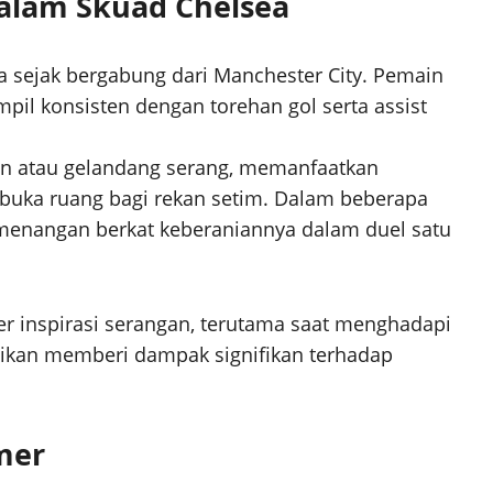
dalam Skuad Chelsea
 sejak bergabung dari Manchester City. Pemain
mpil konsisten dengan torehan gol serta assist
nan atau gelandang serang, memanfaatkan
mbuka ruang bagi rekan setim. Dalam beberapa
emenangan berkat keberaniannya dalam duel satu
 inspirasi serangan, terutama saat menghadapi
stikan memberi dampak signifikan terhadap
mer