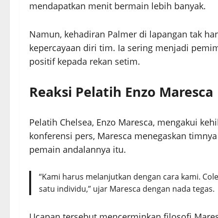
mendapatkan menit bermain lebih banyak.
Namun, kehadiran Palmer di lapangan tak hanya
kepercayaan diri tim. Ia sering menjadi pe
positif kepada rekan setim.
Reaksi Pelatih Enzo Maresca
Pelatih Chelsea, Enzo Maresca, mengakui keh
konferensi pers, Maresca menegaskan timnya
pemain andalannya itu.
“Kami harus melanjutkan dengan cara kami. Cole
satu individu,” ujar Maresca dengan nada tegas.
Ucapan tersebut mencerminkan filosofi Mares