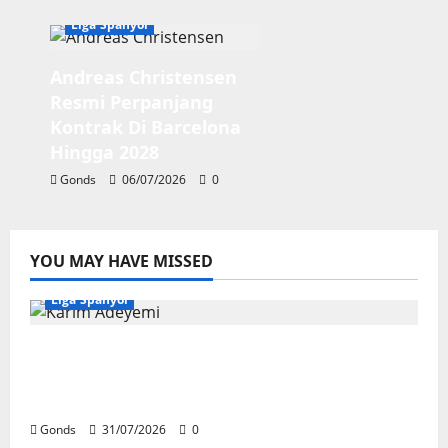
Liga Spanyol
Andreas Christensen
Resmi Perpanjang
Kontrak Di Barcelona
Hingga 2028
Gonds
06/07/2026
0
YOU MAY HAVE MISSED
Liga Spanyol
Karim Adeyemi Tidak Takut Bersaing
Dengan Lamine Yamal, Bidik Liga
Champions Bersama Barcelona
Gonds
31/07/2026
0