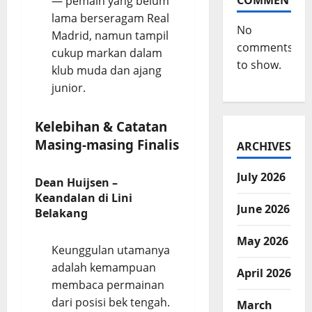
— pemain yang belum
lama berseragam Real
No
Madrid, namun tampil
comments
cukup markan dalam
to show.
klub muda dan ajang
junior.
Kelebihan & Catatan
Masing-masing Finalis
ARCHIVES
July 2026
Dean Huijsen –
Keandalan di Lini
June 2026
Belakang
May 2026
Keunggulan utamanya
adalah kemampuan
April 2026
membaca permainan
dari posisi bek tengah.
March