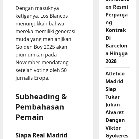
en Resmi
Dengan masuknya
Perpanja
ketiganya, Los Blancos
ng
menunjukkan bahwa
Kontrak
mereka memiliki generasi
Di
muda yang menjanjikan.
Barcelon
Golden Boy 2025 akan
a Hingga
diumumkan pada
2028
November mendatang
setelah voting oleh 50
Atletico
jurnalis Eropa.
Madrid
Siap
Subheading &
Tukar
Julian
Pembahasan
Alvarez
Pemain
Dengan
Viktor
Siapa Real Madrid
Gyokeres