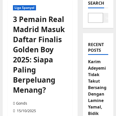
SEARCH
Liga Spanyol
3 Pemain Real
Search
Madrid Masuk
Daftar Finalis
RECENT
Golden Boy
POSTS
2025: Siapa
Karim
Paling
Adeyemi
Tidak
Berpeluang
Takut
Bersaing
Menang?
Dengan
Lamine
Gonds
Yamal,
15/10/2025
Bidik