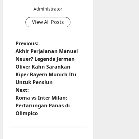
Administrator
View All Posts
P
Previous:
Akhir Perjalanan Manuel
o
Neuer? Legenda Jerman
s
Oliver Kahn Sarankan
t
Kiper Bayern Munich Itu
Untuk Pensiun
n
Next:
a
Roma vs Inter Milan:
v
Pertarungan Panas di
Olimpico
i
g
a