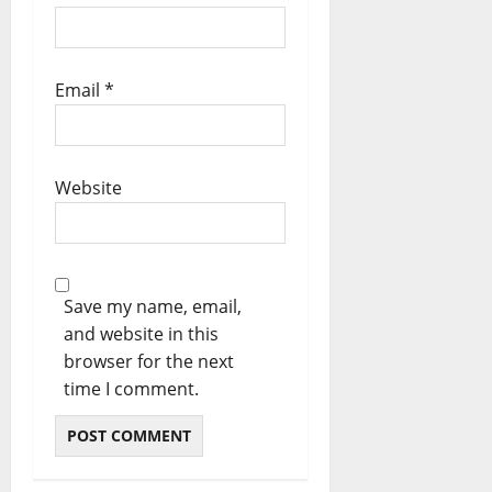
Email
*
Website
Save my name, email,
and website in this
browser for the next
time I comment.