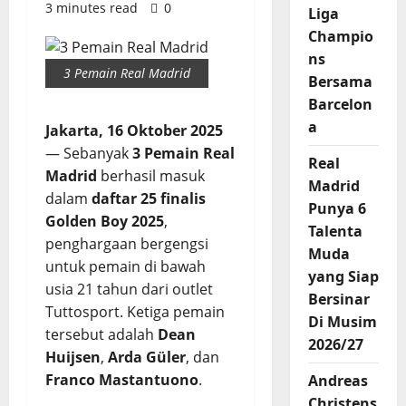
3 minutes read
0
Liga
Champio
ns
3 Pemain Real Madrid
Bersama
Barcelon
a
Jakarta, 16 Oktober 2025
— Sebanyak
3 Pemain Real
Real
Madrid
berhasil masuk
Madrid
dalam
daftar 25 finalis
Punya 6
Golden Boy 2025
,
Talenta
penghargaan bergengsi
Muda
untuk pemain di bawah
yang Siap
usia 21 tahun dari outlet
Bersinar
Tuttosport. Ketiga pemain
Di Musim
tersebut adalah
Dean
2026/27
Huijsen
,
Arda Güler
, dan
Franco Mastantuono
.
Andreas
Christens