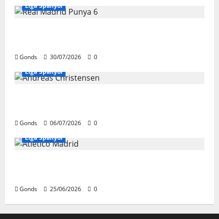
Liga Spanyol
Real Madrid Punya 6 Talenta Muda yang
Siap Bersinar Di Musim 2026/27
Gonds
30/07/2026
0
Liga Spanyol
Andreas Christensen Resmi Perpanjang
Kontrak Di Barcelona Hingga 2028
Gonds
06/07/2026
0
Liga Spanyol
Atletico Madrid Siap Tukar Julian Alvarez
Dengan Viktor Gyokeres Dari Arsenal
Gonds
25/06/2026
0