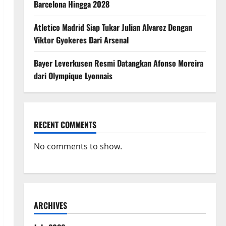
Barcelona Hingga 2028
Atletico Madrid Siap Tukar Julian Alvarez Dengan
Viktor Gyokeres Dari Arsenal
Bayer Leverkusen Resmi Datangkan Afonso Moreira
dari Olympique Lyonnais
RECENT COMMENTS
No comments to show.
ARCHIVES