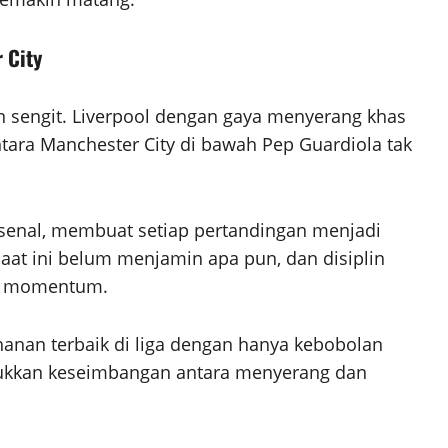
 City
 sengit. Liverpool dengan gaya menyerang khas
ara Manchester City di bawah Pep Guardiola tak
Arsenal, membuat setiap pertandingan menjadi
aat ini belum menjamin apa pun, dan disiplin
an momentum.
ahanan terbaik di liga dengan hanya kebobolan
jukkan keseimbangan antara menyerang dan