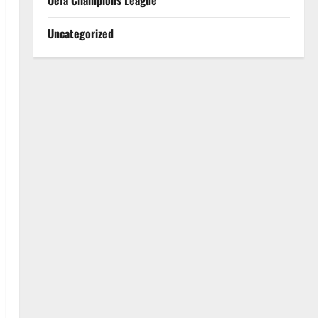
Uefa Champions League
Uncategorized