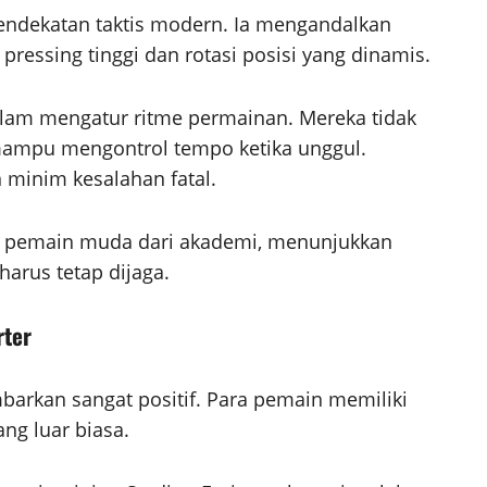
pendekatan taktis modern. Ia mengandalkan
essing tinggi dan rotasi posisi yang dinamis.
dalam mengatur ritme permainan. Mereka tidak
mampu mengontrol tempo ketika unggul.
 minim kesalahan fatal.
a pemain muda dari akademi, menunjukkan
harus tetap dijaga.
rter
mbarkan sangat positif. Para pemain memiliki
ang luar biasa.