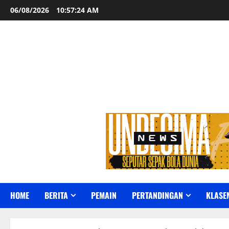
Skip
06/08/2026
10:57:25 AM
to
content
HOME
BERITA
PEMAIN
PERTANDINGAN
KLASE