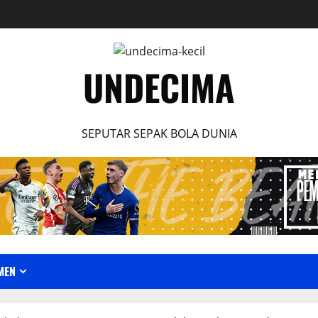
UNDECIMA
SEPUTAR SEPAK BOLA DUNIA
MEN