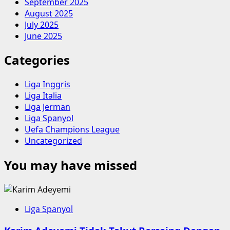
September 2025
August 2025
July 2025
June 2025
Categories
Liga Inggris
Liga Italia
Liga Jerman
Liga Spanyol
Uefa Champions League
Uncategorized
You may have missed
Liga Spanyol