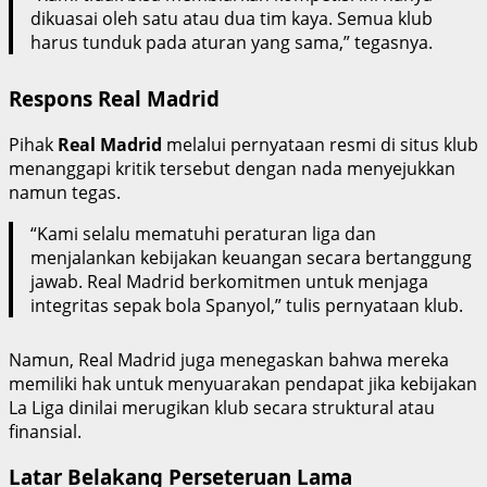
dikuasai oleh satu atau dua tim kaya. Semua klub
harus tunduk pada aturan yang sama,” tegasnya.
Respons Real Madrid
Pihak
Real Madrid
melalui pernyataan resmi di situs klub
menanggapi kritik tersebut dengan nada menyejukkan
namun tegas.
“Kami selalu mematuhi peraturan liga dan
menjalankan kebijakan keuangan secara bertanggung
jawab. Real Madrid berkomitmen untuk menjaga
integritas sepak bola Spanyol,” tulis pernyataan klub.
Namun, Real Madrid juga menegaskan bahwa mereka
memiliki hak untuk menyuarakan pendapat jika kebijakan
La Liga dinilai merugikan klub secara struktural atau
finansial.
Latar Belakang Perseteruan Lama