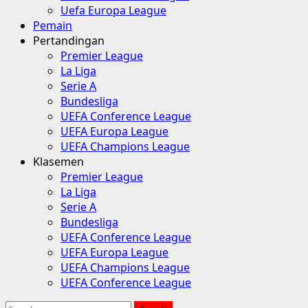
Uefa Europa League
Pemain
Pertandingan
Premier League
La Liga
Serie A
Bundesliga
UEFA Conference League
UEFA Europa League
UEFA Champions League
Klasemen
Premier League
La Liga
Serie A
Bundesliga
UEFA Conference League
UEFA Europa League
UEFA Champions League
UEFA Conference League