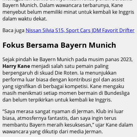
Bayern Munich. Dalam wawancara terbarunya, Kane
menyebut belum memiliki minat untuk kembali ke Inggris
dalam waktu dekat.
Baca juga
Nissan Silvia S15, Sport Cars JDM Favorit Drifter
Fokus Bersama Bayern Munich
Sejak pindah ke Bayern Munich pada musim panas 2023,
Harry Kane
menjadi salah satu pemain paling
berpengaruh di skuad Die Roten. Ia menunjukkan
performa luar biasa dengan kontribusi gol dan assist
yang signifikan di berbagai kompetisi. Kane mengaku
masih menikmati setiap momen bermain di Bundesliga
dan belum terpikirkan untuk kembali ke Inggris.
“Saya merasa sangat nyaman di Jerman. Klub ini luar
biasa, atmosfernya fantastis, dan saya ingin terus
membantu Bayern meraih kesuksesan,” ujar Kane dalam
wawancara yang dikutip dari media Jerman.