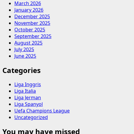
March 2026
January 2026
December 2025
November 2025
October 2025
September 2025
August 2025
July 2025
June 2025
Categories
Liga Inggris
Liga Italia
Liga Jerman
Liga Spanyol
Uefa Champions League
Uncategorized
You may have missed