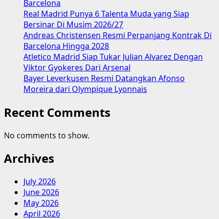
Barcelona
Real Madrid Punya 6 Talenta Muda yang Siap
Bersinar Di Musim 2026/27
Andreas Christensen Resmi Perpanjang Kontrak Di
Barcelona Hingga 2028
Atletico Madrid Siap Tukar Julian Alvarez Dengan
Viktor Gyokeres Dari Arsenal
Bayer Leverkusen Resmi Datangkan Afonso
Moreira dari Olympique Lyonnais
Recent Comments
No comments to show.
Archives
July 2026
June 2026
May 2026
April 2026