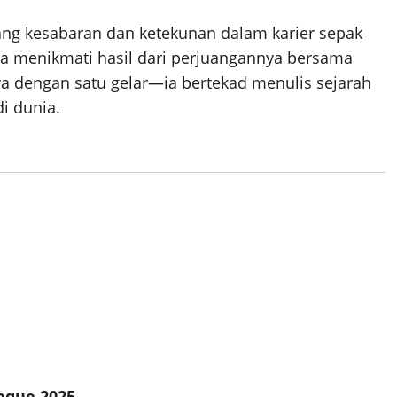
ang kesabaran dan ketekunan dalam karier sepak
i ia menikmati hasil dari perjuangannya bersama
a dengan satu gelar—ia bertekad menulis sejarah
di dunia.
ague 2025