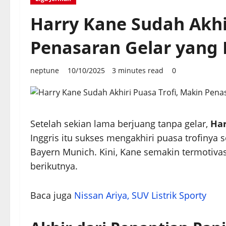
Harry Kane Sudah Akhir
Penasaran Gelar yang 
neptune
10/10/2025
3 minutes read
0
Setelah sekian lama berjuang tanpa gelar,
Har
Inggris itu sukses mengakhiri puasa trofinya 
Bayern Munich. Kini, Kane semakin termotiv
berikutnya.
Baca juga
Nissan Ariya, SUV Listrik Sporty