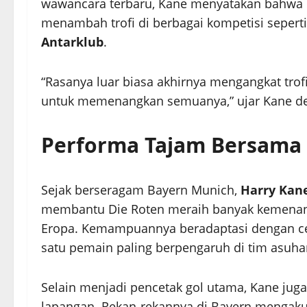
wawancara terbaru, Kane menyatakan bahwa di
menambah trofi di berbagai kompetisi sepert
Antarklub
.
“Rasanya luar biasa akhirnya mengangkat trofi
untuk memenangkan semuanya,” ujar Kane d
Performa Tajam Bersama
Sejak berseragam Bayern Munich,
Harry Kan
membantu Die Roten meraih banyak kemenang
Eropa. Kemampuannya beradaptasi dengan ce
satu pemain paling berpengaruh di tim asuh
Selain menjadi pencetak gol utama, Kane ju
lapangan. Rekan-rekannya di Bayern menga