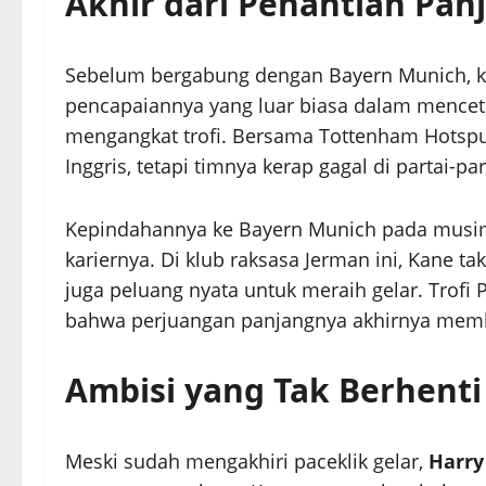
Akhir dari Penantian Pan
Sebelum bergabung dengan Bayern Munich, k
pencapaiannya yang luar biasa dalam mencetak
mengangkat trofi. Bersama Tottenham Hotspur,
Inggris, tetapi timnya kerap gagal di partai-p
Kepindahannya ke Bayern Munich pada musim
kariernya. Di klub raksasa Jerman ini, Kane 
juga peluang nyata untuk meraih gelar. Trofi
bahwa perjuangan panjangnya akhirnya memb
Ambisi yang Tak Berhenti
Meski sudah mengakhiri paceklik gelar,
Harry