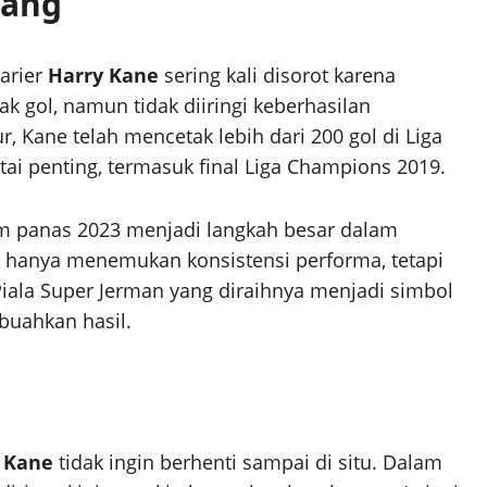
jang
arier
Harry Kane
sering kali disorot karena
 gol, namun tidak diiringi keberhasilan
 Kane telah mencetak lebih dari 200 gol di Liga
artai penting, termasuk final Liga Champions 2019.
 panas 2023 menjadi langkah besar dalam
tak hanya menemukan konsistensi performa, tetapi
 Piala Super Jerman yang diraihnya menjadi simbol
uahkan hasil.
 Kane
tidak ingin berhenti sampai di situ. Dalam