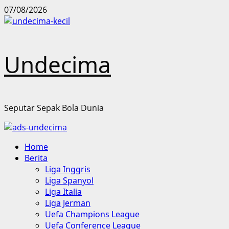
Skip
07/08/2026
to
content
Undecima
Seputar Sepak Bola Dunia
Primary
Home
Menu
Berita
Liga Inggris
Liga Spanyol
Liga Italia
Liga Jerman
Uefa Champions League
Uefa Conference League