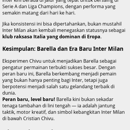
Serie A dan Liga Champions, dengan performa yang
semakin matang dari hari ke hari.
Jika konsistensi ini bisa dipertahankan, bukan mustahil
Inter Milan akan kembali menegaskan statusnya sebagai
klub raksasa Italia yang dominan di Eropa
.
Kesimpulan: Barella dan Era Baru Inter Milan
Eksperimen Chivu untuk menjadikan Barella sebagai
pengatur permainan terbukti sukses besar. Dengan
peran baru ini, Barella berkembang menjadi pemain
yang bukan hanya penting bagi Inter, tetapi juga
berpotensi menjadi salah satu gelandang terbaik di
dunia.
Peran baru, level baru!
Barella kini bukan sekadar
tenaga tambahan di lini tengah — ia adalah jantung
taktik, motor kreatif, dan simbol kebangkitan Inter Milan
di bawah Cristian Chivu.