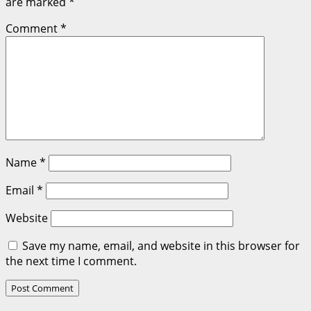
are marked
*
Comment
*
Name
*
Email
*
Website
Save my name, email, and website in this browser for
the next time I comment.