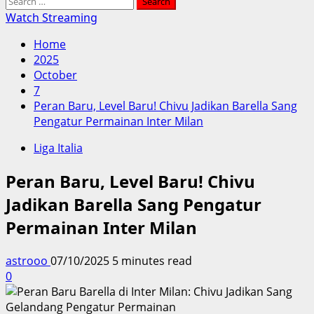
Search
for:
Watch Streaming
Home
2025
October
7
Peran Baru, Level Baru! Chivu Jadikan Barella Sang
Pengatur Permainan Inter Milan
Liga Italia
Peran Baru, Level Baru! Chivu
Jadikan Barella Sang Pengatur
Permainan Inter Milan
astrooo
07/10/2025
5 minutes read
0