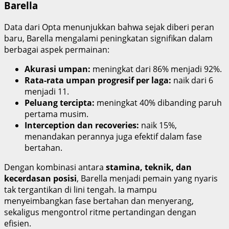
Barella
Data dari Opta menunjukkan bahwa sejak diberi peran
baru, Barella mengalami peningkatan signifikan dalam
berbagai aspek permainan:
Akurasi umpan:
meningkat dari 86% menjadi 92%.
Rata-rata umpan progresif per laga:
naik dari 6
menjadi 11.
Peluang tercipta:
meningkat 40% dibanding paruh
pertama musim.
Interception dan recoveries:
naik 15%,
menandakan perannya juga efektif dalam fase
bertahan.
Dengan kombinasi antara
stamina, teknik, dan
kecerdasan posisi
, Barella menjadi pemain yang nyaris
tak tergantikan di lini tengah. Ia mampu
menyeimbangkan fase bertahan dan menyerang,
sekaligus mengontrol ritme pertandingan dengan
efisien.