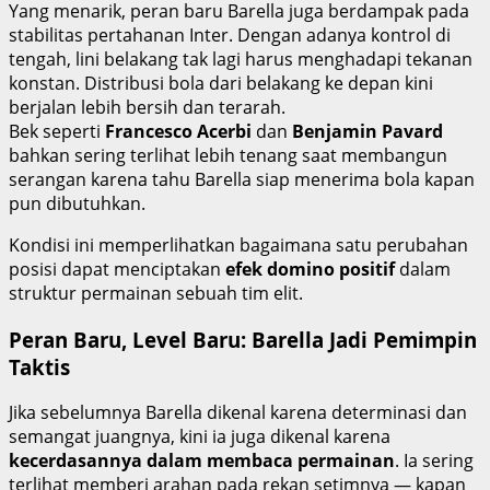
Yang menarik, peran baru Barella juga berdampak pada
stabilitas pertahanan Inter. Dengan adanya kontrol di
tengah, lini belakang tak lagi harus menghadapi tekanan
konstan. Distribusi bola dari belakang ke depan kini
berjalan lebih bersih dan terarah.
Bek seperti
Francesco Acerbi
dan
Benjamin Pavard
bahkan sering terlihat lebih tenang saat membangun
serangan karena tahu Barella siap menerima bola kapan
pun dibutuhkan.
Kondisi ini memperlihatkan bagaimana satu perubahan
posisi dapat menciptakan
efek domino positif
dalam
struktur permainan sebuah tim elit.
Peran Baru, Level Baru: Barella Jadi Pemimpin
Taktis
Jika sebelumnya Barella dikenal karena determinasi dan
semangat juangnya, kini ia juga dikenal karena
kecerdasannya dalam membaca permainan
. Ia sering
terlihat memberi arahan pada rekan setimnya — kapan