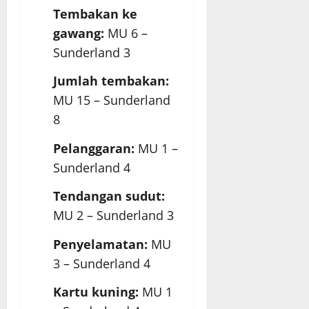
Tembakan ke
gawang:
MU 6 –
Sunderland 3
Jumlah tembakan:
MU 15 – Sunderland
8
Pelanggaran:
MU 1 –
Sunderland 4
Tendangan sudut:
MU 2 – Sunderland 3
Penyelamatan:
MU
3 – Sunderland 4
Kartu kuning:
MU 1