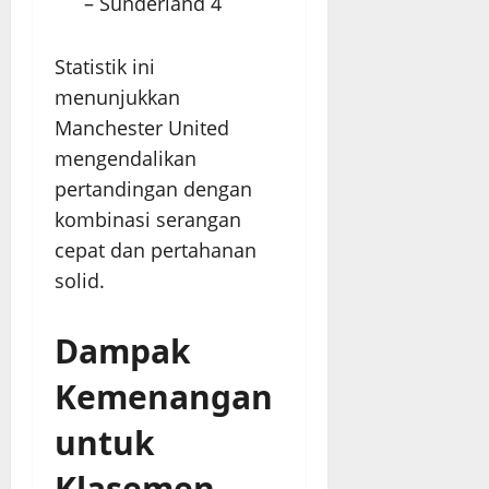
– Sunderland 4
Statistik ini
menunjukkan
Manchester United
mengendalikan
pertandingan dengan
kombinasi serangan
cepat dan pertahanan
solid.
Dampak
Kemenangan
untuk
Klasemen