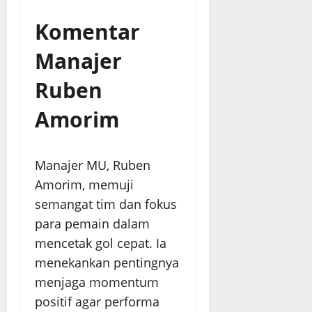
Komentar
Manajer
Ruben
Amorim
Manajer MU, Ruben
Amorim, memuji
semangat tim dan fokus
para pemain dalam
mencetak gol cepat. Ia
menekankan pentingnya
menjaga momentum
positif agar performa