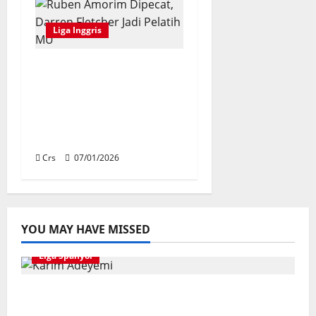
Liga Inggris
Ruben Amorim
Dipecat, Darren
Fletcher Jadi Pelatih
Sementara
Manchester United
Crs
07/01/2026
YOU MAY HAVE MISSED
Liga Spanyol
Karim Adeyemi Tidak Takut Bersaing
Dengan Lamine Yamal, Bidik Liga