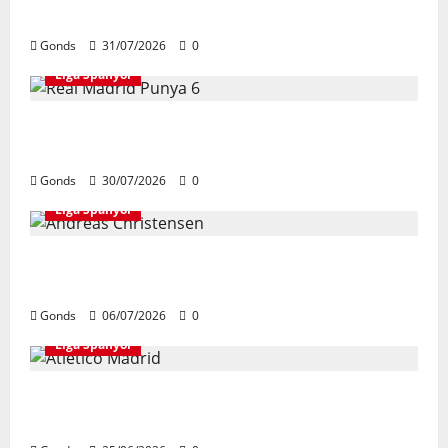
Champions Bersama Barcelona
Gonds
31/07/2026
0
Liga Spanyol
Real Madrid Punya 6 Talenta Muda yang
Siap Bersinar Di Musim 2026/27
Gonds
30/07/2026
0
Liga Spanyol
Andreas Christensen Resmi Perpanjang
Kontrak Di Barcelona Hingga 2028
Gonds
06/07/2026
0
Liga Spanyol
Atletico Madrid Siap Tukar Julian Alvarez
Dengan Viktor Gyokeres Dari Arsenal