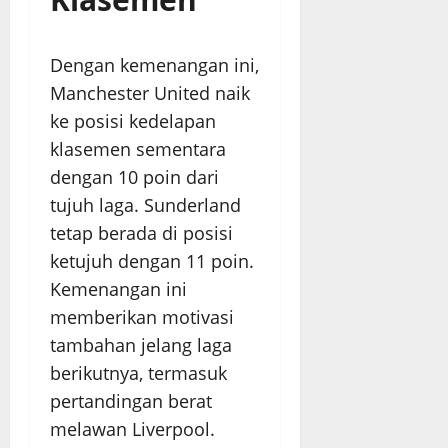
Dengan kemenangan ini,
Manchester United naik
ke posisi kedelapan
klasemen sementara
dengan 10 poin dari
tujuh laga. Sunderland
tetap berada di posisi
ketujuh dengan 11 poin.
Kemenangan ini
memberikan motivasi
tambahan jelang laga
berikutnya, termasuk
pertandingan berat
melawan Liverpool.