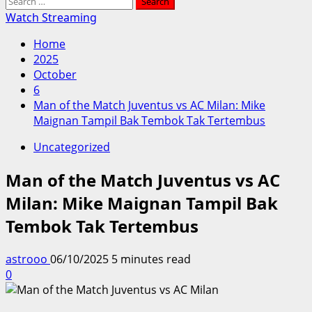
Search
for:
Watch Streaming
Home
2025
October
6
Man of the Match Juventus vs AC Milan: Mike
Maignan Tampil Bak Tembok Tak Tertembus
Uncategorized
Man of the Match Juventus vs AC
Milan: Mike Maignan Tampil Bak
Tembok Tak Tertembus
astrooo
06/10/2025
5 minutes read
0