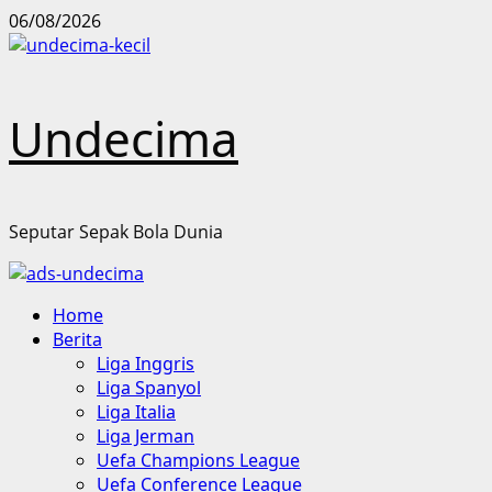
Skip
06/08/2026
to
content
Undecima
Seputar Sepak Bola Dunia
Primary
Home
Menu
Berita
Liga Inggris
Liga Spanyol
Liga Italia
Liga Jerman
Uefa Champions League
Uefa Conference League