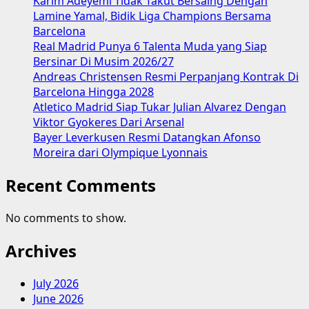
Karim Adeyemi Tidak Takut Bersaing Dengan
Lamine Yamal, Bidik Liga Champions Bersama
Barcelona
Real Madrid Punya 6 Talenta Muda yang Siap
Bersinar Di Musim 2026/27
Andreas Christensen Resmi Perpanjang Kontrak Di
Barcelona Hingga 2028
Atletico Madrid Siap Tukar Julian Alvarez Dengan
Viktor Gyokeres Dari Arsenal
Bayer Leverkusen Resmi Datangkan Afonso
Moreira dari Olympique Lyonnais
Recent Comments
No comments to show.
Archives
July 2026
June 2026