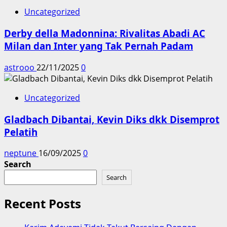
Uncategorized
Derby della Madonnina: Rivalitas Abadi AC
Milan dan Inter yang Tak Pernah Padam
astrooo
22/11/2025
0
Uncategorized
Gladbach Dibantai, Kevin Diks dkk Disemprot
Pelatih
neptune
16/09/2025
0
Search
Search
Recent Posts