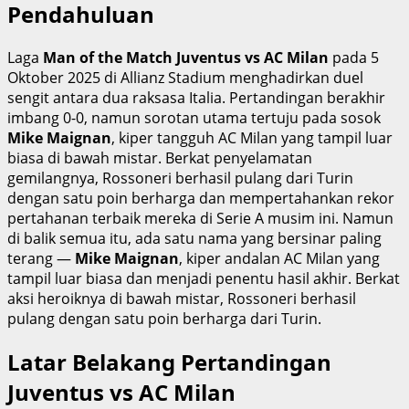
Pendahuluan
Laga
Man of the Match Juventus vs AC Milan
pada 5
Oktober 2025 di Allianz Stadium menghadirkan duel
sengit antara dua raksasa Italia. Pertandingan berakhir
imbang 0-0, namun sorotan utama tertuju pada sosok
Mike Maignan
, kiper tangguh AC Milan yang tampil luar
biasa di bawah mistar. Berkat penyelamatan
gemilangnya, Rossoneri berhasil pulang dari Turin
dengan satu poin berharga dan mempertahankan rekor
pertahanan terbaik mereka di Serie A musim ini. Namun
di balik semua itu, ada satu nama yang bersinar paling
terang —
Mike Maignan
, kiper andalan AC Milan yang
tampil luar biasa dan menjadi penentu hasil akhir. Berkat
aksi heroiknya di bawah mistar, Rossoneri berhasil
pulang dengan satu poin berharga dari Turin.
Latar Belakang Pertandingan
Juventus vs AC Milan