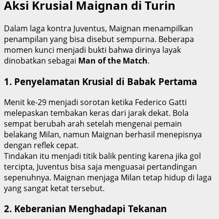
Aksi Krusial Maignan di Turin
Dalam laga kontra Juventus, Maignan menampilkan
penampilan yang bisa disebut sempurna. Beberapa
momen kunci menjadi bukti bahwa dirinya layak
dinobatkan sebagai
Man of the Match
.
1. Penyelamatan Krusial di Babak Pertama
Menit ke-29 menjadi sorotan ketika Federico Gatti
melepaskan tembakan keras dari jarak dekat. Bola
sempat berubah arah setelah mengenai pemain
belakang Milan, namun Maignan berhasil menepisnya
dengan reflek cepat.
Tindakan itu menjadi titik balik penting karena jika gol
tercipta, Juventus bisa saja menguasai pertandingan
sepenuhnya. Maignan menjaga Milan tetap hidup di laga
yang sangat ketat tersebut.
2. Keberanian Menghadapi Tekanan