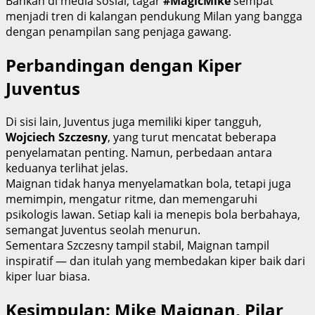
Bahkan di media sosial, tagar
#MagicMike
sempat
menjadi tren di kalangan pendukung Milan yang bangga
dengan penampilan sang penjaga gawang.
Perbandingan dengan Kiper
Juventus
Di sisi lain, Juventus juga memiliki kiper tangguh,
Wojciech Szczesny
, yang turut mencatat beberapa
penyelamatan penting. Namun, perbedaan antara
keduanya terlihat jelas.
Maignan tidak hanya menyelamatkan bola, tetapi juga
memimpin, mengatur ritme, dan memengaruhi
psikologis lawan. Setiap kali ia menepis bola berbahaya,
semangat Juventus seolah menurun.
Sementara Szczesny tampil stabil, Maignan tampil
inspiratif — dan itulah yang membedakan kiper baik dari
kiper luar biasa.
Kesimpulan: Mike Maignan, Pilar