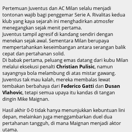
Pertemuan Juventus dan AC Milan selalu menjadi
tontonan wajib bagi penggemar Serie A. Rivalitas kedua
klub yang kaya sejarah ini menghadirkan atmosfer
menegangkan sejak menit pertama.
Juventus tampil agresif di kandang sendiri dengan
menekan sejak awal. Sementara Milan berupaya
mempertahankan keseimbangan antara serangan balik
cepat dan pertahanan solid.
Di babak pertama, peluang emas datang dari kubu Milan
melalui eksekusi penalti
Christian Pulisic
, namun
sayangnya bola melambung di atas mistar gawang.
Juventus tak mau kalah, mereka membalas lewat
tembakan berbahaya dari
Federico Gatti
dan
Dusan
Vlahovic
, tetapi semua upaya itu kandas di tangan
dingin Mike Maignan.
Hasil akhir 0-0 tidak hanya menunjukkan kebuntuan lini
depan, melainkan juga menggambarkan duel dua
pertahanan tangguh, di mana Maignan menjadi aktor
utama.