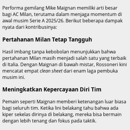
Performa gemilang Mike Maignan memiliki arti besar
bagi AC Milan, terutama dalam menjaga momentum di
awal musim Serie A 2025/26. Berikut beberapa dampak
nyata dari kontribusinya:
Pertahanan Milan Tetap Tangguh
Hasil imbang tanpa kebobolan menunjukkan bahwa
pertahanan Milan masih menjadi salah satu yang terbaik
di Italia. Dengan Maignan di bawah mistar, Rossoneri kini
mencatat empat
clean sheet
dari enam laga pembuka
musim ini.
Meningkatkan Kepercayaan Diri Tim
Pemain seperti Maignan memberi ketenangan luar biasa
bagi seluruh tim. Ketika lini belakang tahu bahwa ada
kiper sekelas dirinya di belakang, mereka bisa bermain
dengan lebih tenang dan fokus pada taktik.