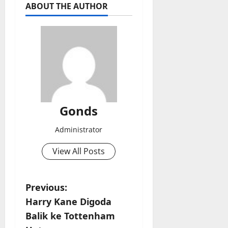
ABOUT THE AUTHOR
Gonds
Administrator
View All Posts
P
Previous:
Harry Kane Digoda
o
Balik ke Tottenham