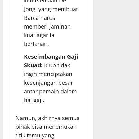
ketersediaan De
Jong, yang membuat
Barca harus
memberi jaminan
kuat agar ia
bertahan.
Keseimbangan Gaji
Skuad:
Klub tidak
ingin menciptakan
kesenjangan besar
antar pemain dalam
hal gaji.
Namun, akhirnya semua
pihak bisa menemukan
titik temu yang