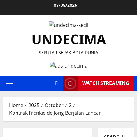
Skip
08/08/2026
to
content
UNDECIMA
SEPUTAR SEPAK BOLA DUNIA
WATCH STREAMING
Primary
Menu
Home
2025
October
2
Kontrak Frenkie de Jong Berjalan Lancar