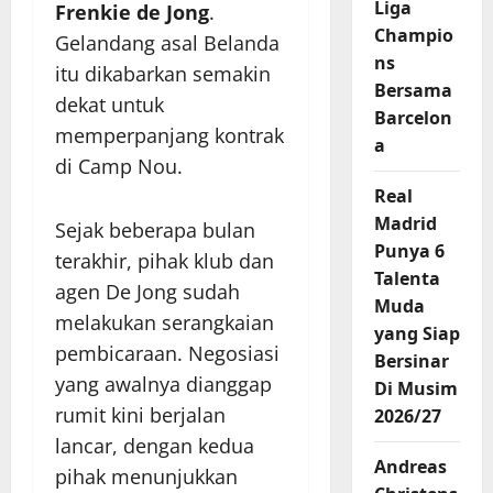
Liga
Frenkie de Jong
.
Champio
Gelandang asal Belanda
ns
itu dikabarkan semakin
Bersama
dekat untuk
Barcelon
memperpanjang kontrak
a
di Camp Nou.
Real
Madrid
Sejak beberapa bulan
Punya 6
terakhir, pihak klub dan
Talenta
agen De Jong sudah
Muda
melakukan serangkaian
yang Siap
pembicaraan. Negosiasi
Bersinar
yang awalnya dianggap
Di Musim
rumit kini berjalan
2026/27
lancar, dengan kedua
Andreas
pihak menunjukkan