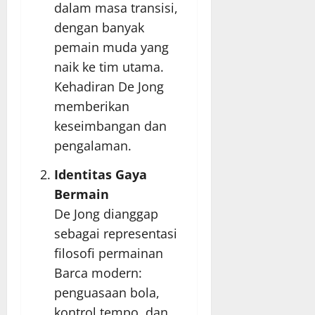
dalam masa transisi,
dengan banyak
pemain muda yang
naik ke tim utama.
Kehadiran De Jong
memberikan
keseimbangan dan
pengalaman.
Identitas Gaya
Bermain
De Jong dianggap
sebagai representasi
filosofi permainan
Barca modern:
penguasaan bola,
kontrol tempo, dan