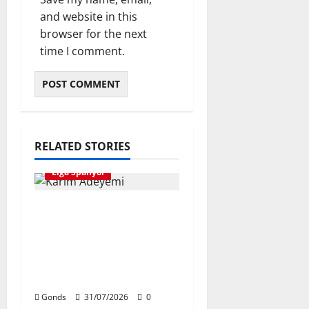
and website in this
browser for the next
time I comment.
RELATED STORIES
Liga Spanyol
Karim Adeyemi Tidak
Takut Bersaing
Dengan Lamine Yamal,
Bidik Liga Champions
Bersama Barcelona
Gonds
31/07/2026
0