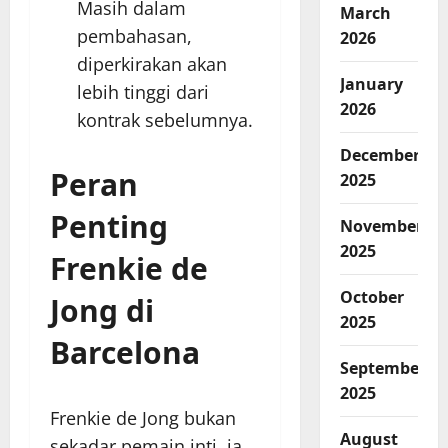
Masih dalam
March
pembahasan,
2026
diperkirakan akan
January
lebih tinggi dari
2026
kontrak sebelumnya.
December
Peran
2025
Penting
November
2025
Frenkie de
October
Jong di
2025
Barcelona
September
2025
Frenkie de Jong bukan
August
sekadar pemain inti, ia