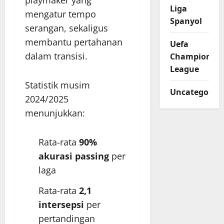
Liga
mengatur tempo
Spanyol
serangan, sekaligus
membantu pertahanan
Uefa
dalam transisi.
Champions
League
Statistik musim
Uncategorize
2024/2025
menunjukkan:
Rata-rata
90%
akurasi passing
per
laga
Rata-rata
2,1
intersepsi
per
pertandingan