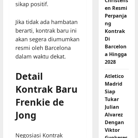
Christens
sikap positif.
en Resmi
Perpanja
Jika tidak ada hambatan
ng
berarti, kontrak baru ini
Kontrak
akan segera diumumkan
Di
Barcelon
resmi oleh Barcelona
a Hingga
dalam waktu dekat.
2028
Detail
Atletico
Madrid
Kontrak Baru
Siap
Frenkie de
Tukar
Julian
Jong
Alvarez
Dengan
Viktor
Negosiasi Kontrak
Gyokeres