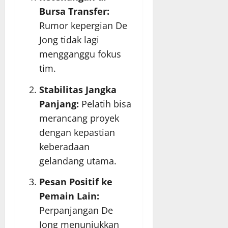
Bursa Transfer:
Rumor kepergian De
Jong tidak lagi
mengganggu fokus
tim.
Stabilitas Jangka
Panjang:
Pelatih bisa
merancang proyek
dengan kepastian
keberadaan
gelandang utama.
Pesan Positif ke
Pemain Lain:
Perpanjangan De
Jong menunjukkan