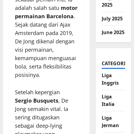
2025
adalah salah satu
motor
permainan Barcelona
.
July 2025
Sejak datang dari Ajax
June 2025
Amsterdam pada 2019,
De Jong dikenal dengan
visi permainan,
kemampuan menguasai
CATEGORIES
bola, serta fleksibilitas
posisinya.
Liga
Inggris
Setelah kepergian
Liga
Sergio Busquets
, De
Italia
Jong semakin vital. Ia
sering ditugaskan
Liga
sebagai deep-lying
Jerman
playmaker yang