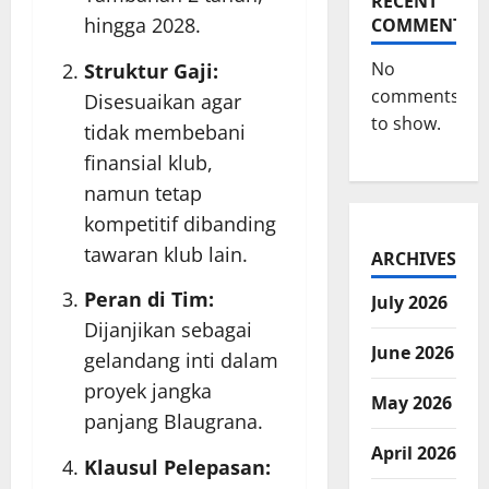
RECENT
hingga 2028.
COMMENTS
No
Struktur Gaji:
comments
Disesuaikan agar
to show.
tidak membebani
finansial klub,
namun tetap
kompetitif dibanding
tawaran klub lain.
ARCHIVES
Peran di Tim:
July 2026
Dijanjikan sebagai
June 2026
gelandang inti dalam
proyek jangka
May 2026
panjang Blaugrana.
April 2026
Klausul Pelepasan: