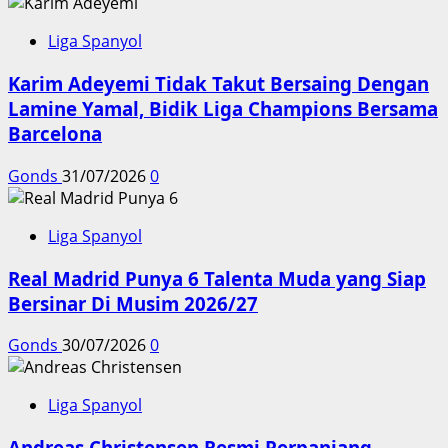
Liga Spanyol
Karim Adeyemi Tidak Takut Bersaing Dengan
Lamine Yamal, Bidik Liga Champions Bersama
Barcelona
Gonds
31/07/2026
0
Liga Spanyol
Real Madrid Punya 6 Talenta Muda yang Siap
Bersinar Di Musim 2026/27
Gonds
30/07/2026
0
Liga Spanyol
Andreas Christensen Resmi Perpanjang