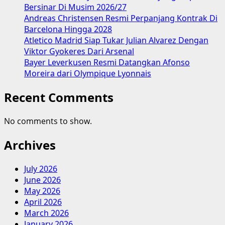
Bersinar Di Musim 2026/27
Andreas Christensen Resmi Perpanjang Kontrak Di
Barcelona Hingga 2028
Atletico Madrid Siap Tukar Julian Alvarez Dengan
Viktor Gyokeres Dari Arsenal
Bayer Leverkusen Resmi Datangkan Afonso
Moreira dari Olympique Lyonnais
Recent Comments
No comments to show.
Archives
July 2026
June 2026
May 2026
April 2026
March 2026
January 2026