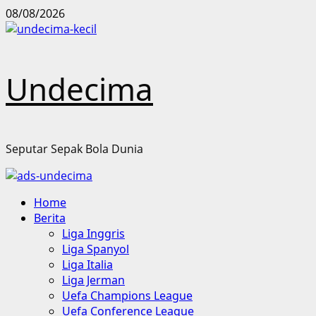
Skip
08/08/2026
to
content
Undecima
Seputar Sepak Bola Dunia
Primary
Home
Menu
Berita
Liga Inggris
Liga Spanyol
Liga Italia
Liga Jerman
Uefa Champions League
Uefa Conference League