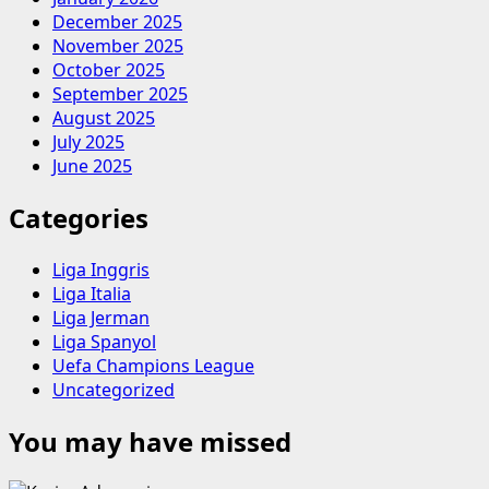
December 2025
November 2025
October 2025
September 2025
August 2025
July 2025
June 2025
Categories
Liga Inggris
Liga Italia
Liga Jerman
Liga Spanyol
Uefa Champions League
Uncategorized
You may have missed