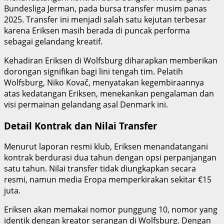
Bundesliga Jerman, pada bursa transfer musim panas
2025. Transfer ini menjadi salah satu kejutan terbesar
karena Eriksen masih berada di puncak performa
sebagai gelandang kreatif.
Kehadiran Eriksen di Wolfsburg diharapkan memberikan
dorongan signifikan bagi lini tengah tim. Pelatih
Wolfsburg, Niko Kovač, menyatakan kegembiraannya
atas kedatangan Eriksen, menekankan pengalaman dan
visi permainan gelandang asal Denmark ini.
Detail Kontrak dan Nilai Transfer
Menurut laporan resmi klub, Eriksen menandatangani
kontrak berdurasi dua tahun dengan opsi perpanjangan
satu tahun. Nilai transfer tidak diungkapkan secara
resmi, namun media Eropa memperkirakan sekitar €15
juta.
Eriksen akan memakai nomor punggung 10, nomor yang
identik dengan kreator serangan di Wolfsburg. Dengan