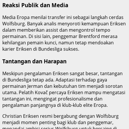
Reaksi Publik dan Media
Media Eropa menilai transfer ini sebagai langkah cerdas
Wolfsburg. Banyak analis menyoroti kemampuan Eriksen
dalam memberikan assist dan mengontrol tempo
permainan. Di sisi lain, penggemar Brentford merasa
kehilangan pemain kunci, namun tetap mendoakan
karier Eriksen di Bundesliga sukses.
Tantangan dan Harapan
Meskipun pengalaman Eriksen sangat besar, tantangan
di Bundesliga tetap ada. Adaptasi terhadap gaya
permainan Jerman dan kebutuhan tim menjadi sorotan
utama. Pelatih Kovač percaya Eriksen mampu mengatasi
tantangan ini, mengingat profesionalisme dan
pengalaman panjangnya di klub-klub elite Eropa.
Christian Eriksen resmi bergabung dengan Wolfsburg
menjadi momen penting bagi klub dan penggemar,
menandai ambisi serius Wolfsburg untuk bersaing di