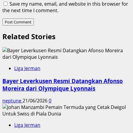
Save my name, email, and website in this browser for
the next time I comment.
Related Stories
Liga Jerman
Bayer Leverkusen Resmi Datangkan Afonso
Moreira dari Olympique Lyonnais
neptune
21/06/2026
0
Liga Jerman