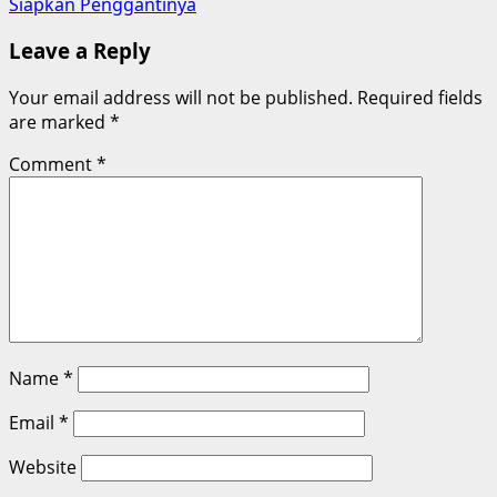
Siapkan Penggantinya
Leave a Reply
Your email address will not be published.
Required fields
are marked
*
Comment
*
Name
*
Email
*
Website