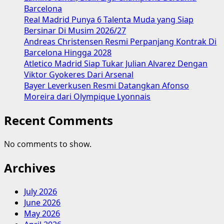
Barcelona
Real Madrid Punya 6 Talenta Muda yang Siap
Bersinar Di Musim 2026/27
Andreas Christensen Resmi Perpanjang Kontrak Di
Barcelona Hingga 2028
Atletico Madrid Siap Tukar Julian Alvarez Dengan
Viktor Gyokeres Dari Arsenal
Bayer Leverkusen Resmi Datangkan Afonso
Moreira dari Olympique Lyonnais
Recent Comments
No comments to show.
Archives
July 2026
June 2026
May 2026