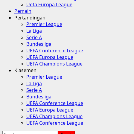
Uefa Europa League
Pemain
Pertandingan
Premier League
La Liga
Serie A
Bundesliga
UEFA Conference League
UEFA Europa League
UEFA Champions League
Klasemen
Premier League
La Liga
Serie A
Bundesliga
UEFA Conference League
UEFA Europa League
UEFA Champions League
UEFA Conference League