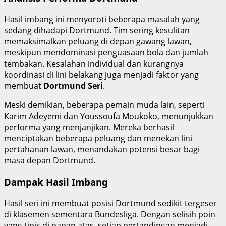
Hasil imbang ini menyoroti beberapa masalah yang
sedang dihadapi Dortmund. Tim sering kesulitan
memaksimalkan peluang di depan gawang lawan,
meskipun mendominasi penguasaan bola dan jumlah
tembakan. Kesalahan individual dan kurangnya
koordinasi di lini belakang juga menjadi faktor yang
membuat
Dortmund Seri
.
Meski demikian, beberapa pemain muda lain, seperti
Karim Adeyemi dan Youssoufa Moukoko, menunjukkan
performa yang menjanjikan. Mereka berhasil
menciptakan beberapa peluang dan menekan lini
pertahanan lawan, menandakan potensi besar bagi
masa depan Dortmund.
Dampak Hasil Imbang
Hasil seri ini membuat posisi Dortmund sedikit tergeser
di klasemen sementara Bundesliga. Dengan selisih poin
yang tipis di papan atas, setiap pertandingan menjadi