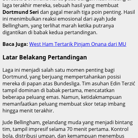
laga terakhir mereka, sebuah hasil yang membuat
Dortmund Seri
dan gagal meraih tiga poin penting. Hasil
ini menimbulkan reaksi emosional dari ayah Jude
Bellingham, yang terlihat marah ketika putranya
digantikan di babak kedua pertandingan.
Baca Juga:
West Ham Tertarik Pinjam Onana dari MU
Latar Belakang Pertandingan
Laga ini menjadi salah satu momen penting bagi
Dortmund, yang berjuang mempertahankan posisi
mereka di papan atas Bundesliga. Tim asuhan Edin Terzić
tampil dominan di babak pertama, mencatatkan
beberapa peluang emas. Namun, ketidakmampuan
memanfaatkan peluang membuat skor tetap imbang
hingga menit terakhir.
Jude Bellingham, gelandang muda yang menjadi bintang
tim, tampil impresif selama 70 menit pertama. Kontrol
bola, distribusi umpan, dan kemampuan menembus