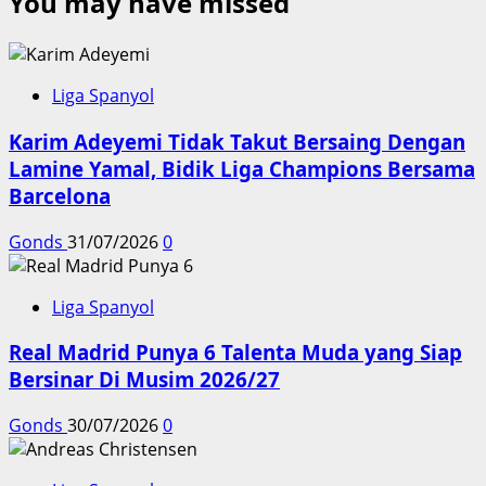
You may have missed
Liga Spanyol
Karim Adeyemi Tidak Takut Bersaing Dengan
Lamine Yamal, Bidik Liga Champions Bersama
Barcelona
Gonds
31/07/2026
0
Liga Spanyol
Real Madrid Punya 6 Talenta Muda yang Siap
Bersinar Di Musim 2026/27
Gonds
30/07/2026
0