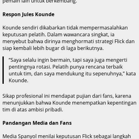
pemain lain untuk berkembang.
Respon Jules Kounde
Kounde sendiri dikabarkan tidak mempermasalahkan
keputusan pelatih. Dalam wawancara singkat, ia
menyebut bahwa dirinya menghormati strategi Flick dan
siap kembali lebih bugar di laga berikutnya.
“Saya selalu ingin bermain, tapi saya juga mengerti
pentingnya rotasi. Pelatih punya rencana terbaik
untuk tim, dan saya mendukung itu sepenuhnya,” kata
Kounde.
Sikap profesional ini mendapat pujian dari fans, karena
menunjukkan bahwa Kounde menempatkan kepentingan
tim di atas ambisi pribadi.
Pandangan Media dan Fans
Media Spanyol menilai keputusan Flick sebagai langkah