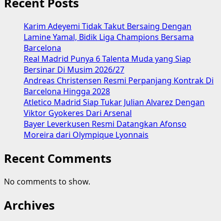
Recent Posts
Karim Adeyemi Tidak Takut Bersaing Dengan
Lamine Yamal, Bidik Liga Champions Bersama
Barcelona
Real Madrid Punya 6 Talenta Muda yang Siap
Bersinar Di Musim 2026/27
Andreas Christensen Resmi Perpanjang Kontrak Di
Barcelona Hingga 2028
Atletico Madrid Siap Tukar Julian Alvarez Dengan
Viktor Gyokeres Dari Arsenal
Bayer Leverkusen Resmi Datangkan Afonso
Moreira dari Olympique Lyonnais
Recent Comments
No comments to show.
Archives