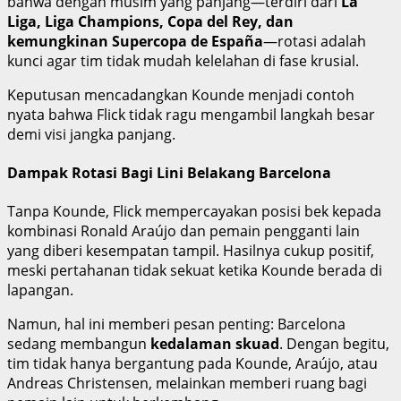
bahwa dengan musim yang panjang—terdiri dari
La
Liga, Liga Champions, Copa del Rey, dan
kemungkinan Supercopa de España
—rotasi adalah
kunci agar tim tidak mudah kelelahan di fase krusial.
Keputusan mencadangkan Kounde menjadi contoh
nyata bahwa Flick tidak ragu mengambil langkah besar
demi visi jangka panjang.
Dampak Rotasi Bagi Lini Belakang Barcelona
Tanpa Kounde, Flick mempercayakan posisi bek kepada
kombinasi Ronald Araújo dan pemain pengganti lain
yang diberi kesempatan tampil. Hasilnya cukup positif,
meski pertahanan tidak sekuat ketika Kounde berada di
lapangan.
Namun, hal ini memberi pesan penting: Barcelona
sedang membangun
kedalaman skuad
. Dengan begitu,
tim tidak hanya bergantung pada Kounde, Araújo, atau
Andreas Christensen, melainkan memberi ruang bagi