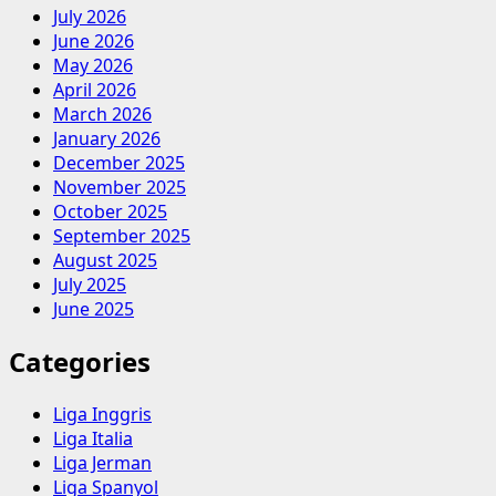
July 2026
June 2026
May 2026
April 2026
March 2026
January 2026
December 2025
November 2025
October 2025
September 2025
August 2025
July 2025
June 2025
Categories
Liga Inggris
Liga Italia
Liga Jerman
Liga Spanyol