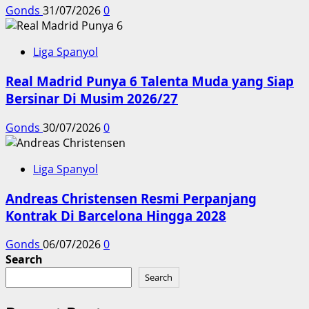
Gonds
31/07/2026
0
Liga Spanyol
Real Madrid Punya 6 Talenta Muda yang Siap
Bersinar Di Musim 2026/27
Gonds
30/07/2026
0
Liga Spanyol
Andreas Christensen Resmi Perpanjang
Kontrak Di Barcelona Hingga 2028
Gonds
06/07/2026
0
Search
Search