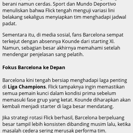
berani namun cerdas. Sport dan Mundo Deportivo
menuliskan bahwa Flick tengah menguji variasi lini
belakang sekaligus menyiapkan tim menghadapi jadwal
padat.
Sementara itu, di media sosial, fans Barcelona sempat
terkejut dengan absennya Kounde dari starting XI.
Namun, sebagian besar akhirnya memahami setelah
mendengar penjelasan sang pelatih.
Fokus Barcelona ke Depan
Barcelona kini tengah bersiap menghadapi laga penting
di
Liga Champions
. Flick tampaknya ingin memastikan
semua pemain kunci dalam kondisi prima sebelum
memasuki fase grup yang ketat. Kounde diharapkan akan
kembali menjadi starter di laga besar mendatang.
Jika strategi rotasi Flick berhasil, Barcelona berpeluang
besar tampil lebih konsisten dibanding musim lalu, ketika
masalah cedera sering merusak performa tim.