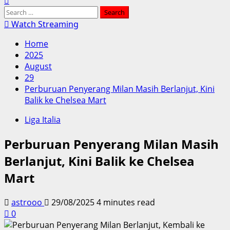
Search
for:
Watch Streaming
Home
2025
August
29
Perburuan Penyerang Milan Masih Berlanjut, Kini
Balik ke Chelsea Mart
Liga Italia
Perburuan Penyerang Milan Masih
Berlanjut, Kini Balik ke Chelsea
Mart
astrooo
29/08/2025
4 minutes read
0