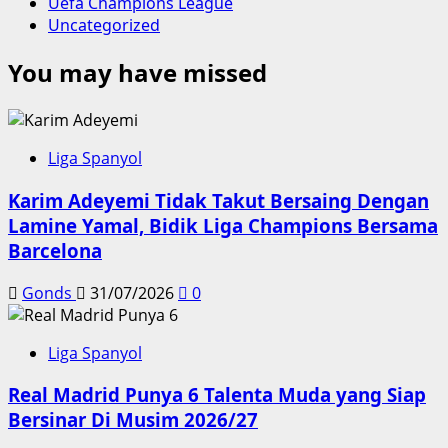
Uefa Champions League
Uncategorized
You may have missed
Liga Spanyol
Karim Adeyemi Tidak Takut Bersaing Dengan
Lamine Yamal, Bidik Liga Champions Bersama
Barcelona
Gonds
31/07/2026
0
Liga Spanyol
Real Madrid Punya 6 Talenta Muda yang Siap
Bersinar Di Musim 2026/27