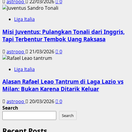
astrooo
22/03/2026
0
Liga Italia
Misi Juventus: Pulangkan Tonali dari Inggris,
Tapi Terbentur Tembok Uang Raksasa
astrooo
21/03/2026
0
Liga Italia
Alasan Rafael Leao Tantrum di Laga Lazio vs
Milan: Bukan Karena Ditarik Keluar
astrooo
20/03/2026
0
Search
Search
Recent Posts