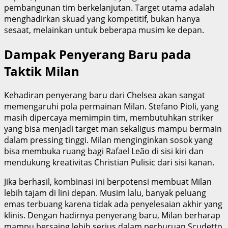
pembangunan tim berkelanjutan. Target utama adalah
menghadirkan skuad yang kompetitif, bukan hanya
sesaat, melainkan untuk beberapa musim ke depan.
Dampak Penyerang Baru pada
Taktik Milan
Kehadiran penyerang baru dari Chelsea akan sangat
memengaruhi pola permainan Milan. Stefano Pioli, yang
masih dipercaya memimpin tim, membutuhkan striker
yang bisa menjadi target man sekaligus mampu bermain
dalam pressing tinggi. Milan menginginkan sosok yang
bisa membuka ruang bagi Rafael Leão di sisi kiri dan
mendukung kreativitas Christian Pulisic dari sisi kanan.
Jika berhasil, kombinasi ini berpotensi membuat Milan
lebih tajam di lini depan. Musim lalu, banyak peluang
emas terbuang karena tidak ada penyelesaian akhir yang
klinis. Dengan hadirnya penyerang baru, Milan berharap
mampu bersaing lebih serius dalam perburuan Scudetto