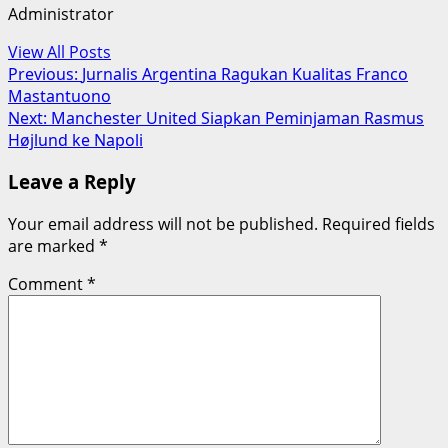
Administrator
View All Posts
Post
Previous:
Jurnalis Argentina Ragukan Kualitas Franco
Mastantuono
navigation
Next:
Manchester United Siapkan Peminjaman Rasmus
Højlund ke Napoli
Leave a Reply
Your email address will not be published.
Required fields
are marked
*
Comment
*