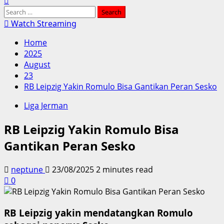
Search
for:
Watch Streaming
Home
2025
August
23
RB Leipzig Yakin Romulo Bisa Gantikan Peran Sesko
Liga Jerman
RB Leipzig Yakin Romulo Bisa
Gantikan Peran Sesko
neptune
23/08/2025
2 minutes read
0
RB Leipzig yakin mendatangkan Romulo