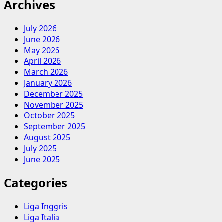
Archives
July 2026
June 2026
May 2026
April 2026
March 2026
January 2026
December 2025
November 2025
October 2025
September 2025
August 2025
July 2025
June 2025
Categories
Liga Inggris
Liga Italia