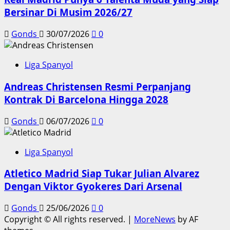
Bersinar Di Musim 2026/27
Gonds
30/07/2026
0
Liga Spanyol
Andreas Christensen Resmi Perpanjang
Kontrak Di Barcelona Hingga 2028
Gonds
06/07/2026
0
Liga Spanyol
Atletico Madrid Siap Tukar Julian Alvarez
Dengan Viktor Gyokeres Dari Arsenal
Gonds
25/06/2026
0
Copyright © All rights reserved.
|
MoreNews
by AF