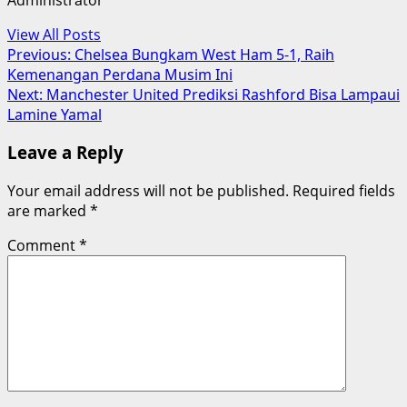
View All Posts
Post
Previous:
Chelsea Bungkam West Ham 5-1, Raih
Kemenangan Perdana Musim Ini
navigation
Next:
Manchester United Prediksi Rashford Bisa Lampaui
Lamine Yamal
Leave a Reply
Your email address will not be published.
Required fields
are marked
*
Comment
*