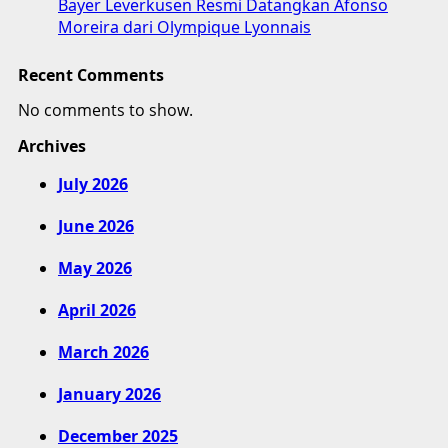
Bayer Leverkusen Resmi Datangkan Afonso
Moreira dari Olympique Lyonnais
Recent Comments
No comments to show.
Archives
July 2026
June 2026
May 2026
April 2026
March 2026
January 2026
December 2025