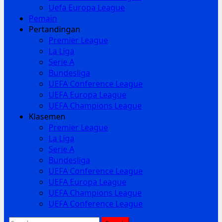
Uefa Europa League
Pemain
Pertandingan
Premier League
La Liga
Serie A
Bundesliga
UEFA Conference League
UEFA Europa League
UEFA Champions League
Klasemen
Premier League
La Liga
Serie A
Bundesliga
UEFA Conference League
UEFA Europa League
UEFA Champions League
UEFA Conference League