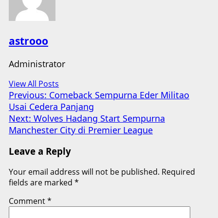
astrooo
Administrator
View All Posts
Post
Previous:
Comeback Sempurna Eder Militao
Usai Cedera Panjang
navigation
Next:
Wolves Hadang Start Sempurna
Manchester City di Premier League
Leave a Reply
Your email address will not be published.
Required
fields are marked
*
Comment
*