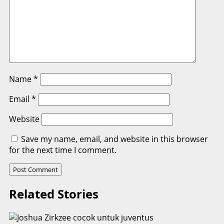
Name
*
Email
*
Website
Save my name, email, and website in this browser
for the next time I comment.
Related Stories