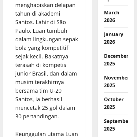
menghabiskan delapan
March
tahun di akademi
2026
Santos. Lahir di São
Paulo, Luan tumbuh
January
dalam lingkungan sepak
2026
bola yang kompetitif
December
sejak kecil. Bakatnya
2025
terasah di kompetisi
junior Brasil, dan dalam
November
musim terakhirnya
2025
bersama tim U-20
Santos, ia berhasil
October
2025
mencetak 25 gol dalam
30 pertandingan.
September
2025
Keunggulan utama Luan