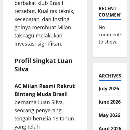
berbakat klub Brasil
RECENT
tersebut. Kualitas teknik,
COMMENTS
kecepatan, dan insting
golnya membuat Milan
No
comments
tak ragu melakukan
to show.
investasi signifikan.
Profil Singkat Luan
Silva
ARCHIVES
AC Milan Resmi Rekrut
July 2026
Bintang Muda Brasil
June 2026
bernama Luan Silva,
seorang penyerang
May 2026
tengah berusia 18 tahun
yang telah
April 2026