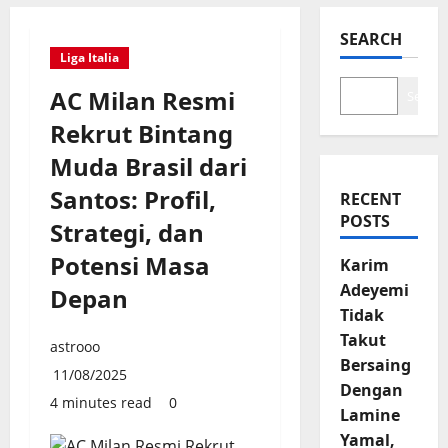
SEARCH
Liga Italia
AC Milan Resmi
Search
Rekrut Bintang
Muda Brasil dari
Santos: Profil,
RECENT
POSTS
Strategi, dan
Potensi Masa
Karim
Adeyemi
Depan
Tidak
Takut
astrooo
Bersaing
11/08/2025
Dengan
4 minutes read
0
Lamine
Yamal,