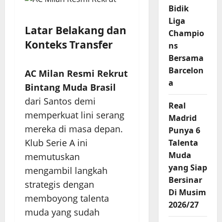
Bidik
Liga
Latar Belakang dan
Champio
Konteks Transfer
ns
Bersama
Barcelon
AC Milan Resmi Rekrut
a
Bintang Muda Brasil
dari Santos demi
Real
memperkuat lini serang
Madrid
mereka di masa depan.
Punya 6
Klub Serie A ini
Talenta
Muda
memutuskan
yang Siap
mengambil langkah
Bersinar
strategis dengan
Di Musim
memboyong talenta
2026/27
muda yang sudah