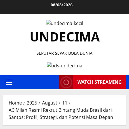
Skip
08/08/2026
to
content
UNDECIMA
SEPUTAR SEPAK BOLA DUNIA
WATCH STREAMING
Primary
Menu
Home
2025
August
11
AC Milan Resmi Rekrut Bintang Muda Brasil dari
Santos: Profil, Strategi, dan Potensi Masa Depan