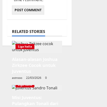
RELATED STORIES
Liga Italia
Alasan-alasan Joshua
Zirkzee Cocok untuk
Juventus
astrooo
22/03/2026
0
Liga Italia
Misi Juventus:
Pulangkan Tonali dari