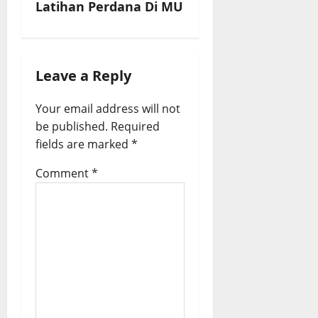
Latihan Perdana Di MU
n
a
v
Leave a Reply
i
Your email address will not
g
be published.
Required
a
fields are marked
*
t
Comment
*
i
o
n