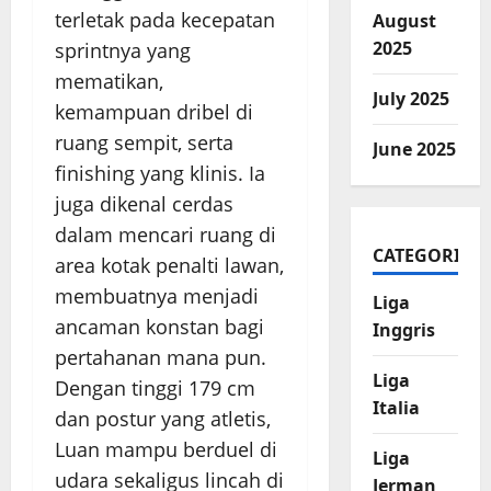
terletak pada kecepatan
August
2025
sprintnya yang
mematikan,
July 2025
kemampuan dribel di
ruang sempit, serta
June 2025
finishing yang klinis. Ia
juga dikenal cerdas
dalam mencari ruang di
CATEGORIES
area kotak penalti lawan,
membuatnya menjadi
Liga
ancaman konstan bagi
Inggris
pertahanan mana pun.
Liga
Dengan tinggi 179 cm
Italia
dan postur yang atletis,
Luan mampu berduel di
Liga
udara sekaligus lincah di
Jerman